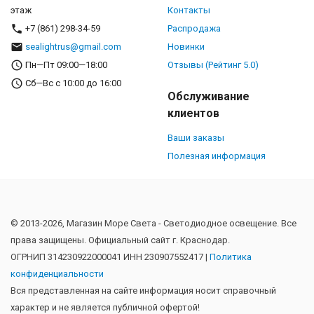
этаж
Контакты
+7 (861) 298-34-59
Распродажа
sealightrus@gmail.com
Новинки
Пн—Пт 09:00—18:00
Отзывы (Рейтинг 5.0)
Сб—Вс с 10:00 до 16:00
Обслуживание
клиентов
Ваши заказы
Полезная информация
© 2013-2026, Магазин Море Света - Cветодиодное освещение. Все
права защищены. Официальный сайт г. Краснодар.
ОГРНИП 314230922000041 ИНН 230907552417 |
Политика
конфиденциальности
Вся представленная на сайте информация носит справочный
характер и не является публичной офертой!