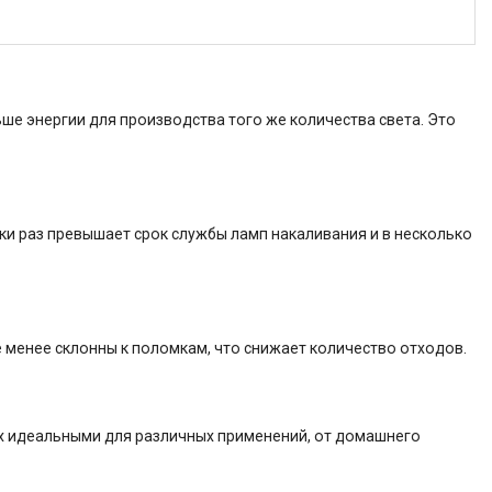
ше энергии для производства того же количества света. Это
тки раз превышает срок службы ламп накаливания и в несколько
 менее склонны к поломкам, что снижает количество отходов.
х идеальными для различных применений, от домашнего