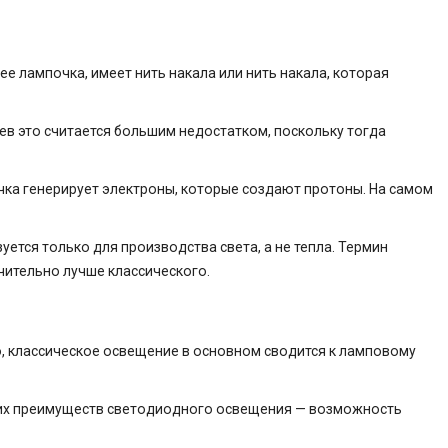
ее лампочка, имеет нить накала или нить накала, которая
аев это считается большим недостатком, поскольку тогда
чка генерирует электроны, которые создают протоны. На самом
тся только для производства света, а не тепла. Термин
чительно лучше классического.
о, классическое освещение в основном сводится к ламповому
огих преимуществ светодиодного освещения — возможность