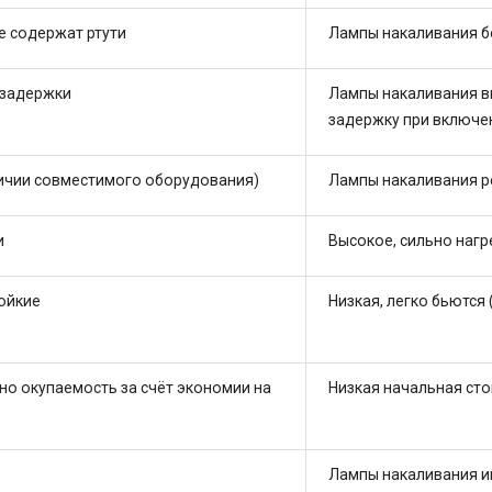
е содержат ртути
Лампы накаливания б
 задержки
Лампы накаливания в
задержку при включе
личии совместимого оборудования)
Лампы накаливания р
и
Высокое, сильно наг
ойкие
Низкая, легко бьются
но окупаемость за счёт экономии на
Низкая начальная сто
Лампы накаливания им