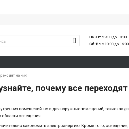
Пн-Пт
с 9:00 до 18:00
Сб-Вс
с 10:00 до 16:00
реходят на них!
знайте, почему все переходят 
ренних помещений, но и для наружных помещений, таких как двор
в области освещения.
начительно сэкономить электроэнергию. Кроме того, освещение,