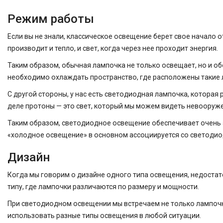
Режим работы
Если вы не знали, классическое освещение берет свое начало о
производит и тепло, и свет, когда через нее проходит энергия.
Таким образом, обычная лампочка не только освещает, но и об
необходимо охлаждать пространство, где расположены такие 
С другой стороны, у нас есть светодиодная лампочка, котора
деле протоны — это свет, который мы можем видеть невооруже
Таким образом, светодиодное освещение обеспечивает очень э
«холодное освещение» в основном ассоциируется со светодио
Дизайн
Когда мы говорим о дизайне одного типа освещения, недостат
типу, где лампочки различаются по размеру и мощности.
При светодиодном освещении мы встречаем не только лампочки
использовать разные типы освещения в любой ситуации.