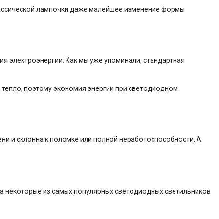
 классической лампочки даже малейшее изменение формы
я электроэнергии. Как мы уже упоминали, стандартная
а тепло, поэтому экономия энергии при светодиодном
ни и склонна к поломке или полной неработоспособности. А
на некоторые из самых популярных светодиодных светильников