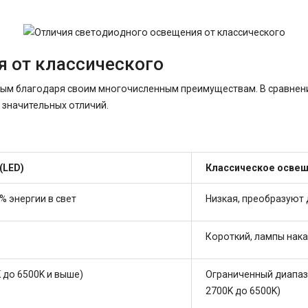
я от классического
ым благодаря своим многочисленным преимуществам. В сравнении
значительных отличий.
(LED)
Классическое освещ
% энергии в свет
Низкая, преобразуют д
Короткий, лампы нака
 до 6500K и выше)
Ограниченный диапаз
2700K до 6500K)