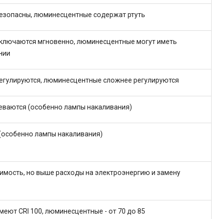
езопасны, люминесцентные содержат ртуть
ключаются мгновенно, люминесцентные могут иметь
нии
егулируются, люминесцентные сложнее регулируются
реваются (особенно лампы накаливания)
 (особенно лампы накаливания)
имость, но выше расходы на электроэнергию и замену
еют CRI 100, люминесцентные - от 70 до 85