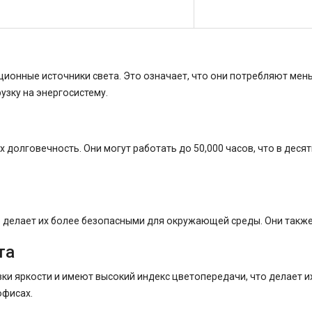
онные источники света. Это означает, что они потребляют мень
узку на энергосистему.
долговечность. Они могут работать до 50,000 часов, что в деся
о делает их более безопасными для окружающей среды. Они также
та
и яркости и имеют высокий индекс цветопередачи, что делает и
офисах.