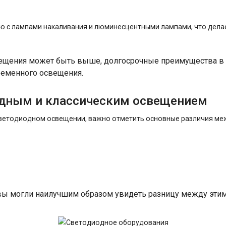
 с лампами накаливания и люминесцентными лампами, что делает
свещения может быть выше, долгосрочные преимущества в 
ременного освещения.
одным и классическим освещением
ветодиодном освещении, важно отметить основные различия меж
ы вы могли наилучшим образом увидеть разницу между эти