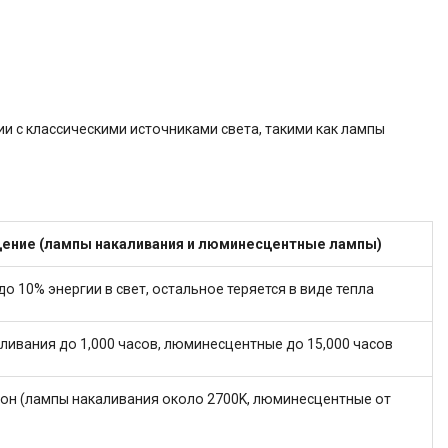
 с классическими источниками света, такими как лампы
ение (лампы накаливания и люминесцентные лампы)
о 10% энергии в свет, остальное теряется в виде тепла
ливания до 1,000 часов, люминесцентные до 15,000 часов
он (лампы накаливания около 2700K, люминесцентные от