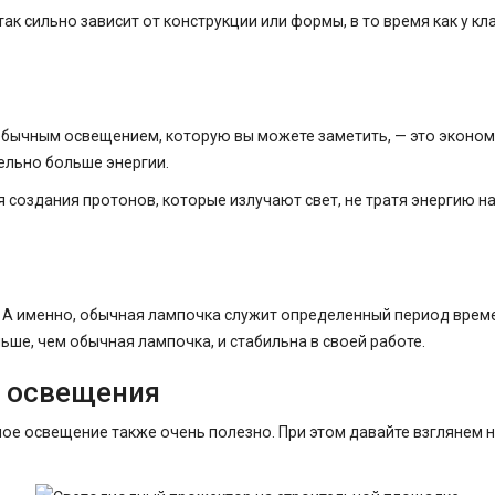
ак сильно зависит от конструкции или формы, в то время как у
ычным освещением, которую вы можете заметить, — это экономи
тельно больше энергии.
 создания протонов, которые излучают свет, не тратя энергию н
 А именно, обычная лампочка служит определенный период време
ьше, чем обычная лампочка, и стабильна в своей работе.
о освещения
ое освещение также очень полезно. При этом давайте взглянем 