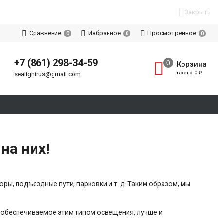
Закрыть
Сравнение
Избранное
Просмотренное
0
0
0
+7 (861) 298-34-59
Корзина
всего
0
₽
sealightrus@gmail.com
на них!
ы, подъездные пути, парковки и т. д. Таким образом, мы
 обеспечиваемое этим типом освещения, лучше и