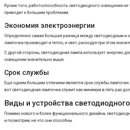
Кроме того, работоспособность светодиодного освещения не т
приводит к большим проблемам.
Экономия электроэнергии
Определенно самая большая разница между светодиодным и об
лампочка производит и тепло, и свет, расходуя при этом значи
С другой стороны, светодиодная лампа использует энергию для
освещении значительно выше.
Срок службы
Еще одним большим отличием является срок службы лампочек.
вот светодиодная лампочка служит как минимум в пять раз дол
Виды и устройства светодиодног
Помимо нового и более функционального дизайна, светодиодн
и посмотрим, на что они способны.