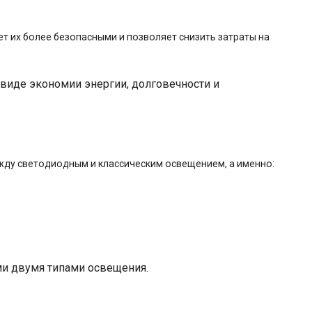
 их более безопасными и позволяет снизить затраты на
виде экономии энергии, долговечности и
ду светодиодным и классическим освещением, а именно:
ми двумя типами освещения.