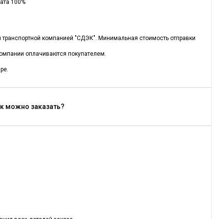
лата 100%
ся транспортной компанией "СДЭК". Минимальная стоимость отправки
 компании оплачиваются покупателем.
ре.
Как можно заказать?