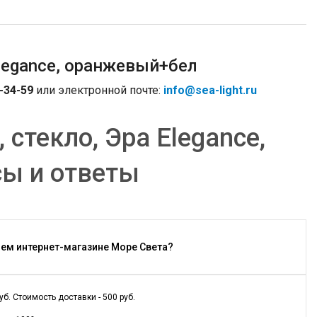
Elegance, оранжевый+бел
-34-59
или электронной почте:
info@sea-light.ru
 стекло, Эра Elegance,
сы и ответы
шем интернет-магазине Море Света?
. Стоимость доставки - 500 руб.