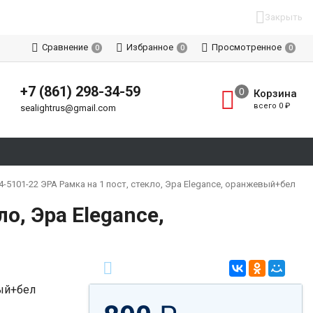
Закрыть
Сравнение
Избранное
Просмотренное
0
0
0
+7 (861) 298-34-59
Корзина
всего
0
₽
sealightrus@gmail.com
4-5101-22 ЭРА Рамка на 1 пост, стекло, Эра Elegance, оранжевый+бел
о, Эра Elegance,