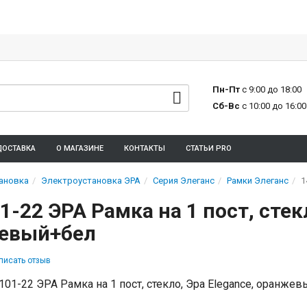
Пн-Пт
с 9:00 до 18:00
Сб-Вс
с 10:00 до 16:00
ДОСТАВКА
О МАГАЗИНЕ
КОНТАКТЫ
СТАТЬИ PRO
ановка
Электроустановка ЭРА
Серия Элеганс
Рамки Элеганс
1
1-22 ЭРА Рамка на 1 пост, стекл
евый+бел
писать отзыв