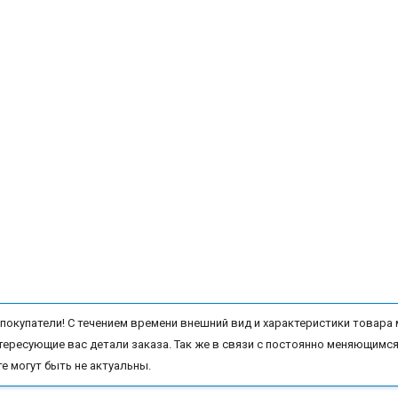
окупатели! С течением времени внешний вид и характеристики товара 
тересующие вас детали заказа. Так же в связи с постоянно меняющимся
те могут быть не актуальны.