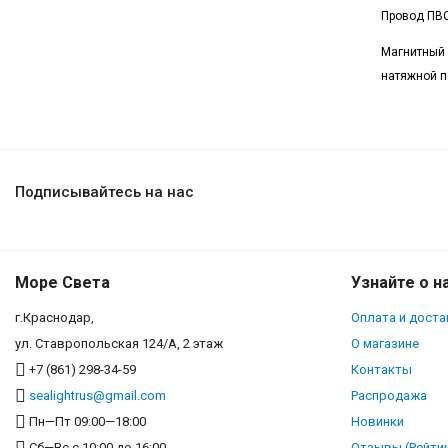
Провод ПВС
Магнитный
натяжной п
Подписывайтесь на нас
Море Света
Узнайте о н
г.Краснодар,
Оплата и доста
ул. Ставропольская 124/А, 2 этаж
О магазине
+7 (861) 298-34-59
Контакты
sealightrus@gmail.com
Распродажа
Пн—Пт 09:00—18:00
Новинки
Сб—Вс с 10:00 до 16:00
Отзывы (Рейтин