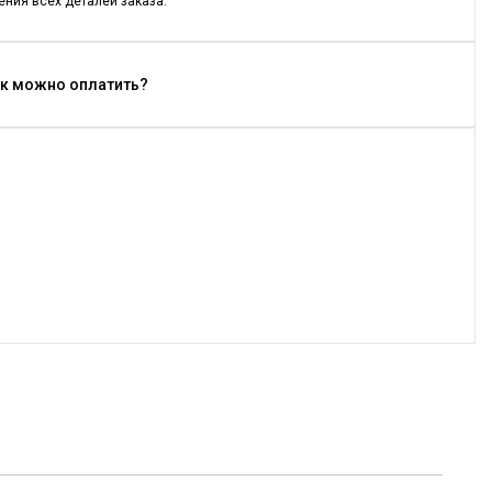
ния всех деталей заказа.
Как можно оплатить?