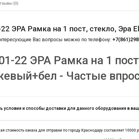
тзывы (0)
-22 ЭРА Рамка на 1 пост, стекло, Эра 
интересующие Вас вопросы можно по телефону:
+7(861)298
01-22 ЭРА Рамка на 1 пост,
жевый+бел - Частые впро
ть условия и способы доставки для данного оборудования в ва
я стоимость заказа для отправки по городу Краснодару составляет 10000 руб