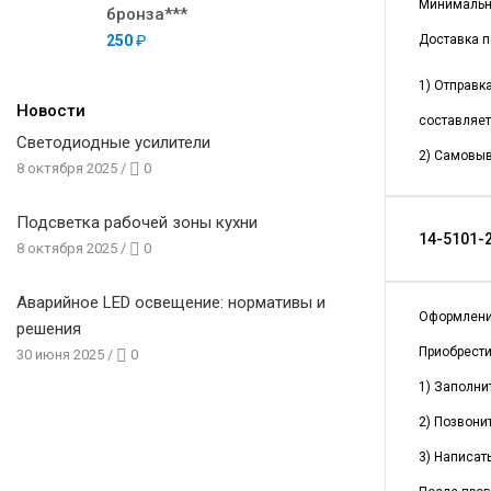
Минимальна
бронза***
250
₽
Доставка п
1) Отправк
Новости
составляет
Светодиодные усилители
2) Самовыв
8 октября 2025
/
0
Подсветка рабочей зоны кухни
14-5101-2
8 октября 2025
/
0
Аварийное LED освещение: нормативы и
Оформлени
решения
Приобрест
30 июня 2025
/
0
1) Заполни
2) Позвонит
3) Написать