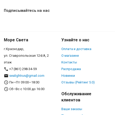
Подписывайтесь на нас
Море Света
Узнайте о нас
г.Краснодар,
Оплата и доставка
ул. Ставропольская 124/А, 2
О магазине
этаж
Контакты
+7 (861) 298-34-59
Распродажа
sealightrus@gmail.com
Новинки
Пн—Пт 09:00—18:00
Отзывы (Рейтинг 5.0)
Сб—Вс с 10:00 до 16:00
Обслуживание
клиентов
Ваши заказы