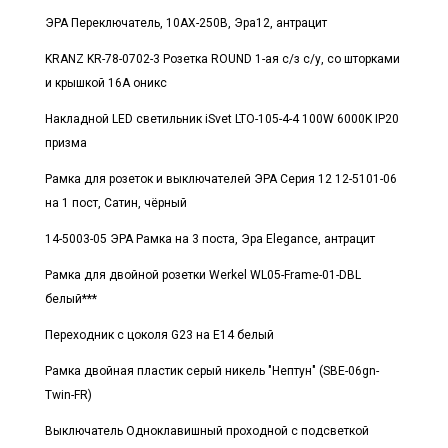
ЭРА Переключатель, 10АХ-250В, Эра12, антрацит
KRANZ KR-78-0702-3 Розетка ROUND 1-ая с/з с/у, со шторками
и крышкой 16А оникс
Накладной LED светильник iSvet LTO-105-4-4 100W 6000K IP20
призма
Рамка для розеток и выключателей ЭРА Серия 12 12-5101-06
на 1 пост, Сатин, чёрный
14-5003-05 ЭРА Рамка на 3 поста, Эра Elegance, антрацит
Рамка для двойной розетки Werkel WL05-Frame-01-DBL
белый***
Переходник с цоколя G23 на E14 белый
Рамка двойная пластик серый никель "Нептун" (SBE-06gn-
Twin-FR)
Выключатель Одноклавишный проходной с подсветкой