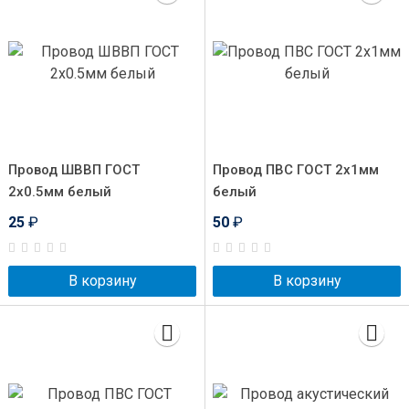
Провод ШВВП ГОСТ
Провод ПВС ГОСТ 2x1мм
2x0.5мм белый
белый
25
₽
50
₽
В корзину
В корзину