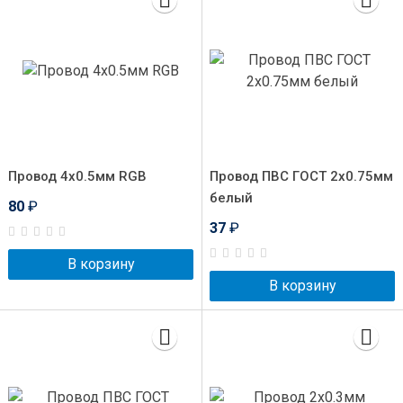
Провод 4x0.5мм RGB
Провод ПВС ГОСТ 2x0.75мм
белый
80
₽
37
₽
В корзину
В корзину