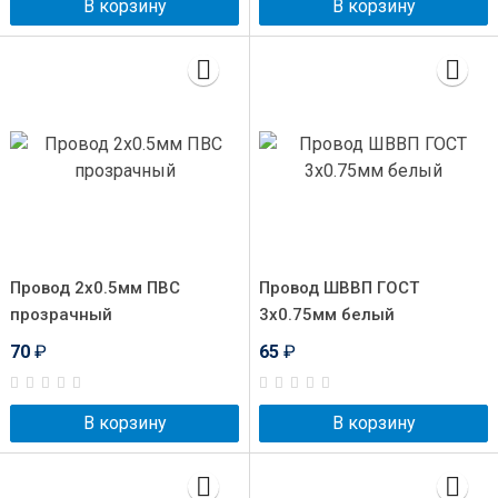
В корзину
В корзину
Провод 2x0.5мм ПВС
Провод ШВВП ГОСТ
прозрачный
3x0.75мм белый
70
₽
65
₽
В корзину
В корзину