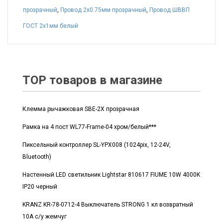
прозрачный
,
Провод 2x0.75мм прозрачный
,
Провод ШВВП
ГОСТ 2x1мм белый
TOP товаров в магазине
Клемма рычажковая SBE-2X прозрачная
Рамка на 4 пост WL77-Frame-04 хром/белый***
Пиксельный контроллер SL-YPX008 (1024pix, 12-24V,
Bluetooth)
Настенный LED светильник Lightstar 810617 FIUME 10W 4000K
IP20 черный
KRANZ KR-78-0712-4 Выключатель STRONG 1 кл возвратный
10А с/у жемчуг