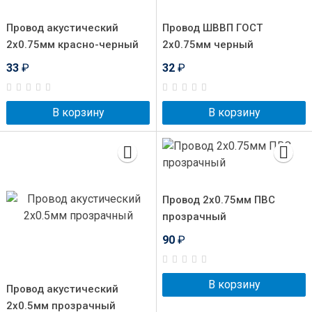
Провод акустический
Провод ШВВП ГОСТ
2x0.75мм красно-черный
2x0.75мм черный
33
₽
32
₽
В корзину
В корзину
Провод 2x0.75мм ПВС
прозрачный
90
₽
В корзину
Провод акустический
2x0.5мм прозрачный