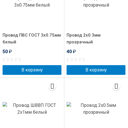
Провод ПВС ГОСТ 3x0.75мм
Провод 2x0.3мм
белый
прозрачный
50
₽
40
₽
В корзину
В корзину