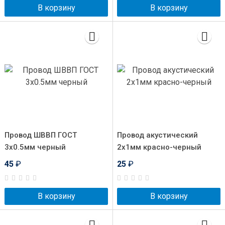
В корзину
В корзину
Провод ШВВП ГОСТ
Провод акустический
3x0.5мм черный
2x1мм красно-черный
45
₽
25
₽
В корзину
В корзину