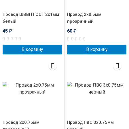
Провод ШВВП ГОСТ 2x1мм
Провод 2x0.5мм
белый
прозрачный
45
₽
60
₽
В корзину
В корзину
Провод 2x0.75мм
Провод ПВС 3x0.75мм