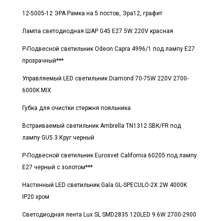
12-5005-12 ЭРА Рамка на 5 постов, Эра12, графит
Лампа светодиодная ШАР G45 E27 5W 220V красная
Р-Подвесной светильник Odeon Capra 4996/1 под лампу E27
прозрачный***
Управляемый LED светильник Diamond 70-75W 220V 2700-
6000K MIX
Губка для очистки стержня пояльника
Встраиваемый светильник Ambrella TN1312 SBK/FR под
лампу GU5.3 Круг черный
Р-Подвесной светильник Eurosvet California 60205 под лампу
E27 черный с золотом***
Настенный LED светильник Gala GL-SPECULO-2X 2W 4000K
IP20 хром
Светодиодная лента Lux SL SMD2835 120LED 9.6W 2700-2900