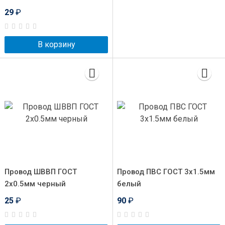
29
₽
В корзину
Провод ШВВП ГОСТ
Провод ПВС ГОСТ 3x1.5мм
2x0.5мм черный
белый
25
₽
90
₽