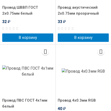
Провод ШВВП ГОСТ
Провод акустический
2x0.75мм белый
2x0.75мм прозрачный
32
₽
33
₽
В корзину
В корзину
Провод ПВС ГОСТ 4x1мм
Провод 4x0.3мм RGB
белый
40
₽