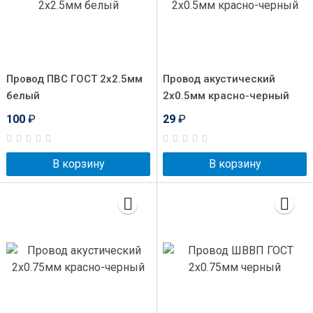
Провод ПВС ГОСТ 2x2.5мм
Провод акустический
белый
2x0.5мм красно-черный
100
₽
29
₽
В корзину
В корзину