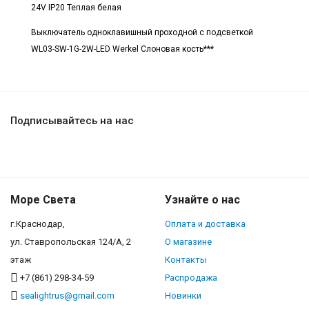
24V IP20 Теплая белая
Выключатель одноклавишный проходной с подсветкой
WL03-SW-1G-2W-LED Werkel Слоновая кость***
Подписывайтесь на нас
Море Света
Узнайте о нас
г.Краснодар,
Оплата и доставка
ул. Ставропольская 124/А, 2
О магазине
этаж
Контакты
+7 (861) 298-34-59
Распродажа
sealightrus@gmail.com
Новинки