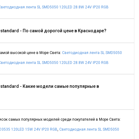
Светодиодная лента SL SMD5050 120LED 28.8W 24V IP20 RGB
standard - По самой дорогой цене в Краснодаре?
самой высокой цене в Море Света:
Светодиодная лента SL SMD5050
Светодиодная лента SL SMD5050 120LED 28.8W 24V IP20 RGB
 standard - Какие модели самые популярные в
писок самых популярных моделей среди покупателей в Море Света:
D3535 120LED 15W 24V IP20 RGB
,
Светодиодная лента SL SMD5050