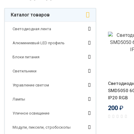
Каталог товаров
Светодиодная лента
Алюминиевый LED профиль
Блоки питания
Светильники
Светодиодн
Управление светом
SMD5050 60
IP20 RGB
Лампы
200
₽
Уличное освещение
Модули, пиксели, стробоскопы