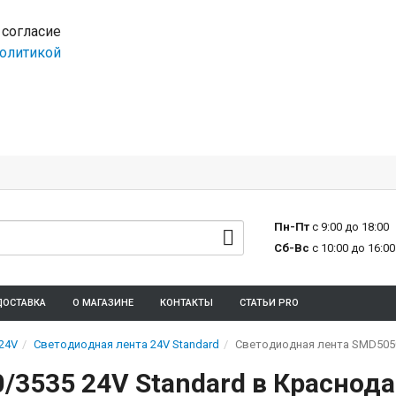
 согласие
олитикой
Пн-Пт
с 9:00 до 18:00
Сб-Вс
с 10:00 до 16:00
ДОСТАВКА
О МАГАЗИНЕ
КОНТАКТЫ
СТАТЬИ PRO
24V
Светодиодная лента 24V Standard
Светодиодная лента SMD5050/
3535 24V Standard в Краснодар