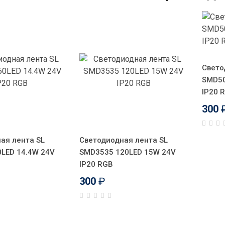
Свето
SMD50
IP20 
300
ая лента SL
Светодиодная лента SL
LED 14.4W 24V
SMD3535 120LED 15W 24V
IP20 RGB
300
₽