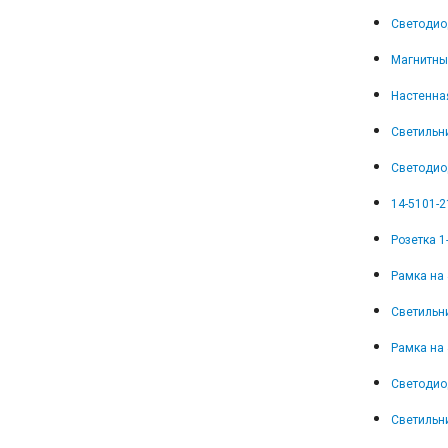
Светодио
Магнитны
Настенная
Светильни
Светодио
14-5101-2
Розетка 1
Рамка на 
Светильни
Рамка на 
Светодио
Светильни