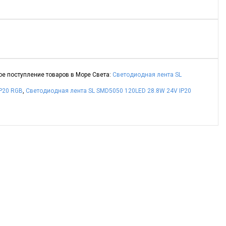
ое поступление товаров в Море Света:
Светодиодная лента SL
P20 RGB
,
Светодиодная лента SL SMD5050 120LED 28.8W 24V IP20