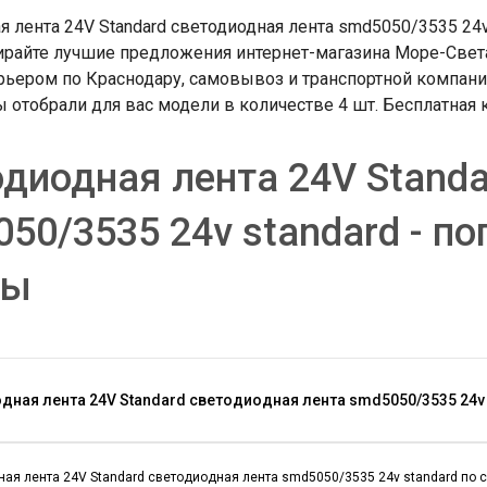
я лента 24V Standard светодиодная лента smd5050/3535 24v
ирайте лучшие предложения интернет-магазина Море-Света
рьером по Краснодару, самовывоз и транспортной компание
 отобрали для вас модели в количестве 4 шт. Бесплатная к
диодная лента 24V Standa
50/3535 24v standard - п
ты
дная лента 24V Standard светодиодная лента smd5050/3535 24v 
ая лента 24V Standard светодиодная лента smd5050/3535 24v standard по с