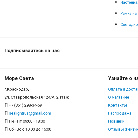
Настенная
Рамка на 
Светодио
Подписывайтесь на нас
Море Света
Узнайте о н
г.Краснодар,
Оплата и доста
ул. Ставропольская 124/А, 2 этаж
О магазине
+7 (861) 298-34-59
Контакты
sealightrus@gmail.com
Распродажа
Пн—Пт 09:00—18:00
Новинки
Сб—Вс с 10:00 до 16:00
Отзывы (Рейтин