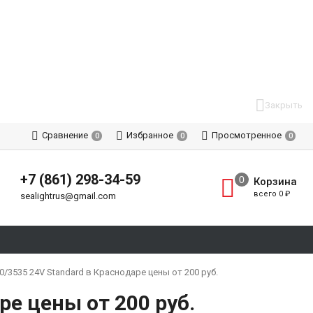
Закрыть
Сравнение
Избранное
Просмотренное
0
0
0
+7 (861) 298-34-59
Корзина
всего
0
₽
sealightrus@gmail.com
3535 24V Standard в Краснодаре цены от 200 руб.
е цены от 200 руб.