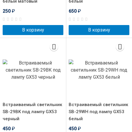
белый матовый
белый
250
₽
650
₽
В корзину
В корзину
Встраиваемый светильник
Встраиваемый светильник
SB-29BK под лампу GX53
SB-29WH под лампу GX53
черный
белый
450
₽
450
₽