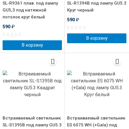
SL-R9361 плав. под лампу
SL-R1394B под лампу GU5.3
GU5,3 под натяжной
Круг черный
потолок круг белый
590
₽
590
₽
В корзину
В корзину
Встраиваемый светильник
Встраиваемый светильник
SL-S1395B под лампу GU5.3
ES 6075 WH (+Gala) под