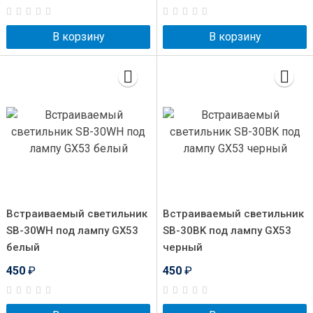
В корзину
В корзину
Встраиваемый светильник
Встраиваемый светильник
SB-30WH под лампу GX53
SB-30BK под лампу GX53
белый
черный
450
₽
450
₽