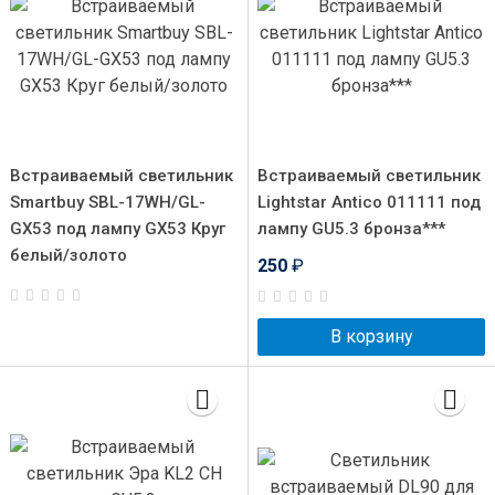
Встраиваемый светильник
Встраиваемый светильник
Smartbuy SBL-17WH/GL-
Lightstar Antico 011111 под
GX53 под лампу GX53 Круг
лампу GU5.3 бронза***
белый/золото
250
₽
В корзину