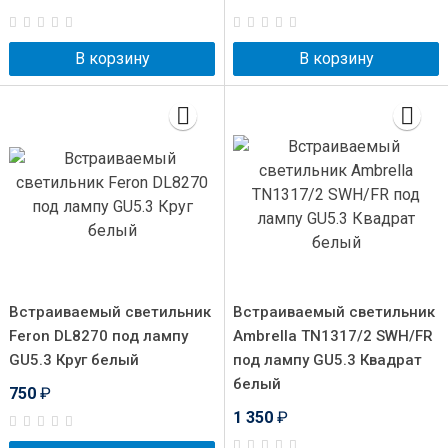
В корзину
В корзину
Встраиваемый светильник
Встраиваемый светильник
Feron DL8270 под лампу
Ambrella TN1317/2 SWH/FR
GU5.3 Круг белый
под лампу GU5.3 Квадрат
белый
750
₽
1 350
₽