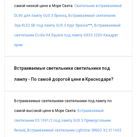
самой низкой цене в Море Света:
Светильник встраиваемый
DL90 для лампу GU5.3 бронза
,
Встраиваемый светильник
Эра KL52 SB под лампу GU5.3 Круг бронза***
,
Встраиваемый
светильник Ecola H4 Square под лампу GX53 220V Квадрат
хром
Встраиваемые светильники светильники под
лампу - По самой дорогой цене в Краснодаре?
Встраиваемые светильники светильники под лампу по
самой высокой цене в Море Света:
Встраиваемый
светильник ES 1091/2 под лампу GU5.3 Прямоугольник
белый
,
Встраиваемый светильник Lightstar SINGO X2 011602