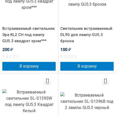
Встраиваемый светильник
Светильник встраиваемый
Эра KL2 CH под лампу
DL90 для лампу GU5.3
GU5.3 квадрат хром***
бронза
200
₽
100
₽
В корзину
В корзину