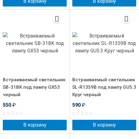
В корзину
В корзину
Встраиваемый светильник
Встраиваемый светильник
SB-31BK под лампу GX53
SL-R1359B под лампу GU5.3
черный
Круг черный
550
₽
590
₽
В корзину
В корзину