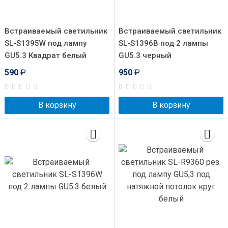
Встраиваемый светильник
Встраиваемый светильник
SL-S1395W под лампу
SL-S1396B под 2 лампы
GU5.3 Квадрат белый
GU5.3 черный
590
₽
950
₽
В корзину
В корзину