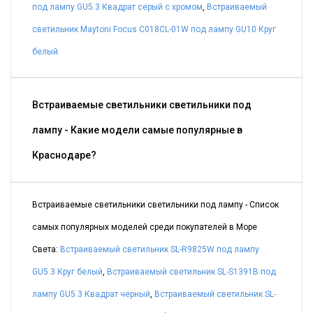
под лампу GU5.3 Квадрат серый с хромом
,
Встраиваемый
светильник Maytoni Focus C018CL-01W под лампу GU10 Круг
белый
Встраиваемые светильники светильники под
лампу - Какие модели самые популярные в
Краснодаре?
Встраиваемые светильники светильники под лампу - Список
самых популярных моделей среди покупателей в Море
Света:
Встраиваемый светильник SL-R9825W под лампу
GU5.3 Круг белый
,
Встраиваемый светильник SL-S1391B под
лампу GU5.3 Квадрат черный
,
Встраиваемый светильник SL-