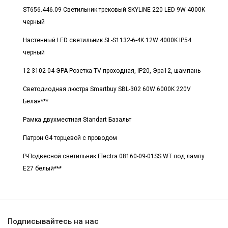
ST656.446.09 Светильник трековый SKYLINE 220 LED 9W 4000K
черный
Настенный LED светильник SL-S1132-6-4K 12W 4000K IP54
черный
12-3102-04 ЭРА Розетка TV проходная, IP20, Эра12, шампань
Светодиодная люстра Smartbuy SBL-302 60W 6000K 220V
Белая***
Рамка двухместная Standart Базальт
Патрон G4 торцевой с проводом
Р-Подвесной светильник Electra 08160-09-01SS WT под лампу
E27 белый***
Подписывайтесь на нас