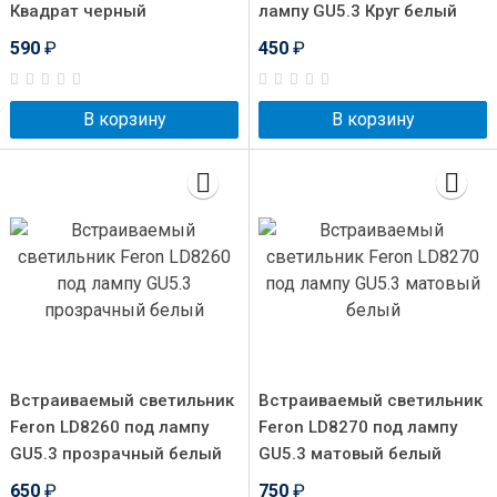
Квадрат черный
лампу GU5.3 Круг белый
590
₽
450
₽
В корзину
В корзину
Встраиваемый светильник
Встраиваемый светильник
Feron LD8260 под лампу
Feron LD8270 под лампу
GU5.3 прозрачный белый
GU5.3 матовый белый
650
₽
750
₽