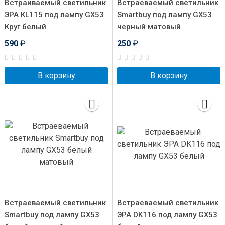
Встраиваемый светильник
Встраеваемый светильник
ЭРА KL115 под лампу GX53
Smartbuy под лампу GX53
Круг белый
черный матовый
590
₽
250
₽
В корзину
В корзину
Встраеваемый светильник
Встраеваемый светильник
Smartbuy под лампу GX53
ЭРА DK116 под лампу GX53