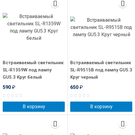
Встраиваемый светильник
Встраиваемый светильник
SL-R1359W под лампу
SL-R9515B под лампу GU5.3
GU5.3 Круг белый
Круг черный
590
₽
650
₽
В корзину
В корзину