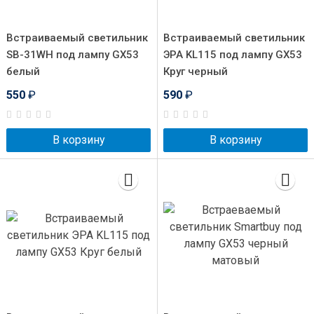
Встраиваемый светильник
Встраиваемый светильник
SB-31WH под лампу GX53
ЭРА KL115 под лампу GX53
белый
Круг черный
550
₽
590
₽
В корзину
В корзину