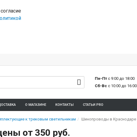
 согласие
олитикой
Пн-Пт
с 9:00 до 18:00
Сб-Вс
с 10:00 до 16:00
ДОСТАВКА
О МАГАЗИНЕ
КОНТАКТЫ
СТАТЬИ PRO
плектующие к трековым светильникам
Шинопроводы в Краснодаре ц
ены от 350 руб.