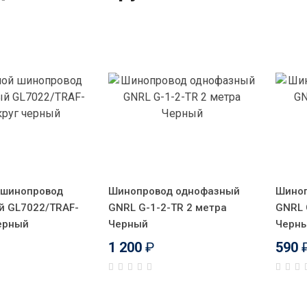
 шинопровод
Шинопровод однофазный
Шиноп
й GL7022/TRAF-
GNRL G-1-2-TR 2 метра
GNRL 
черный
Черный
Черн
1 200
₽
590