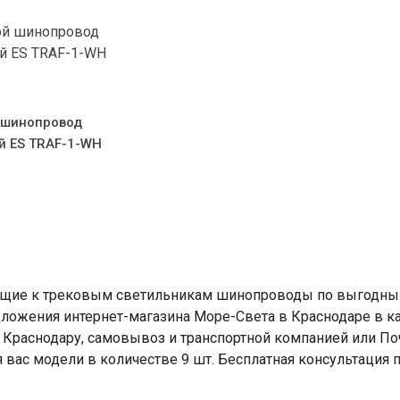
 шинопровод
й ES TRAF-1-WH
ие к трековым светильникам шинопроводы по выгодным ц
ложения интернет-магазина Море-Света в Краснодаре в ка
 Краснодару, самовывоз и транспортной компанией или Поч
 вас модели в количестве 9 шт. Бесплатная консультация п