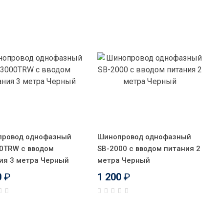
ровод однофазный
Шинопровод однофазный
0TRW с вводом
SB-2000 с вводом питания 2
ия 3 метра Черный
метра Черный
0
₽
1 200
₽