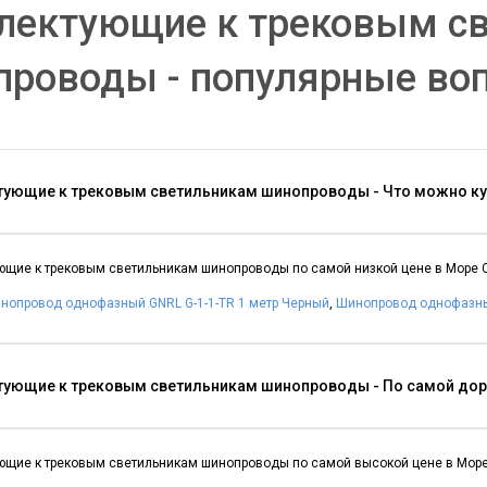
лектующие к трековым с
проводы - популярные во
ующие к трековым светильникам шинопроводы - Что можно ку
щие к трековым светильникам шинопроводы по самой низкой цене в Море 
нопровод однофазный GNRL G-1-1-TR 1 метр Черный
,
Шинопровод однофазный
ующие к трековым светильникам шинопроводы - По самой дор
щие к трековым светильникам шинопроводы по самой высокой цене в Море