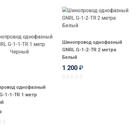
Шинопровод однофазный
GNRL G-1-2-TR 2 метра
Белый
1 200
₽
ровод однофазный
G-1-1-TR 1 метр
ый
₽