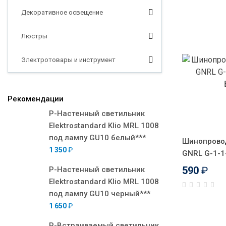
Декоративное освещение
Люстры
Электротовары и инструмент
Рекомендации
Р-Настенный светильник
Elektrostandard Klio MRL 1008
под лампу GU10 белый***
Шинопрово
1 350
₽
GNRL G-1-1
590
₽
Р-Настенный светильник
Elektrostandard Klio MRL 1008
под лампу GU10 черный***
1 650
₽
Р-Встраиваемый светильник