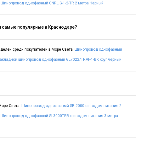
,
Шинопровод однофазный GNRL G-1-2-TR 2 метра Черный
 самые популярные в Краснодаре?
делей среди покупателей в Море Света:
Шинопровод однофазный
акладной шинопровод однофазный GL7022/TRAF-1-BK круг черный
Море Света:
Шинопровод однофазный SB-2000 с вводом питания 2
,
Шинопровод однофазный SL3000TRB с вводом питания 3 метра