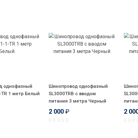
д однофазный
Шинопровод однофазный
Шиноп
-TR 1 метр Белый
SL3000TRB с вводом
SL300
питания 3 метра Черный
питан
2 000
₽
2 00