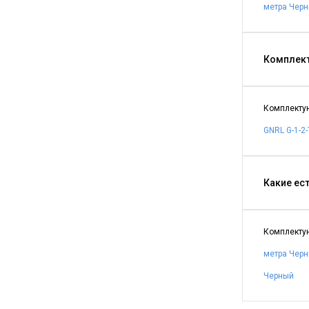
метра Чер
Комплект
Комплектую
GNRL G-1-2
Какие ес
Комплектую
метра Чер
Черный