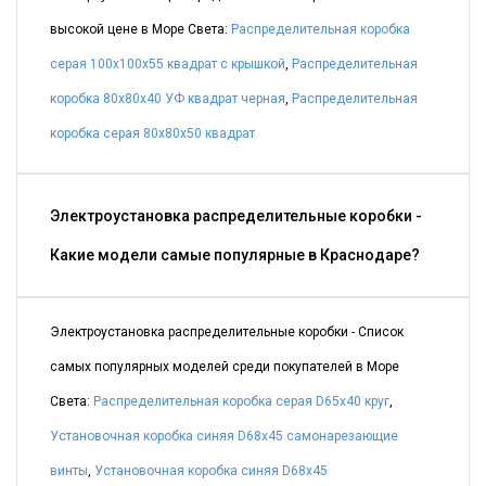
высокой цене в Море Света:
Распределительная коробка
серая 100x100x55 квадрат с крышкой
,
Распределительная
коробка 80x80x40 УФ квадрат черная
,
Распределительная
коробка серая 80x80x50 квадрат
Электроустановка распределительные коробки -
Какие модели самые популярные в Краснодаре?
Электроустановка распределительные коробки - Список
самых популярных моделей среди покупателей в Море
Света:
Распределительная коробка серая D65x40 круг
,
Установочная коробка синяя D68x45 самонарезающие
винты
,
Установочная коробка синяя D68x45