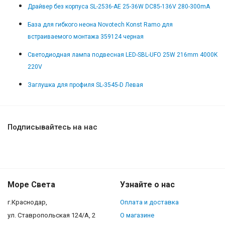
Драйвер без корпуса SL-2536-AE 25-36W DC85-136V 280-300mA
База для гибкого неона Novotech Konst Ramo для
встраиваемого монтажа 359124 черная
Светодиодная лампа подвесная LED-SBL-UFO 25W 216mm 4000K
220V
Заглушка для профиля SL-3545-D Левая
Подписывайтесь на нас
Море Света
Узнайте о нас
г.Краснодар,
Оплата и доставка
ул. Ставропольская 124/А, 2
О магазине