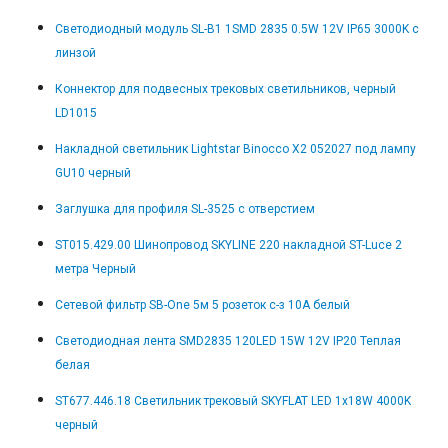
Светодиодный модуль SL-B1 1SMD 2835 0.5W 12V IP65 3000K с
линзой
Коннектор для подвесных трековых светильников, черный
LD1015
Накладной светильник Lightstar Binocco X2 052027 под лампу
GU10 черный
Заглушка для профиля SL-3525 с отверстием
ST015.429.00 Шинопровод SKYLINE 220 накладной ST-Luce 2
метра Черный
Сетевой фильтр SB-One 5м 5 розеток с-з 10А белый
Светодиодная лента SMD2835 120LED 15W 12V IP20 Теплая
белая
ST677.446.18 Светильник трековый SKYFLAT LED 1х18W 4000K
черный