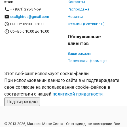
этаж
Контакты
+7 (861) 298-34-59
Распродажа
sealightrus@gmail.com
Новинки
Пн—Пт 09:00—18:00
Отзывы (Рейтинг 5.0)
Сб—Вс с 10:00 до 16:00
Обслуживание
клиентов
Ваши заказы
Полезная информация
Этот веб-сайт использует cookie-файлы.
При использовании данного сайта вы подтверждаете
свое согласие на использование cookie-файлов в
соответствии с нашей
политикой приватности
.
Подтверждаю
© 2013-2026, Магазин Море Света - Cветодиодное освещение. Все