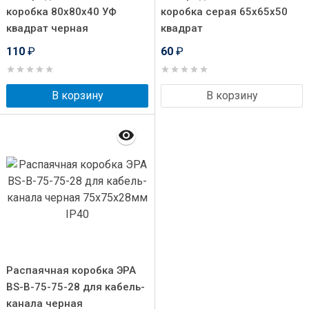
коробка 80x80x40 УФ
коробка серая 65x65x50
квадрат черная
квадрат
110
₽
60
₽
В корзину
В корзину
Распаячная коробка ЭРА
BS-B-75-75-28 для кабель-
канала черная