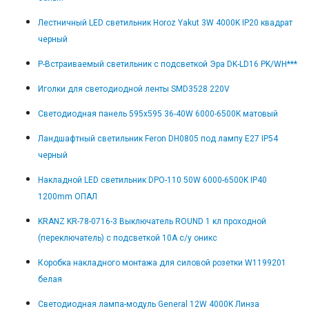
Лестничный LED светильник Horoz Yakut 3W 4000K IP20 квадрат
черный
Р-Встраиваемый светильник с подсветкой Эра DK-LD16 PK/WH***
Иголки для светодиодной ленты SMD3528 220V
Светодиодная панель 595x595 36-40W 6000-6500K матовый
Ландшафтный светильник Feron DH0805 под лампу E27 IP54
черный
Накладной LED светильник DPO-110 50W 6000-6500K IP40
1200mm ОПАЛ
KRANZ KR-78-0716-3 Выключатель ROUND 1 кл проходной
(переключатель) с подсветкой 10А с/у оникс
Коробка накладного монтажа для силовой розетки W1199201
белая
Светодиодная лампа-модуль General 12W 4000K Линза