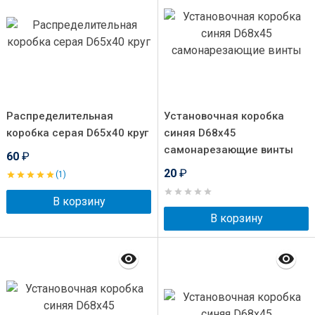
Распределительная
Установочная коробка
коробка серая D65x40 круг
синяя D68x45
самонарезающие винты
60
₽
20
₽
(1)
В корзину
В корзину