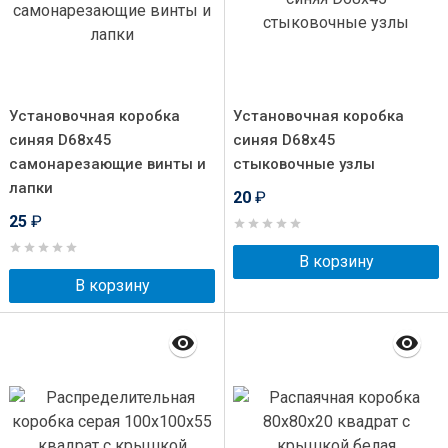
Установочная коробка
Установочная коробка
синяя D68x45
синяя D68x45
самонарезающие винты и
стыковочные узлы
лапки
20
₽
25
₽
В корзину
В корзину