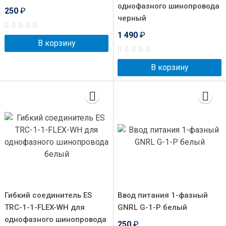
однофазного шинопровода
250
₽
черный
1 490
₽
В корзину
В корзину
Гибкий соединитель ES
Ввод питания 1-фазный
TRC-1-1-FLEX-WH для
GNRL G-1-P белый
однофазного шинопровода
250
₽