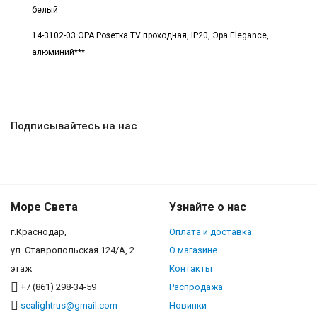
белый
14-3102-03 ЭРА Розетка TV проходная, IP20, Эра Elegance,
алюминий***
Подписывайтесь на нас
Море Света
Узнайте о нас
г.Краснодар,
Оплата и доставка
ул. Ставропольская 124/А, 2
О магазине
этаж
Контакты
+7 (861) 298-34-59
Распродажа
sealightrus@gmail.com
Новинки