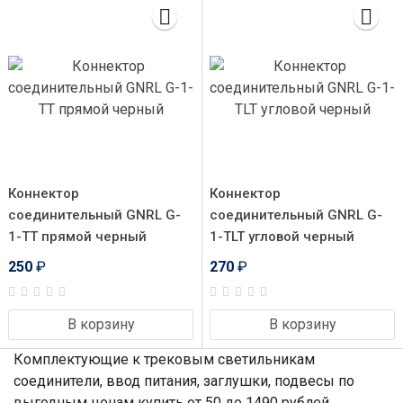
Коннектор
Коннектор
соединительный GNRL G-
соединительный GNRL G-
1-TT прямой черный
1-TLT угловой черный
250
₽
270
₽
В корзину
В корзину
Комплектующие к трековым светильникам
соединители, ввод питания, заглушки, подвесы по
выгодным ценам купить от 50 до 1490 рублей.