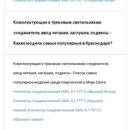
Коннектор соединительный GNRL G-1-TXT Х-образный белый
Комплектующие к трековым светильникам
соединители, ввод питания, заглушки, подвесы -
Какие модели самые популярные в Краснодаре?
Комплектующие к трековым светильникам соединители,
ввод питания, заглушки, подвесы - Список самых
популярных моделей среди покупателей в Море Света:
Коннектор соединительный GNRL G-1-TXT Х-образный белый
,
Коннектор соединительный GNRL G-1-TTT Т-образный
черный
,
Коннектор соединительный GNRL G-1-TXT Х-
образный черный