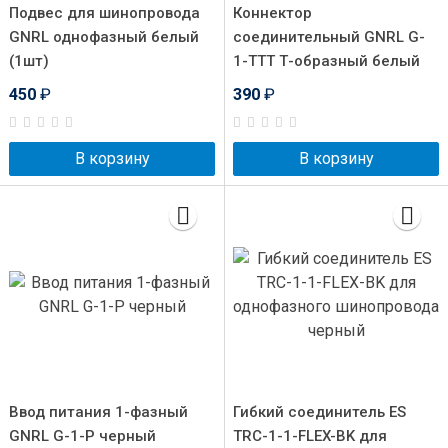
Подвес для шинопровода
Коннектор
GNRL однофазный белый
соединительный GNRL G-
(1шт)
1-TTT Т-образный белый
450
₽
390
₽
В корзину
В корзину
Ввод питания 1-фазный
Гибкий соединитель ES
GNRL G-1-P черный
TRC-1-1-FLEX-BK для