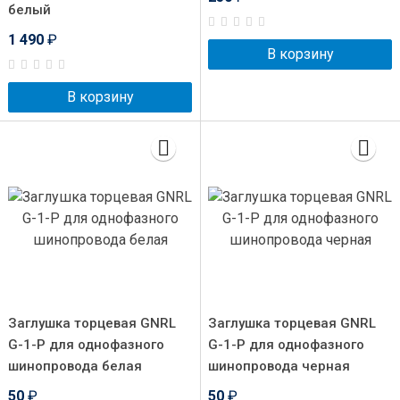
белый
1 490
₽
В корзину
В корзину
Заглушка торцевая GNRL
Заглушка торцевая GNRL
G-1-P для однофазного
G-1-P для однофазного
шинопровода белая
шинопровода черная
50
₽
50
₽