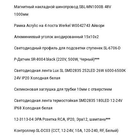
Магнитный накладной шинопровод SBL-MN1000B 48V
1000мм
Рамка Acrylic на 4 поста Werkel W0042743 Айвори
Алюминиевый уголок анодированный 15x10x2
Светодиодный профиль для подсветки ступенек SL-6706-D
Р-Датчик SR-8004 black (220V, 500W, Черный)***
Светодиодная лента Lux SL SMD2835 252LED 26W 6000-6500K
24V IP20 Холодная белая
Силиконовая заглушка для трубки 10мм с отверстием
Светодиодная лента термостойкая SMD2835 180LED 12-24V
IP68 Холодная белая
12-3113-04 ЭРА Розетка RCA, IP20, Эра12, шампань***
Контроллер SL-DC03 (CCT, 12-24V, 10A, 120-240, RF, Белый)