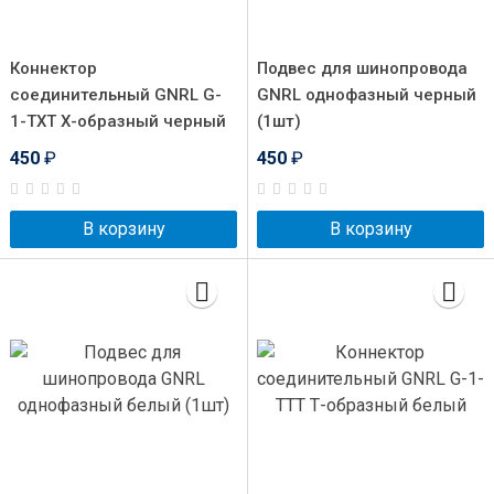
Коннектор
Подвес для шинопровода
соединительный GNRL G-
GNRL однофазный черный
1-TXT Х-образный черный
(1шт)
450
₽
450
₽
В корзину
В корзину