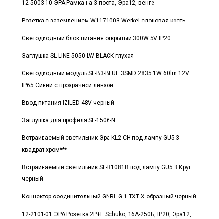
12-5003-10 ЭРА Рамка на 3 поста, Эра12, венге
Розетка с заземлением W1171003 Werkel слоновая кость
Светодиодный блок питания открытый 300W 5V IP20
Заглушка SL-LINE-5050-LW BLACK глухая
Светодиодный модуль SL-B3-BLUE 3SMD 2835 1W 60lm 12V
IP65 Синий с прозрачной линзой
Ввод питания IZILED 48V черный
Заглушка для профиля SL-1506-N
Встраиваемый светильник Эра KL2 CH под лампу GU5.3
квадрат хром***
Встраиваемый светильник SL-R1081B под лампу GU5.3 Круг
черный
Коннектор соединительный GNRL G-1-TXT Х-образный черный
12-2101-01 ЭРА Розетка 2P+E Schuko, 16A-250В, IP20, Эра12,