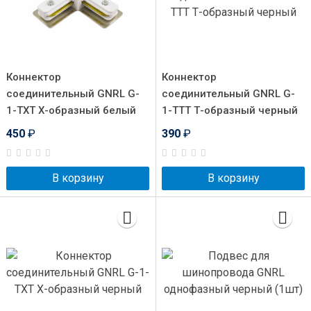
Коннектор
Коннектор
соединительный GNRL G-
соединительный GNRL G-
1-TXT Х-образный белый
1-TTT Т-образный черный
450
₽
390
₽
В корзину
В корзину