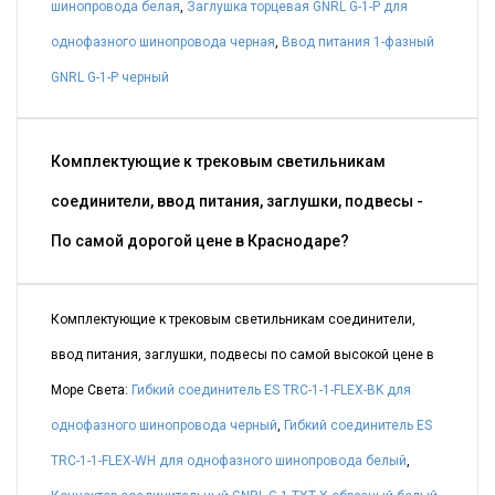
шинопровода белая
,
Заглушка торцевая GNRL G-1-P для
однофазного шинопровода черная
,
Ввод питания 1-фазный
GNRL G-1-P черный
Комплектующие к трековым светильникам
соединители, ввод питания, заглушки, подвесы -
По самой дорогой цене в Краснодаре?
Комплектующие к трековым светильникам соединители,
ввод питания, заглушки, подвесы по самой высокой цене в
Море Света:
Гибкий соединитель ES TRC-1-1-FLEX-BK для
однофазного шинопровода черный
,
Гибкий соединитель ES
TRC-1-1-FLEX-WH для однофазного шинопровода белый
,