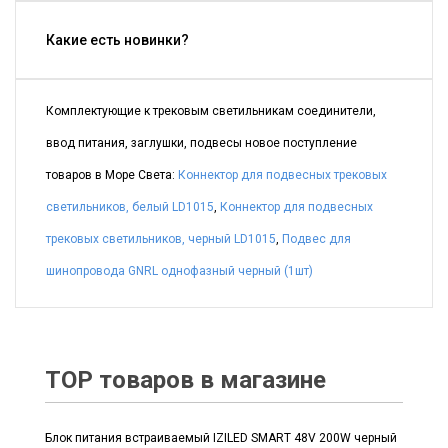
Какие есть новинки?
Комплектующие к трековым светильникам соединители,
ввод питания, заглушки, подвесы новое поступление
товаров в Море Света:
Коннектор для подвесных трековых
светильников, белый LD1015
,
Коннектор для подвесных
трековых светильников, черный LD1015
,
Подвес для
шинопровода GNRL однофазный черный (1шт)
TOP товаров в магазине
Блок питания встраиваемый IZILED SMART 48V 200W черный