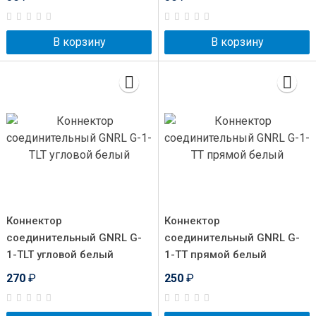
В корзину
В корзину
Коннектор
Коннектор
соединительный GNRL G-
соединительный GNRL G-
1-TLT угловой белый
1-TT прямой белый
270
₽
250
₽