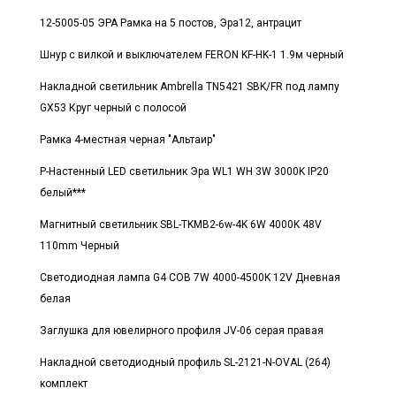
12-5005-05 ЭРА Рамка на 5 постов, Эра12, антрацит
Шнур с вилкой и выключателем FERON KF-HK-1 1.9м черный
Накладной светильник Ambrella TN5421 SBK/FR под лампу
GX53 Круг черный с полосой
Рамка 4-местная черная "Альтаир"
Р-Настенный LED светильник Эра WL1 WH 3W 3000K IP20
белый***
Магнитный светильник SBL-TKMB2-6w-4K 6W 4000K 48V
110mm Черный
Светодиодная лампа G4 COB 7W 4000-4500K 12V Дневная
белая
Заглушка для ювелирного профиля JV-06 серая правая
Накладной светодиодный профиль SL-2121-N-OVAL (264)
комплект