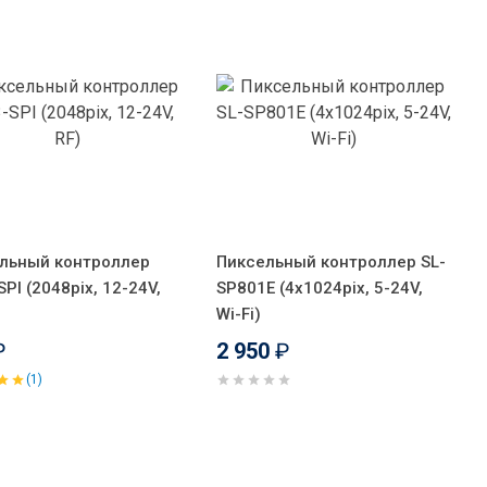
льный контроллер
Пиксельный контроллер SL-
PI (2048pix, 12-24V,
SP801E (4x1024pix, 5-24V,
Wi-Fi)
₽
2 950
₽
(1)