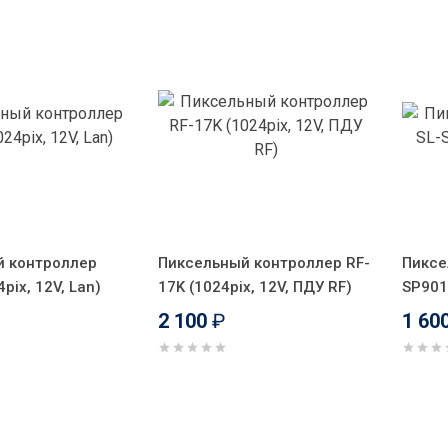
й контроллер
Пиксельный контроллер RF-
Пиксе
pix, 12V, Lan)
17K (1024pix, 12V, ПДУ RF)
SP901
2 100
₽
1 60