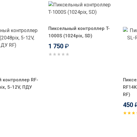
Пиксельный контроллер T-
1000S (1024pix, SD)
1 750
₽
 контроллер RF-
Пиксе
ix, 5-12V, ПДУ
RF14K 
RF)
450