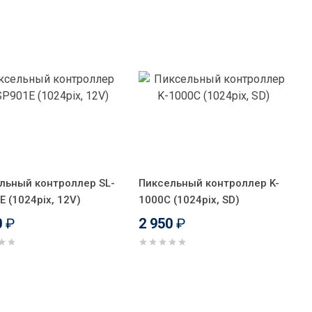
льный контроллер SL-
Пиксельный контроллер K-
E (1024pix, 12V)
1000С (1024pix, SD)
0
₽
2 950
₽