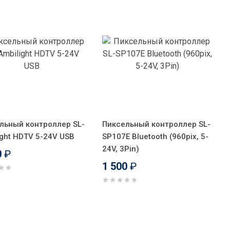
льный контроллер SL-
Пиксельный контроллер SL-
ight HDTV 5-24V USB
SP107E Bluetooth (960pix, 5-
24V, 3Pin)
0
₽
1 500
₽