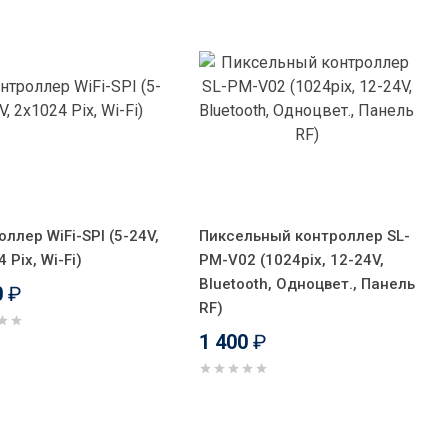
ллер WiFi-SPI (5-24V,
Пиксельный контроллер SL-
 Pix, Wi-Fi)
PM-V02 (1024pix, 12-24V,
Bluetooth, Одноцвет., Панель
0
₽
RF)
1 400
₽