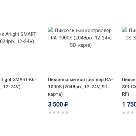
rlight SMART-K6-
Пиксельный контроллер RA-
Пиксе
x, 12-24V)
1000S (2048pix, 12-24V, SD-
SPI-CX
карта)
RF)
3 500
₽
1 75