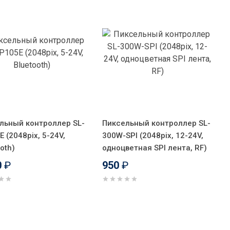
льный контроллер SL-
Пиксельный контроллер SL-
 (2048pix, 5-24V,
300W-SPI (2048pix, 12-24V,
oth)
одноцветная SPI лента, RF)
0
₽
950
₽