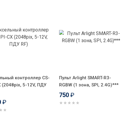
льный контроллер CS-
Пульт Arlight SMART-R3-
 (2048pix, 5-12V, ПДУ
RGBW (1 зона, SPI, 2.4G)***
750
₽
0
₽