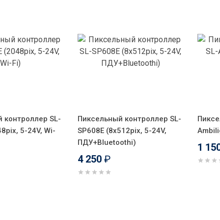
 контроллер SL-
Пиксельный контроллер SL-
Пиксе
8pix, 5-24V, Wi-
SP608E (8x512pix, 5-24V,
Ambil
ПДУ+Bluetoothi)
1 15
4 250
₽