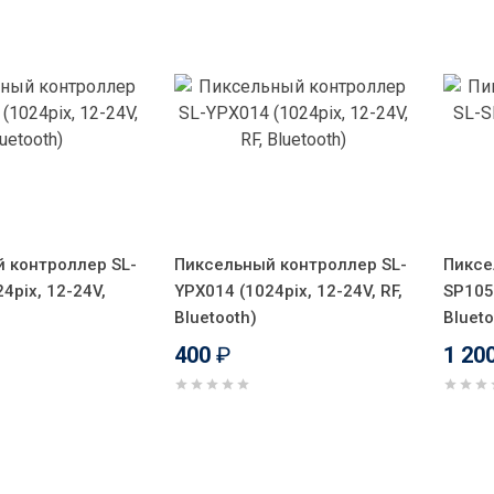
 контроллер SL-
Пиксельный контроллер SL-
Пиксе
4pix, 12-24V,
YPX014 (1024pix, 12-24V, RF,
SP105E
Bluetooth)
Blueto
400
₽
1 20