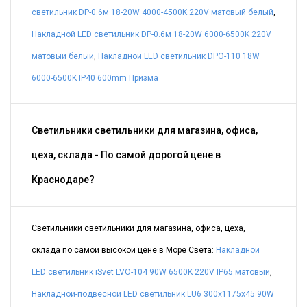
светильник DP-0.6м 18-20W 4000-4500K 220V матовый белый
,
Накладной LED светильник DP-0.6м 18-20W 6000-6500K 220V
матовый белый
,
Накладной LED светильник DPO-110 18W
6000-6500K IP40 600mm Призма
Светильники светильники для магазина, офиса,
цеха, склада - По самой дорогой цене в
Краснодаре?
Светильники светильники для магазина, офиса, цеха,
склада по самой высокой цене в Море Света:
Накладной
LED светильник iSvet LVO-104 90W 6500K 220V IP65 матовый
,
Накладной-подвесной LED светильник LU6 300х1175х45 90W