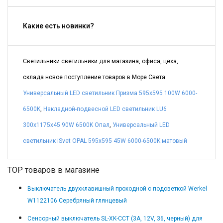
Какие есть новинки?
Светильники светильники для магазина, офиса, цеха,
склада новое поступление товаров в Море Света:
Универсальный LED светильник Призма 595x595 100W 6000-
6500K
,
Накладной-подвесной LED светильник LU6
300х1175х45 90W 6500K Опал
,
Универсальный LED
светильник iSvet OPAL 595x595 45W 6000-6500K матовый
TOP товаров в магазине
Выключатель двухклавишный проходной с подсветкой Werkel
W1122106 Серебряный глянцевый
Сенсорный выключатель SL-XK-CCT (3A, 12V, 36, черный) для