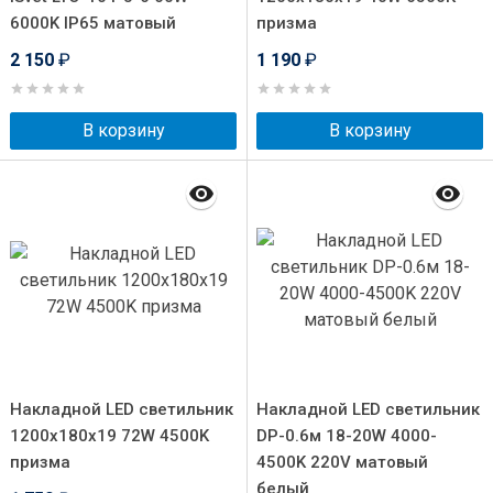
6000K IP65 матовый
призма
2 150
₽
1 190
₽
В корзину
В корзину
Накладной LED светильник
Накладной LED светильник
1200x180x19 72W 4500K
DP-0.6м 18-20W 4000-
призма
4500K 220V матовый
белый