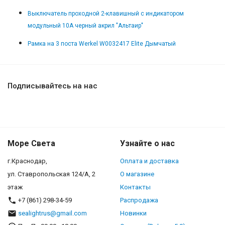
Выключатель проходной 2-клавишный с индикатором
модульный 10А черный акрил "Альтаир"
Рамка на 3 поста Werkel W0032417 Elite Дымчатый
Подписывайтесь на нас
Море Света
Узнайте о нас
г.Краснодар,
Оплата и доставка
ул. Ставропольская 124/А, 2
О магазине
этаж
Контакты
+7 (861) 298-34-59
Распродажа
sealightrus@gmail.com
Новинки