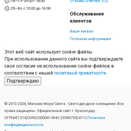
Пн—Пт 09:00—18:00
Отзывы (Рейтинг 5.0)
Сб—Вс с 10:00 до 16:00
Обслуживание
клиентов
Ваши заказы
Полезная информация
Этот веб-сайт использует cookie-файлы.
При использовании данного сайта вы подтверждаете
свое согласие на использование cookie-файлов в
соответствии с нашей
политикой приватности
.
Подтверждаю
© 2013-2026, Магазин Море Света - Cветодиодное освещение. Все
права защищены. Официальный сайт г. Краснодар.
ОГРНИП 314230922000041 ИНН 230907552417 |
Политика
конфиденциальности