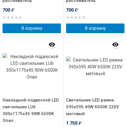
рассеиватель
рассеиватель
700
₽
700
₽
В корзину
В корзину
Накладной-подвесной LED
Светильник-LED рамка
светильник LU6
595x595 40W 6500K 220V
300х1175х45 90W 6500K
матовый
Опал
1 750
₽