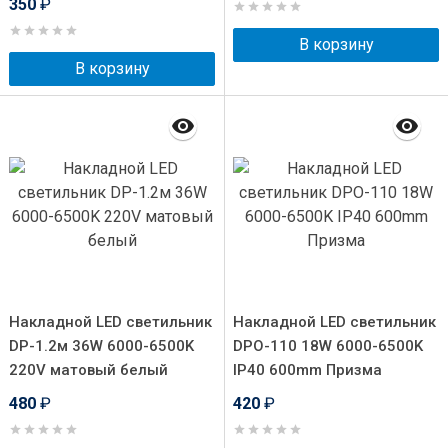
350
₽
В корзину
В корзину
Накладной LED светильник
Накладной LED светильник
DP-1.2м 36W 6000-6500K
DPO-110 18W 6000-6500K
220V матовый белый
IP40 600mm Призма
480
₽
420
₽