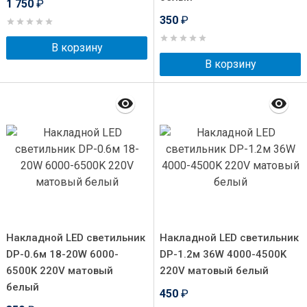
1 750
₽
350
₽
В корзину
В корзину
Накладной LED светильник
Накладной LED светильник
DP-0.6м 18-20W 6000-
DP-1.2м 36W 4000-4500K
6500K 220V матовый
220V матовый белый
белый
450
₽