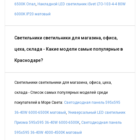
6500K Опал
,
Накладной LED светильник iSvet LTO-103-4-4 80W
6000K IP20 матовый
Светильники светильники для магазина, офиса,
цеха, склада - Какие модели самые популярные в
Краснодаре?
Светильники светильники для магазина, офиса, цеха,
склада - Список самых популярных моделей среди
покупателей в Море Света:
Светодиодная панель 595x595
36-40W 6000-6500K матовый
,
Универсальный LED светильник
Призма 595x595 36-40W 6000-6500K
,
Светодиодная панель
595x595 36-40W 4000-4500K матовый