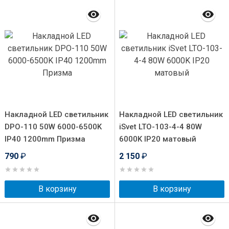
Накладной LED светильник
Накладной LED светильник
DPO-110 50W 6000-6500K
iSvet LTO-103-4-4 80W
IP40 1200mm Призма
6000K IP20 матовый
790
₽
2 150
₽
В корзину
В корзину