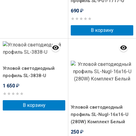
профиль SL-PUT-1717-U
690
₽
В корзину
Угловой светодиодный
профиль SL-3838-U
1 650
₽
В корзину
Угловой светодиодный
профиль SL-Nugl-16x16-U
(280W) Комплект Белый
250
₽