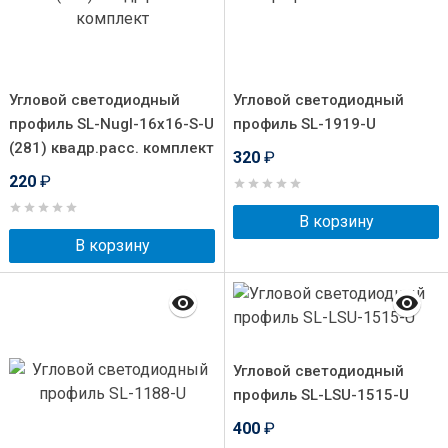
Угловой светодиодный
Угловой светодиодный
профиль SL-Nugl-16x16-S-U
профиль SL-1919-U
(281) квадр.расс. комплект
320
₽
220
₽
В корзину
В корзину
Угловой светодиодный
профиль SL-LSU-1515-U
400
₽