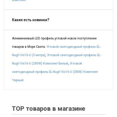
комплект
Какие есть новинки?
Алюминиевый LED профиль угловой новое поступление
товаров в Море Света:
Угловой светодиодный профиль SL-
Nugl-16x16-U (3 метра)
,
Угловой светодиодный профиль SL-
Nugl-16x16-U (280W) Комплект Белый
,
Угловой
светодиодный профиль SL-Nugl-16x16-U (280B) Комплект
Черный
TOP товаров в магазине