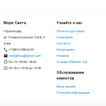
Море Света
Узнайте о нас
г.Краснодар,
Оплата и доставка
ул. Ставропольская 124/А, 2
О магазине
этаж
Контакты
+7 (861) 298-34-59
Распродажа
sealightrus@gmail.com
Новинки
Пн—Пт 09:00—18:00
Отзывы (Рейтинг 5.0)
Сб—Вс с 10:00 до 16:00
Обслуживание
клиентов
Ваши заказы
Полезная информация