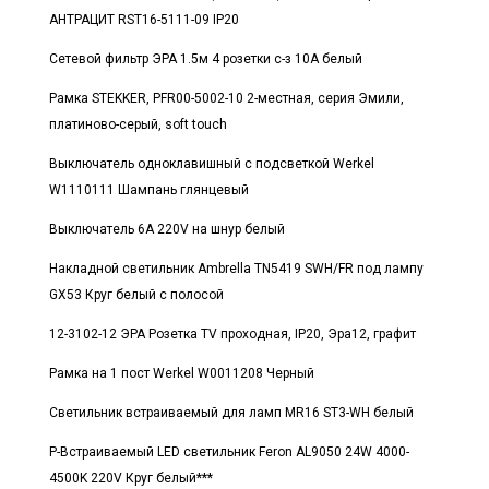
АНТРАЦИТ RST16-5111-09 IP20
Сетевой фильтр ЭРА 1.5м 4 розетки с-з 10А белый
Рамка STEKKER, PFR00-5002-10 2-местная, серия Эмили,
платиново-серый, soft touch
Выключатель одноклавишный с подсветкой Werkel
W1110111 Шампань глянцевый
Выключатель 6A 220V на шнур белый
Накладной светильник Ambrella TN5419 SWH/FR под лампу
GX53 Круг белый с полосой
12-3102-12 ЭРА Розетка TV проходная, IP20, Эра12, графит
Рамка на 1 пост Werkel W0011208 Черный
Светильник встраиваемый для ламп MR16 ST3-WH белый
Р-Встраиваемый LED светильник Feron AL9050 24W 4000-
4500K 220V Круг белый***