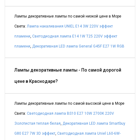
Лампы декоративные лампы по самой низкой цене в Море
Света:
Лампа накаливания UNIEL E14 3W 220V эффект
пламени
,
Светодиодная лампа Е14 1W T25 220V эффект
пламени
,
Декоративная LED лампа General G45F E27 1W RGB
Лампы декоративные лампы - По самой дорогой
цене в Краснодаре?
Лампы декоративные лампы по самой высокой цене в Море
Света:
Светодиодная лампа BS10 E27 10W 2700K 220V
Золотистая теплая белая
,
Декоративная LED лампа Smartbuy
G80 E27 7W 3D эффект
,
Светодиодная лампа Uniel L60-6W-