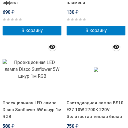
эффект
пламени
690
₽
130
₽
В корзину
В корзину
Проекционная LED лампа
Светодиодная лампа BS10
Disco Sunflower 5W шнур 1м
E27 10W 2700K 220V
RGB
Золотистая теплая белая
580
₽
750
₽