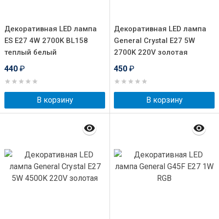
Декоративная LED лампа
Декоративная LED лампа
ES E27 4W 2700K BL158
General Crystal E27 5W
теплый белый
2700K 220V золотая
440
₽
450
₽
В корзину
В корзину