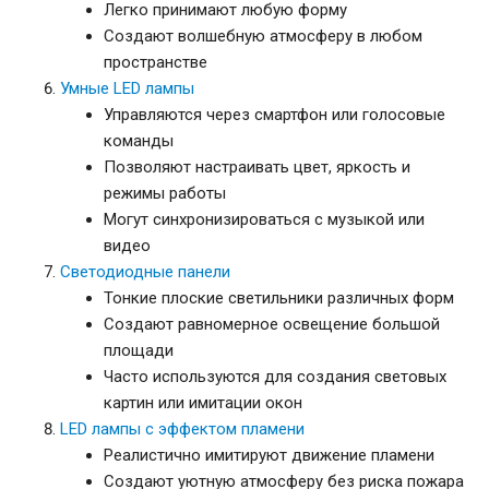
Легко принимают любую форму
Создают волшебную атмосферу в любом
пространстве
Умные LED лампы
Управляются через смартфон или голосовые
команды
Позволяют настраивать цвет, яркость и
режимы работы
Могут синхронизироваться с музыкой или
видео
Светодиодные панели
Тонкие плоские светильники различных форм
Создают равномерное освещение большой
площади
Часто используются для создания световых
картин или имитации окон
LED лампы с эффектом пламени
Реалистично имитируют движение пламени
Создают уютную атмосферу без риска пожара