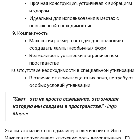
Прочная конструкция, устойчивая к вибрациям
и ударам
Идеальны для использования в местах с
повышенной проходимостью
Компактность
Маленький размер светодиодов позволяет
создавать лампы необычных форм
Возможность установки в ограниченном
пространстве
Отсутствие необходимости в специальной утилизации
В отличие от люминесцентных ламп, не требуют
особых условий утилизации
"Свет - это не просто освещение, это эмоция,
которую мы создаем в пространстве."
- Ingo
Maurer
Эта цитата известного дизайнера светильников Инго
Маурера подчеркивает ключевую роль декоративных LED