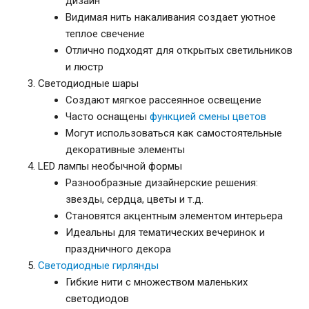
дизайн
Видимая нить накаливания создает уютное
теплое свечение
Отлично подходят для открытых светильников
и люстр
Светодиодные шары
Создают мягкое рассеянное освещение
Часто оснащены
функцией смены цветов
Могут использоваться как самостоятельные
декоративные элементы
LED лампы необычной формы
Разнообразные дизайнерские решения:
звезды, сердца, цветы и т.д.
Становятся акцентным элементом интерьера
Идеальны для тематических вечеринок и
праздничного декора
Светодиодные гирлянды
Гибкие нити с множеством маленьких
светодиодов