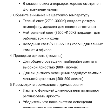
В классических интерьерах хорошо смотрятся
филаментные лампы
Обратите внимание на цветовую температуру
Теплый свет (2700-3000K) создает уютную
атмосферу, идеален для спален и гостиных
Нейтральный свет (3500-4100K) подходит для
рабочих зон и кухонь
Холодный свет (5000-6500K) хорош для ванных
комнат и офисов
Проверьте яркость (люмены)
Для общего освещения выбирайте лампы с
высокой яркостью (800+ люмен)
Для акцентного освещения подойдут лампы с
меньшей яркостью (400-800 люмен)
Рассмотрите возможность диммирования
Лампы с функцией диммирования позволяют
регулировать яркость
Убедитесь, что ваша система освещения
совместима с диммируемыми лампами