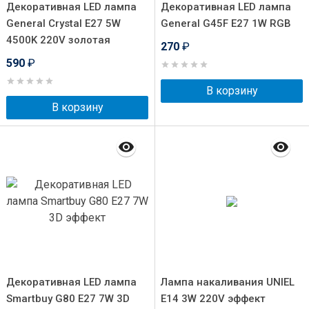
Декоративная LED лампа
Декоративная LED лампа
General Crystal E27 5W
General G45F E27 1W RGB
4500K 220V золотая
270
₽
590
₽
В корзину
В корзину
Декоративная LED лампа
Лампа накаливания UNIEL
Smartbuy G80 E27 7W 3D
E14 3W 220V эффект