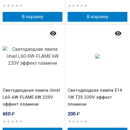
В корзину
В корзину
Светодиодная лампа Uniel
Светодиодная лампа Е14
L60-6W-FLAME 6W 220V
1W T25 220V эффект
эффект пламени
пламени
650
₽
200
₽