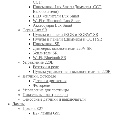
CCT)
Приемники Lux Smart (Диммеры, CCT,
Выключатели)
LED Усилители Lux Smart
Wi-Fi и Bluetooth Lux Smart
Аксессуары Lux Smart
Серия Lux SR
Пульты и панели (RGB и RGBW) SR
Пульты и панели (Диммеры и CCT) SR
Приемники SR
Диммеры, выключатели 220V SR
Усилители SR
Wi-Fi, Bluetooth SR
Управление 220В
Розетки и реле
Пульты управления и выключатели на 220В
Датчики, фотореле
Датчики движения
Фотореле
Управление для лестницы
Пиксельные контроллеры
Сенсорные датчики и выключатели
Лампы
Цоколь Е27
E27 лампы G95