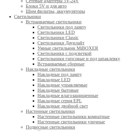
Сетевые адаптеры 5V-24V
Блоки 5V и для авто
Шим фильтры, аккумуляторы
Светильники
Встраиваемые светильники
Светильники под лампу
Светильники LED
Светильники Classic
Светильники Даунлайт
Умные светильник MiBOXER
Светильники с подсветкой
Светильники гипсовые и под шпаклевку
Встраиваемые сборные
Накладные светильники
Накладные под лампу
Накладные LED
Накладные управляемые
Накладные бытовые
Накладные влагозащищенные
Накладные серия EPL
Накладные двойной свет
Настенные светильники
Настенные светильники комнатные
Настенные светильники уличные
Подвесные светильники