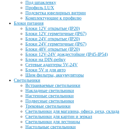
Под шпаклевку
Профиль LUX
Подсветка ювелирных витрин
Комплектующие к профилю
Блоки питания
Блоки 12V открытые (IP20)
Блоки 12V герметичные (IP67)
Блоки 24V открытые (IP20)
Блоки 24V герметичные (IP67)
Блоки 48V открытые (IP20)
Блоки 12V-24V дождестойкие (IP45-IP54)
Блоки на DIN-рейку
Сетевые адаптеры 5V-24V
Блоки 5V и для авто
Шим фильтры, аккумуляторы
Светильники
Встраиваемые светильники
Накладные светильники
Настенные светильники
Подвесные светильники
Трековые светильники
Светильники для магазина, офиса, цеха, склада
Светильники для картин и зеркал
Светильники для лестницы
Настольные светильники