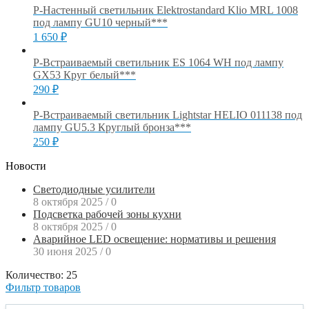
Р-Настенный светильник Elektrostandard Klio MRL 1008
под лампу GU10 черный***
1 650
₽
Р-Встраиваемый светильник ES 1064 WH под лампу
GX53 Круг белый***
290
₽
Р-Встраиваемый светильник Lightstar HELIO 011138 под
лампу GU5.3 Круглый бронза***
250
₽
Новости
Светодиодные усилители
8 октября 2025
/
0
Подсветка рабочей зоны кухни
8 октября 2025
/
0
Аварийное LED освещение: нормативы и решения
30 июня 2025
/
0
Количество: 25
Фильтр товаров