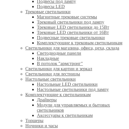
Подвесы под лампу
Подвесы LED
Трековые светильники
Магнитные трековые системы
Трековый светильники под лампу
Трековые LED светильники до 15Вт
Трековые LED светильники от 16Вт
Подвесные трековые светильники
Комплектующие к трековым светильникам
Светильники для магазина, офиса, цеха, склада
Светодиодные панели
Накладные
В потолок "армстронг"
Светильники для картин и зеркал
Светильники для лестницы
Настольные светильники
Настольные LED светильники
Настольные светильники под лампу
Комплектующие к светильникам
Драйверы
Модули для управляемых и бытовых
светильников
Аксессуары к светильникам
Торшеры
Ночники и часы