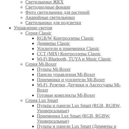
Светильники ЖКХ
Светодиодные фонари
Фито светильники для растений
Аварийные светильники
Светильники для подсветки
Управление светом
Серия Classic
RGB/W Контроллеры Classic
Диммеры Classic
Усилители и приемники Classic
CCT (MIX) Контроллеры Classic
Wi-Fi,Bluetooth, TUYA и Music Classic
Серия Mi-Boxer
Пульты Mi-Boxer
Панели управления Mi-Boxer
Приемники и усилители Mi-Boxer
Wi-Fi, Розетки, Датчики и Аксессуары Mi-
Boxer
Готовые комплекты Mi-Boxer
Серия Lux Smart
Пульты и панели Lux Smart (RGB, RGBW,
Универсальные)
Приемники Lux Smart (RGB, RGBW,
Универсальные)
Пульты и панели Lux Smart (Диммеры и