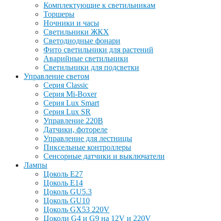
Комплектующие к светильникам
Торшеры
Ночники и часы
Светильники ЖКХ
Светодиодные фонари
Фито светильники для растений
Аварийные светильники
Светильники для подсветки
Управление светом
Серия Classic
Серия Mi-Boxer
Серия Lux Smart
Серия Lux SR
Управление 220В
Датчики, фотореле
Управление для лестницы
Пиксельные контроллеры
Сенсорные датчики и выключатели
Лампы
Цоколь Е27
Цоколь Е14
Цоколь GU5.3
Цоколь GU10
Цоколь GX53 220V
Цоколи G4 и G9 на 12V и 220V