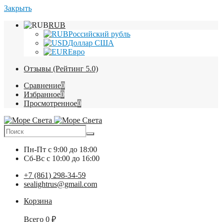
Закрыть
RUB
Российский рубль
Доллар США
Евро
Отзывы (Рейтинг 5.0)
Сравнение
0
Избранное
0
Просмотренное
0
Пн-Пт
с 9:00 до 18:00
Сб-Вс
с 10:00 до 16:00
+7 (861) 298-34-59
sealightrus@gmail.com
Корзина
Всего
0
₽