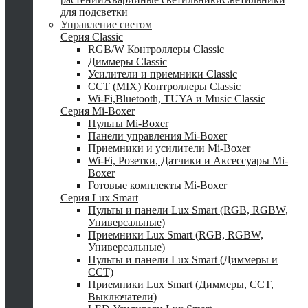
для подсветки
Управление светом
Серия Classic
RGB/W Контроллеры Classic
Диммеры Classic
Усилители и приемники Classic
CCT (MIX) Контроллеры Classic
Wi-Fi,Bluetooth, TUYA и Music Classic
Серия Mi-Boxer
Пульты Mi-Boxer
Панели управления Mi-Boxer
Приемники и усилители Mi-Boxer
Wi-Fi, Розетки, Датчики и Аксессуары Mi-
Boxer
Готовые комплекты Mi-Boxer
Серия Lux Smart
Пульты и панели Lux Smart (RGB, RGBW,
Универсальные)
Приемники Lux Smart (RGB, RGBW,
Универсальные)
Пульты и панели Lux Smart (Диммеры и
CCT)
Приемники Lux Smart (Диммеры, CCT,
Выключатели)