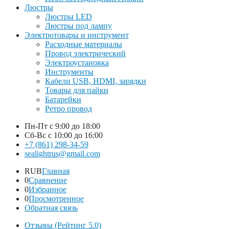
Люстры
Люстры LED
Люстры под лампу
Электротовары и инструмент
Расходные материалы
Провод электрический
Электроустановка
Инструменты
Кабели USB, HDMI, зарядки
Товары для пайки
Батарейки
Ретро провод
Пн-Пт
с 9:00 до 18:00
Сб-Вс
с 10:00 до 16:00
+7 (861) 298-34-59
sealightrus@gmail.com
RUB
Главная
0
Сравнение
0
Избранное
0
Просмотренное
Обратная связь
Отзывы (Рейтинг 5.0)