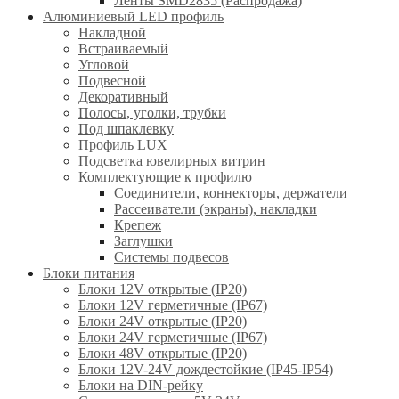
Ленты SMD2835 (Распродажа)
Алюминиевый LED профиль
Накладной
Встраиваемый
Угловой
Подвесной
Декоративный
Полосы, уголки, трубки
Под шпаклевку
Профиль LUX
Подсветка ювелирных витрин
Комплектующие к профилю
Соединители, коннекторы, держатели
Рассеиватели (экраны), накладки
Крепеж
Заглушки
Системы подвесов
Блоки питания
Блоки 12V открытые (IP20)
Блоки 12V герметичные (IP67)
Блоки 24V открытые (IP20)
Блоки 24V герметичные (IP67)
Блоки 48V открытые (IP20)
Блоки 12V-24V дождестойкие (IP45-IP54)
Блоки на DIN-рейку