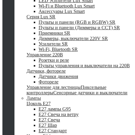
LED Усилители Lux Smart
Wi-Fi и Bluetooth Lux Smart
Аксессуары Lux Smart
Серия Lux SR
Пульты и панели (RGB и RGBW) SR
Пульты и панели (Диммеры и CCT) SR
Приемники SR
Диммеры, выключатели 220V SR
Усилители SR
Wi-Fi, Bluetooth SR
Управление 220В
Розетки и реле
Пульты управления и выключатели на 220В
Датчики, фотореле
Датчики движения
Фотореле
Управление для лестницы
Пиксельные
контроллеры
Сенсорные датчики и выключатели
Лампы
Цоколь Е27
E27 лампы G95
E27 Свеча на ветру
E27 Свеча
E27 Шар
E27 Стандарт