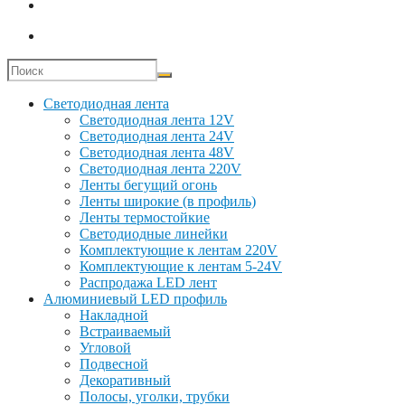
Светодиодная лента
Светодиодная лента 12V
Светодиодная лента 24V
Светодиодная лента 48V
Светодиодная лента 220V
Ленты бегущий огонь
Ленты широкие (в профиль)
Ленты термостойкие
Светодиодные линейки
Комплектующие к лентам 220V
Комплектующие к лентам 5-24V
Распродажа LED лент
Алюминиевый LED профиль
Накладной
Встраиваемый
Угловой
Подвесной
Декоративный
Полосы, уголки, трубки