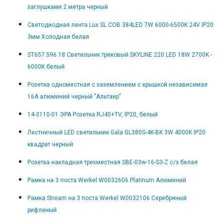
заглушками 2 метра черный
Светодиодная лента Lux SL COB 384LED 7W 6000-6500K 24V IP20
3мм Холодная белая
ST657.596.18 Светильник трековый SKYLINE 220 LED 18W 2700K -
6000K белый
Розетка одноместная с заземлением с крышкой независимая
16А алюминий черный "Альтаир"
14-3110-01 ЭРА Розетка RJ45+TV, IP20, белый
Лестничный LED светильник Gala GL380S-4K-BK 3W 4000K IP20
квадрат черный
Розетка накладная трехместная SBE-03w-16-S3-Z с/з белая
Рамка на 3 поста Werkel W0032606 Platinum Алюминий
Рамка Stream на 3 поста Werkel W0032106 Серебряный
рифленый