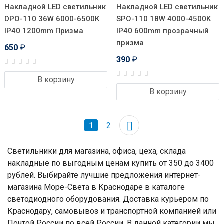
Накладной LED светильник
Накладной LED светильник
DPO-110 36W 6000-6500K
SPO-110 18W 4000-4500K
IP40 1200mm Призма
IP40 600mm прозрачный
призма
650
₽
390
₽
В корзину
В корзину
1
2
Светильники для магазина, офиса, цеха, склада
накладные по выгодным ценам купить от 350 до 3400
рублей. Выбирайте лучшие предложения интернет-
магазина Море-Света в Краснодаре в каталоге
светодиодного оборудования. Доставка курьером по
Краснодару, самовывоз и транспортной компанией или
Почтой России по всей России. В данной категории мы