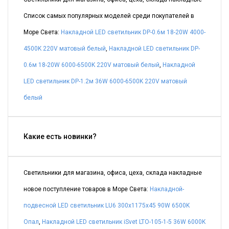
Список самых популярных моделей среди покупателей в
Море Света:
Накладной LED светильник DP-0.6м 18-20W 4000-
4500K 220V матовый белый
,
Накладной LED светильник DP-
0.6м 18-20W 6000-6500K 220V матовый белый
,
Накладной
LED светильник DP-1.2м 36W 6000-6500K 220V матовый
белый
Какие есть новинки?
Светильники для магазина, офиса, цеха, склада накладные
новое поступление товаров в Море Света:
Накладной-
подвесной LED светильник LU6 300х1175х45 90W 6500K
Опал
,
Накладной LED светильник iSvet LTO-105-1-5 36W 6000K