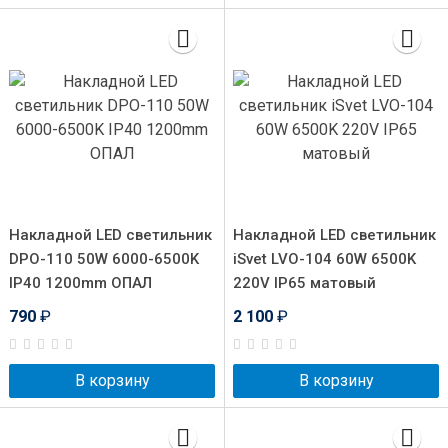
Накладной LED светильник
Накладной LED светильник
DPO-110 50W 6000-6500K
iSvet LVO-104 60W 6500K
IP40 1200mm ОПАЛ
220V IP65 матовый
790
₽
2 100
₽
В корзину
В корзину