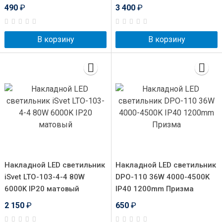
490
₽
3 400
₽
В корзину
В корзину
Накладной LED светильник
Накладной LED светильник
iSvet LTO-103-4-4 80W
DPO-110 36W 4000-4500K
6000K IP20 матовый
IP40 1200mm Призма
2 150
₽
650
₽