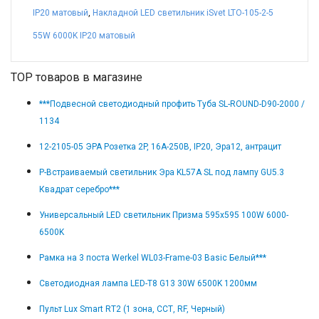
IP20 матовый
,
Накладной LED светильник iSvet LTO-105-2-5
55W 6000K IP20 матовый
TOP товаров в магазине
***Подвесной светодиодный профить Туба SL-ROUND-D90-2000 /
1134
12-2105-05 ЭРА Розетка 2P, 16A-250В, IP20, Эра12, антрацит
Р-Встраиваемый светильник Эра KL57A SL под лампу GU5.3
Квадрат серебро***
Универсальный LED светильник Призма 595x595 100W 6000-
6500K
Рамка на 3 поста Werkel WL03-Frame-03 Basic Белый***
Светодиодная лампа LED-T8 G13 30W 6500K 1200мм
Пульт Lux Smart RT2 (1 зона, ССТ, RF, Черный)