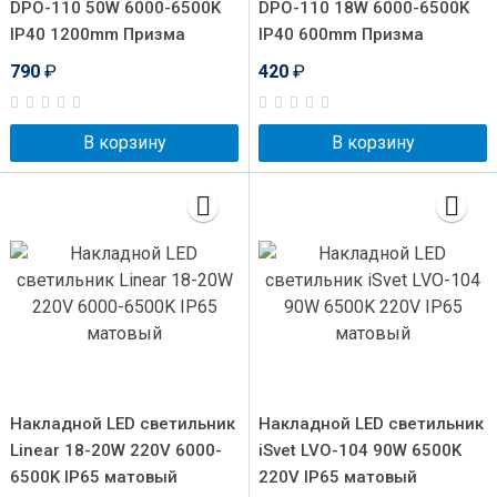
DPO-110 50W 6000-6500K
DPO-110 18W 6000-6500K
IP40 1200mm Призма
IP40 600mm Призма
790
₽
420
₽
В корзину
В корзину
Накладной LED светильник
Накладной LED светильник
Linear 18-20W 220V 6000-
iSvet LVO-104 90W 6500K
6500K IP65 матовый
220V IP65 матовый