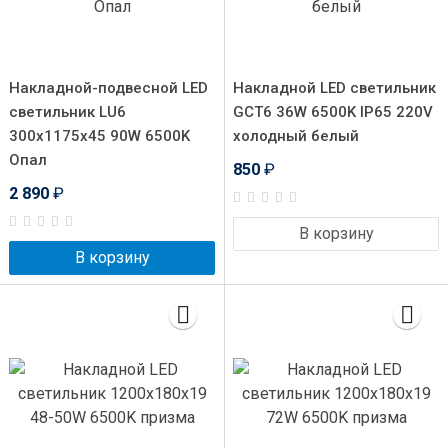
Накладной-подвесной LED
Накладной LED светильник
светильник LU6
GCT6 36W 6500K IP65 220V
300х1175х45 90W 6500K
холодный белый
Опал
850
₽
2 890
₽
В корзину
В корзину