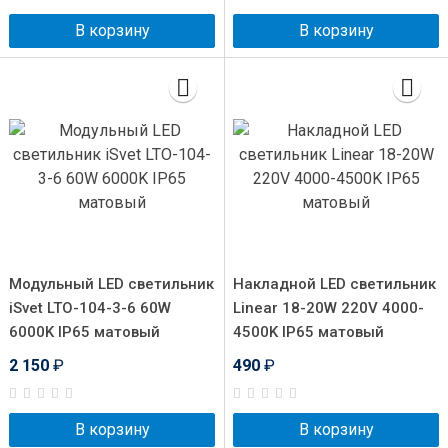
В корзину
В корзину
Модульный LED светильник
Накладной LED светильник
iSvet LTO-104-3-6 60W
Linear 18-20W 220V 4000-
6000K IP65 матовый
4500K IP65 матовый
2 150
₽
490
₽
В корзину
В корзину