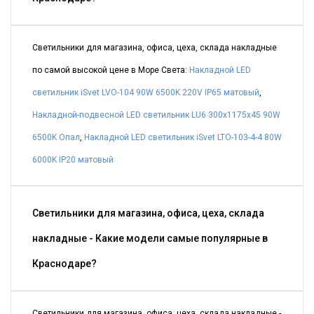
Светильники для магазина, офиса, цеха, склада накладные
по самой высокой цене в Море Света:
Накладной LED
светильник iSvet LVO-104 90W 6500K 220V IP65 матовый
,
Накладной-подвесной LED светильник LU6 300х1175х45 90W
6500K Опал
,
Накладной LED светильник iSvet LTO-103-4-4 80W
6000K IP20 матовый
Светильники для магазина, офиса, цеха, склада
накладные - Какие модели самые популярные в
Краснодаре?
Светильники для магазина, офиса, цеха, склада накладные -