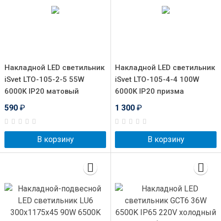
Накладной LED светильник
Накладной LED светильник
iSvet LTO-105-2-5 55W
iSvet LTO-105-4-4 100W
6000K IP20 матовый
6000K IP20 призма
590
₽
1 300
₽
В корзину
В корзину