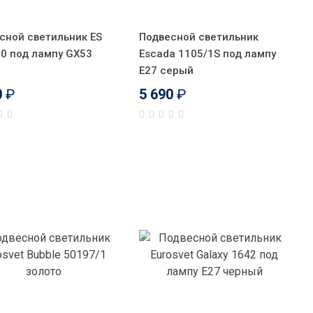
сной светильник ES
Подвесной светильник
0 под лампу GX53
Escada 1105/1S под лампу
Е27 серый
0
₽
5 690
₽