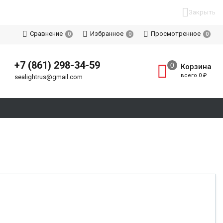
Закрыть
Сравнение
Избранное
Просмотренное
0
0
0
+7 (861) 298-34-59
Корзина
всего
0
₽
sealightrus@gmail.com