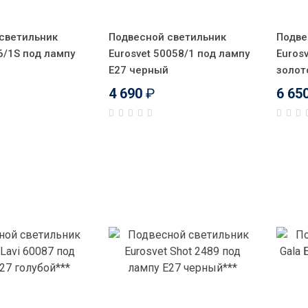
светильник
Подвесной светильник
Подве
6/1S под лампу
Eurosvet 50058/1 под лампу
Euros
E27 черный
золот
4 690
₽
6 65