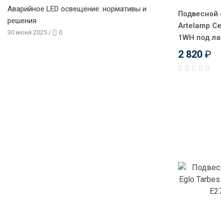
Аварийное LED освещение: нормативы и
Подвесной 
решения
Artelamp C
30 июня 2025
/
0
1WH под ла
2 820
₽