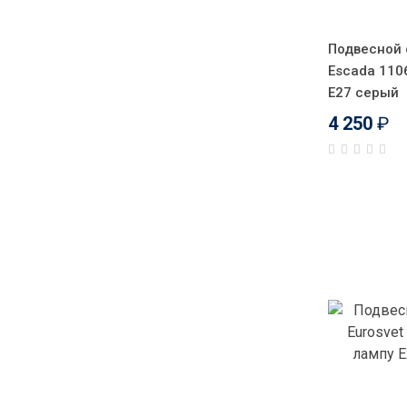
Подвесной 
Escada 110
Е27 серый
4 250
₽