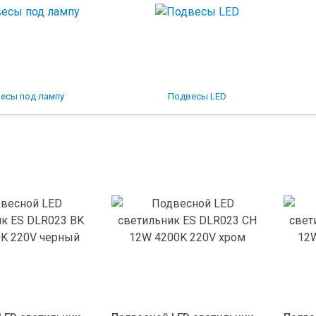
есы под лампу
Подвесы LED