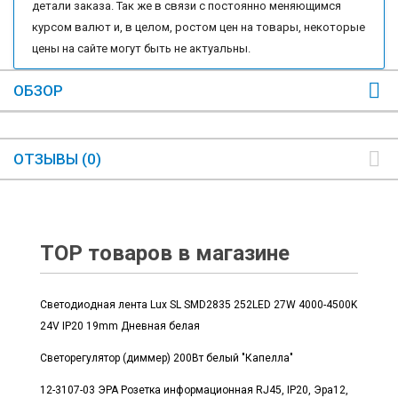
детали заказа. Так же в связи с постоянно меняющимся
курсом валют и, в целом, ростом цен на товары, некоторые
цены на сайте могут быть не актуальны.
ОБЗОР
ОТЗЫВЫ (0)
TOP товаров в магазине
Светодиодная лента Lux SL SMD2835 252LED 27W 4000-4500K
24V IP20 19mm Дневная белая
Светорегулятор (диммер) 200Вт белый "Капелла"
12-3107-03 ЭРА Розетка информационная RJ45, IP20, Эра12,