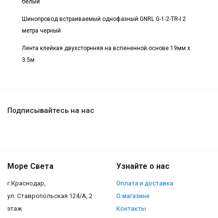
белый
Шинопровод встраиваемый однофазный GNRL G-1-2-TR-I 2
метра черный
Лента клейкая двухсторнняя на вспененной основе 19мм x
3.5м
Подписывайтесь на нас
Море Света
Узнайте о нас
г.Краснодар,
Оплата и доставка
ул. Ставропольская 124/А, 2
О магазине
этаж
Контакты