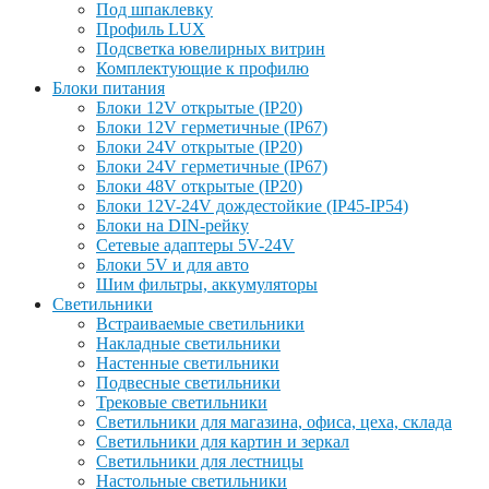
Под шпаклевку
Профиль LUX
Подсветка ювелирных витрин
Комплектующие к профилю
Блоки питания
Блоки 12V открытые (IP20)
Блоки 12V герметичные (IP67)
Блоки 24V открытые (IP20)
Блоки 24V герметичные (IP67)
Блоки 48V открытые (IP20)
Блоки 12V-24V дождестойкие (IP45-IP54)
Блоки на DIN-рейку
Сетевые адаптеры 5V-24V
Блоки 5V и для авто
Шим фильтры, аккумуляторы
Светильники
Встраиваемые светильники
Накладные светильники
Настенные светильники
Подвесные светильники
Трековые светильники
Светильники для магазина, офиса, цеха, склада
Светильники для картин и зеркал
Светильники для лестницы
Настольные светильники