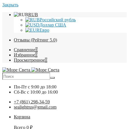
Закрыть
RUB
Российский рубль
Доллар США
Евро
Отзывы (Рейтинг 5.0)
Сравнение
0
Избранное
0
Просмотренное
0
Пн-Пт
с 9:00 до 18:00
Сб-Вс
с 10:00 до 16:00
+7 (861) 298-34-59
sealightrus@gmail.com
Корзина
Всего
0
₽