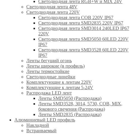
Светодиодная лента RGB+W и MIX 24V
Светодиодная лента 48V
Светодиодная лента 220V
Светодиодная лента COB 220V IP67
Светодиодная лента SMD2835 220V IP67
Светодиодная лента SMD3014 240LED IP67
220V
Светодиодная лента SMD5050 60LED 220V
IP67
Светодиодная лента SMD3528 60LED 220V
IP67
Ленты бегущий огонь
Ленты широкие (в профиль)
Ленты термостойкие
Светодиодные линейки
Комплектующие к лентам 220V
Комплектующие к лентам 5-24V
Распродажа LED лент
Ленты SMD5050 (Распродажа)
Ленты SMD3528, 3014, 5730, COB, MIX,
бокового свечения (Распродажа)
Ленты SMD2835 (Распродажа)
Алюминиевый LED профиль
Накладной
Встраиваемый