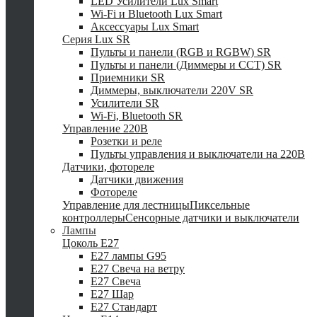
LED Усилители Lux Smart
Wi-Fi и Bluetooth Lux Smart
Аксессуары Lux Smart
Серия Lux SR
Пульты и панели (RGB и RGBW) SR
Пульты и панели (Диммеры и CCT) SR
Приемники SR
Диммеры, выключатели 220V SR
Усилители SR
Wi-Fi, Bluetooth SR
Управление 220В
Розетки и реле
Пульты управления и выключатели на 220В
Датчики, фотореле
Датчики движения
Фотореле
Управление для лестницы
Пиксельные
контроллеры
Сенсорные датчики и выключатели
Лампы
Цоколь Е27
E27 лампы G95
E27 Свеча на ветру
E27 Свеча
E27 Шар
E27 Стандарт