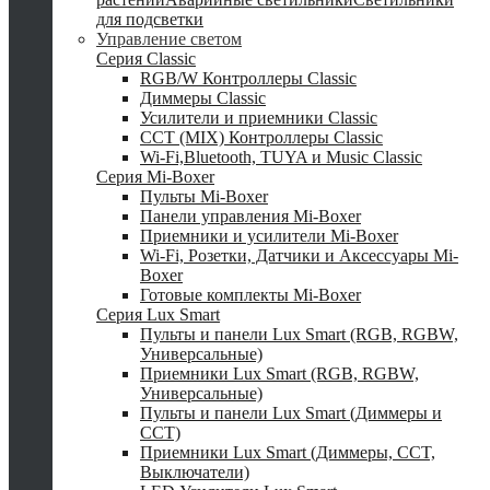
для подсветки
Управление светом
Серия Classic
RGB/W Контроллеры Classic
Диммеры Classic
Усилители и приемники Classic
CCT (MIX) Контроллеры Classic
Wi-Fi,Bluetooth, TUYA и Music Classic
Серия Mi-Boxer
Пульты Mi-Boxer
Панели управления Mi-Boxer
Приемники и усилители Mi-Boxer
Wi-Fi, Розетки, Датчики и Аксессуары Mi-
Boxer
Готовые комплекты Mi-Boxer
Серия Lux Smart
Пульты и панели Lux Smart (RGB, RGBW,
Универсальные)
Приемники Lux Smart (RGB, RGBW,
Универсальные)
Пульты и панели Lux Smart (Диммеры и
CCT)
Приемники Lux Smart (Диммеры, CCT,
Выключатели)