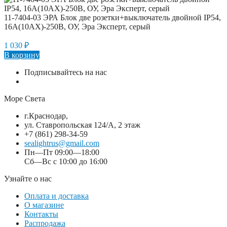
11-7404-03 ЭРА Блок две розетки+выключатель двойной IP54,
16A(10AX)-250В, ОУ, Эра Эксперт, серый
1 030
₽
В корзину
Подписывайтесь на нас
Море Света
г.Краснодар,
ул. Ставропольская 124/А, 2 этаж
+7 (861) 298-34-59
sealightrus@gmail.com
Пн—Пт 09:00—18:00
Сб—Вс с 10:00 до 16:00
Узнайте о нас
Оплата и доставка
О магазине
Контакты
Распродажа