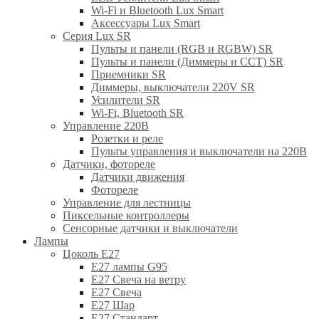
Wi-Fi и Bluetooth Lux Smart
Аксессуары Lux Smart
Серия Lux SR
Пульты и панели (RGB и RGBW) SR
Пульты и панели (Диммеры и CCT) SR
Приемники SR
Диммеры, выключатели 220V SR
Усилители SR
Wi-Fi, Bluetooth SR
Управление 220В
Розетки и реле
Пульты управления и выключатели на 220В
Датчики, фотореле
Датчики движения
Фотореле
Управление для лестницы
Пиксельные контроллеры
Сенсорные датчики и выключатели
Лампы
Цоколь Е27
E27 лампы G95
E27 Свеча на ветру
E27 Свеча
E27 Шар
E27 Стандарт