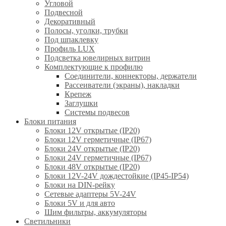
Угловой
Подвесной
Декоративный
Полосы, уголки, трубки
Под шпаклевку
Профиль LUX
Подсветка ювелирных витрин
Комплектующие к профилю
Соединители, коннекторы, держатели
Рассеиватели (экраны), накладки
Крепеж
Заглушки
Системы подвесов
Блоки питания
Блоки 12V открытые (IP20)
Блоки 12V герметичные (IP67)
Блоки 24V открытые (IP20)
Блоки 24V герметичные (IP67)
Блоки 48V открытые (IP20)
Блоки 12V-24V дождестойкие (IP45-IP54)
Блоки на DIN-рейку
Сетевые адаптеры 5V-24V
Блоки 5V и для авто
Шим фильтры, аккумуляторы
Светильники