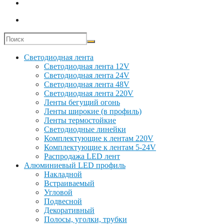
Светодиодная лента
Светодиодная лента 12V
Светодиодная лента 24V
Светодиодная лента 48V
Светодиодная лента 220V
Ленты бегущий огонь
Ленты широкие (в профиль)
Ленты термостойкие
Светодиодные линейки
Комплектующие к лентам 220V
Комплектующие к лентам 5-24V
Распродажа LED лент
Алюминиевый LED профиль
Накладной
Встраиваемый
Угловой
Подвесной
Декоративный
Полосы, уголки, трубки