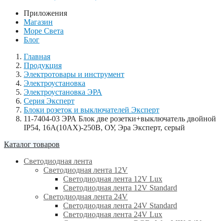
Приложения
Магазин
Море Света
Блог
Главная
Продукция
Электротовары и инструмент
Электроустановка
Электроустановка ЭРА
Серия Эксперт
Блоки розеток и выключателей Эксперт
11-7404-03 ЭРА Блок две розетки+выключатель двойной
IP54, 16A(10AX)-250В, ОУ, Эра Эксперт, серый
Каталог товаров
Светодиодная лента
Светодиодная лента 12V
Светодиодная лента 12V Lux
Светодиодная лента 12V Standard
Светодиодная лента 24V
Светодиодная лента 24V Standard
Светодиодная лента 24V Lux