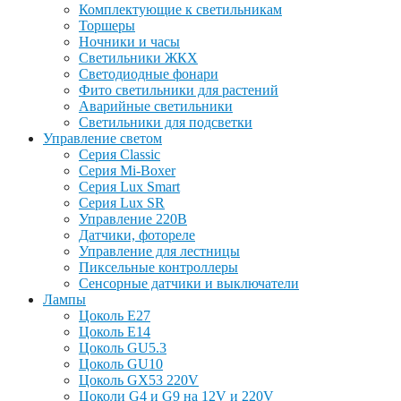
Комплектующие к светильникам
Торшеры
Ночники и часы
Светильники ЖКХ
Светодиодные фонари
Фито светильники для растений
Аварийные светильники
Светильники для подсветки
Управление светом
Серия Classic
Серия Mi-Boxer
Серия Lux Smart
Серия Lux SR
Управление 220В
Датчики, фотореле
Управление для лестницы
Пиксельные контроллеры
Сенсорные датчики и выключатели
Лампы
Цоколь Е27
Цоколь Е14
Цоколь GU5.3
Цоколь GU10
Цоколь GX53 220V
Цоколи G4 и G9 на 12V и 220V