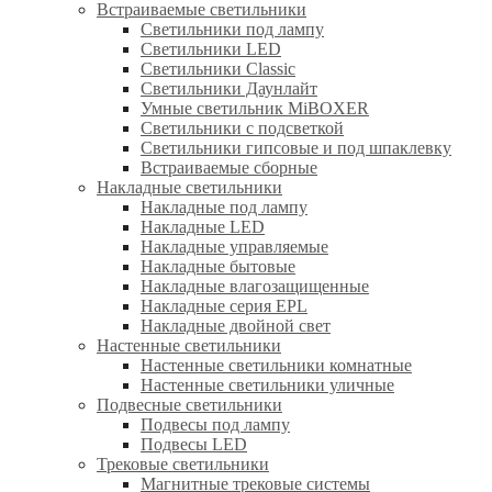
Встраиваемые светильники
Светильники под лампу
Светильники LED
Светильники Classic
Светильники Даунлайт
Умные светильник MiBOXER
Светильники с подсветкой
Светильники гипсовые и под шпаклевку
Встраиваемые сборные
Накладные светильники
Накладные под лампу
Накладные LED
Накладные управляемые
Накладные бытовые
Накладные влагозащищенные
Накладные серия EPL
Накладные двойной свет
Настенные светильники
Настенные светильники комнатные
Настенные светильники уличные
Подвесные светильники
Подвесы под лампу
Подвесы LED
Трековые светильники
Магнитные трековые системы