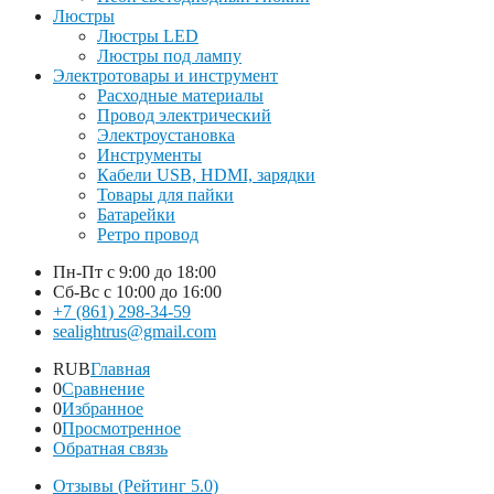
Люстры
Люстры LED
Люстры под лампу
Электротовары и инструмент
Расходные материалы
Провод электрический
Электроустановка
Инструменты
Кабели USB, HDMI, зарядки
Товары для пайки
Батарейки
Ретро провод
Пн-Пт
с 9:00 до 18:00
Сб-Вс
с 10:00 до 16:00
+7 (861) 298-34-59
sealightrus@gmail.com
RUB
Главная
0
Сравнение
0
Избранное
0
Просмотренное
Обратная связь
Отзывы (Рейтинг 5.0)