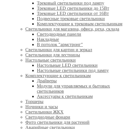
Трековый светильники под лампу
Трековые LED светильники до 15Вт
Трековые LED светильники от 16Вт
Подвесные трековые светильники
Комплектующие к трековым светильникам
Светильники для магазина, офиса, цеха, склада
Светодиодные панели
Накладные
В потолок "армстронг"
Светильники для картин и зеркал
Светильники для лестницы
Настольные светильники
Настольные LED светильники
Настольные светильники под лампу
Комплектующие к светильникам
Драйверы
Модули для управляемых и бытовых
светильников
Аксессуары к светильникам
Торшеры
Ночники и часы
Светильники ЖКХ
Светодиодные фонари
Фито светильники для растений
Аварийные светильники