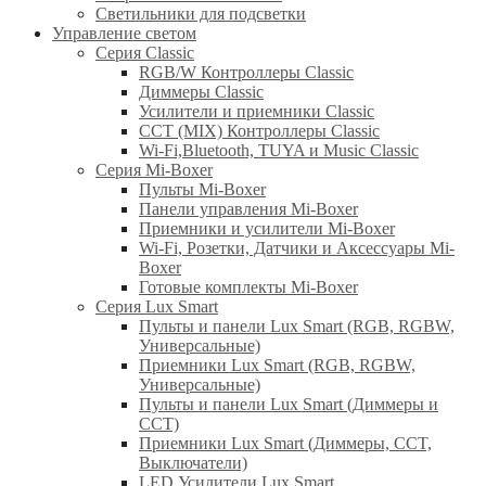
Светильники для подсветки
Управление светом
Серия Classic
RGB/W Контроллеры Classic
Диммеры Classic
Усилители и приемники Classic
CCT (MIX) Контроллеры Classic
Wi-Fi,Bluetooth, TUYA и Music Classic
Серия Mi-Boxer
Пульты Mi-Boxer
Панели управления Mi-Boxer
Приемники и усилители Mi-Boxer
Wi-Fi, Розетки, Датчики и Аксессуары Mi-
Boxer
Готовые комплекты Mi-Boxer
Серия Lux Smart
Пульты и панели Lux Smart (RGB, RGBW,
Универсальные)
Приемники Lux Smart (RGB, RGBW,
Универсальные)
Пульты и панели Lux Smart (Диммеры и
CCT)
Приемники Lux Smart (Диммеры, CCT,
Выключатели)
LED Усилители Lux Smart