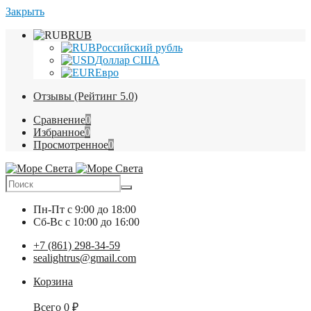
Закрыть
RUB
Российский рубль
Доллар США
Евро
Отзывы (Рейтинг 5.0)
Сравнение
0
Избранное
0
Просмотренное
0
Пн-Пт
с 9:00 до 18:00
Сб-Вс
с 10:00 до 16:00
+7 (861) 298-34-59
sealightrus@gmail.com
Корзина
Всего
0
₽