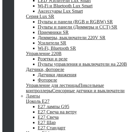
LED Усилители Lux Smart
Wi-Fi и Bluetooth Lux Smart
Аксессуары Lux Smart
Серия Lux SR
Пульты и панели (RGB и RGBW) SR
Пульты и панели (Диммеры и CCT) SR
Приемники SR
Диммеры, выключатели 220V SR
Усилители SR
Wi-Fi, Bluetooth SR
Управление 220В
Розетки и реле
Пульты управления и выключатели на 220В
Датчики, фотореле
Датчики движения
Фотореле
Управление для лестницы
Пиксельные
контроллеры
Сенсорные датчики и выключатели
Лампы
Цоколь Е27
E27 лампы G95
E27 Свеча на ветру
E27 Свеча
E27 Шар
E27 Стандарт