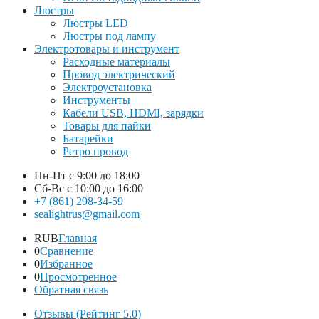
Люстры
Люстры LED
Люстры под лампу
Электротовары и инструмент
Расходные материалы
Провод электрический
Электроустановка
Инструменты
Кабели USB, HDMI, зарядки
Товары для пайки
Батарейки
Ретро провод
Пн-Пт
с 9:00 до 18:00
Сб-Вс
с 10:00 до 16:00
+7 (861) 298-34-59
sealightrus@gmail.com
RUB
Главная
0
Сравнение
0
Избранное
0
Просмотренное
Обратная связь
Отзывы (Рейтинг 5.0)