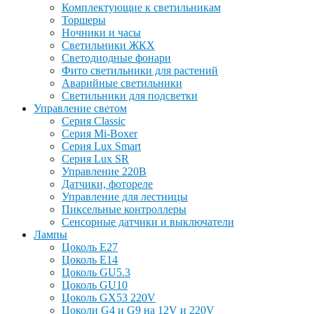
Комплектующие к светильникам
Торшеры
Ночники и часы
Светильники ЖКХ
Светодиодные фонари
Фито светильники для растений
Аварийные светильники
Светильники для подсветки
Управление светом
Серия Classic
Серия Mi-Boxer
Серия Lux Smart
Серия Lux SR
Управление 220В
Датчики, фотореле
Управление для лестницы
Пиксельные контроллеры
Сенсорные датчики и выключатели
Лампы
Цоколь Е27
Цоколь Е14
Цоколь GU5.3
Цоколь GU10
Цоколь GX53 220V
Цоколи G4 и G9 на 12V и 220V