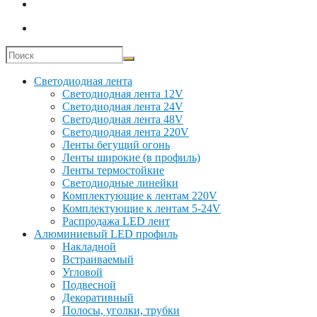
Светодиодная лента
Светодиодная лента 12V
Светодиодная лента 24V
Светодиодная лента 48V
Светодиодная лента 220V
Ленты бегущий огонь
Ленты широкие (в профиль)
Ленты термостойкие
Светодиодные линейки
Комплектующие к лентам 220V
Комплектующие к лентам 5-24V
Распродажа LED лент
Алюминиевый LED профиль
Накладной
Встраиваемый
Угловой
Подвесной
Декоративный
Полосы, уголки, трубки