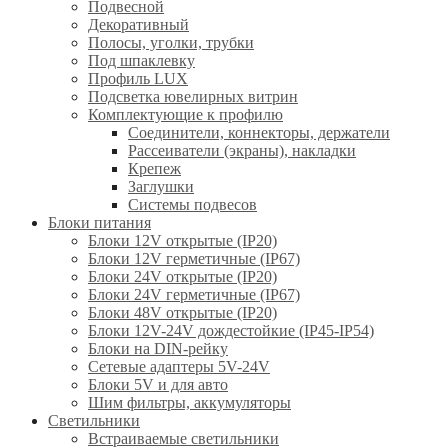
Подвесной
Декоративный
Полосы, уголки, трубки
Под шпаклевку
Профиль LUX
Подсветка ювелирных витрин
Комплектующие к профилю
Соединители, коннекторы, держатели
Рассеиватели (экраны), накладки
Крепеж
Заглушки
Системы подвесов
Блоки питания
Блоки 12V открытые (IP20)
Блоки 12V герметичные (IP67)
Блоки 24V открытые (IP20)
Блоки 24V герметичные (IP67)
Блоки 48V открытые (IP20)
Блоки 12V-24V дождестойкие (IP45-IP54)
Блоки на DIN-рейку
Сетевые адаптеры 5V-24V
Блоки 5V и для авто
Шим фильтры, аккумуляторы
Светильники
Встраиваемые светильники