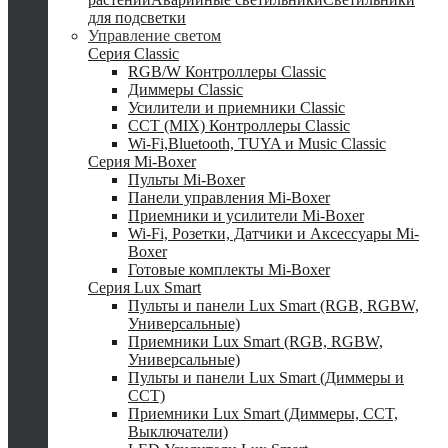
для подсветки
Управление светом
Серия Classic
RGB/W Контроллеры Classic
Диммеры Classic
Усилители и приемники Classic
CCT (MIX) Контроллеры Classic
Wi-Fi,Bluetooth, TUYA и Music Classic
Серия Mi-Boxer
Пульты Mi-Boxer
Панели управления Mi-Boxer
Приемники и усилители Mi-Boxer
Wi-Fi, Розетки, Датчики и Аксессуары Mi-
Boxer
Готовые комплекты Mi-Boxer
Серия Lux Smart
Пульты и панели Lux Smart (RGB, RGBW,
Универсальные)
Приемники Lux Smart (RGB, RGBW,
Универсальные)
Пульты и панели Lux Smart (Диммеры и
CCT)
Приемники Lux Smart (Диммеры, CCT,
Выключатели)