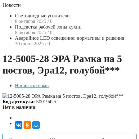
Новости
Светодиодные усилители
8 октября 2025
/
0
Подсветка рабочей зоны кухни
8 октября 2025
/
0
Аварийное LED освещение: нормативы и решения
30 июня 2025
/
0
12-5005-28 ЭРА Рамка на 5
постов, Эра12, голубой***
Написать отзыв
Код артикула:
Б0019425
Нет в наличии