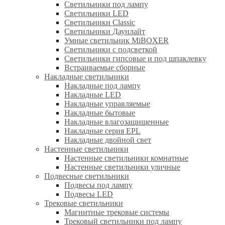
Светильники под лампу
Светильники LED
Светильники Classic
Светильники Даунлайт
Умные светильник MiBOXER
Светильники с подсветкой
Светильники гипсовые и под шпаклевку
Встраиваемые сборные
Накладные светильники
Накладные под лампу
Накладные LED
Накладные управляемые
Накладные бытовые
Накладные влагозащищенные
Накладные серия EPL
Накладные двойной свет
Настенные светильники
Настенные светильники комнатные
Настенные светильники уличные
Подвесные светильники
Подвесы под лампу
Подвесы LED
Трековые светильники
Магнитные трековые системы
Трековый светильники под лампу