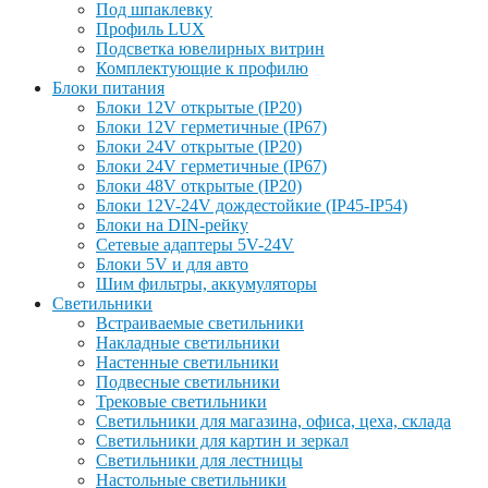
Под шпаклевку
Профиль LUX
Подсветка ювелирных витрин
Комплектующие к профилю
Блоки питания
Блоки 12V открытые (IP20)
Блоки 12V герметичные (IP67)
Блоки 24V открытые (IP20)
Блоки 24V герметичные (IP67)
Блоки 48V открытые (IP20)
Блоки 12V-24V дождестойкие (IP45-IP54)
Блоки на DIN-рейку
Сетевые адаптеры 5V-24V
Блоки 5V и для авто
Шим фильтры, аккумуляторы
Светильники
Встраиваемые светильники
Накладные светильники
Настенные светильники
Подвесные светильники
Трековые светильники
Светильники для магазина, офиса, цеха, склада
Светильники для картин и зеркал
Светильники для лестницы
Настольные светильники