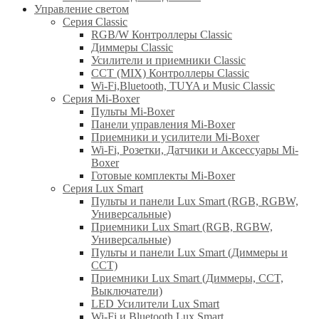
Управление светом
Серия Classic
RGB/W Контроллеры Classic
Диммеры Classic
Усилители и приемники Classic
CCT (MIX) Контроллеры Classic
Wi-Fi,Bluetooth, TUYA и Music Classic
Серия Mi-Boxer
Пульты Mi-Boxer
Панели управления Mi-Boxer
Приемники и усилители Mi-Boxer
Wi-Fi, Розетки, Датчики и Аксессуары Mi-
Boxer
Готовые комплекты Mi-Boxer
Серия Lux Smart
Пульты и панели Lux Smart (RGB, RGBW,
Универсальные)
Приемники Lux Smart (RGB, RGBW,
Универсальные)
Пульты и панели Lux Smart (Диммеры и
CCT)
Приемники Lux Smart (Диммеры, CCT,
Выключатели)
LED Усилители Lux Smart
Wi-Fi и Bluetooth Lux Smart