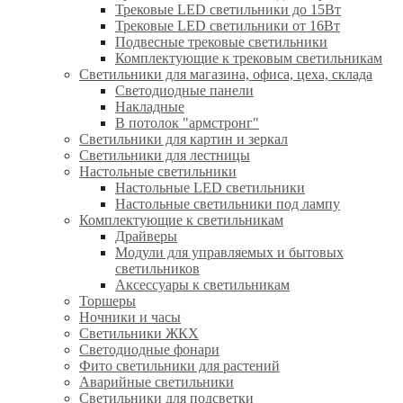
Трековые LED светильники до 15Вт
Трековые LED светильники от 16Вт
Подвесные трековые светильники
Комплектующие к трековым светильникам
Светильники для магазина, офиса, цеха, склада
Светодиодные панели
Накладные
В потолок "армстронг"
Светильники для картин и зеркал
Светильники для лестницы
Настольные светильники
Настольные LED светильники
Настольные светильники под лампу
Комплектующие к светильникам
Драйверы
Модули для управляемых и бытовых
светильников
Аксессуары к светильникам
Торшеры
Ночники и часы
Светильники ЖКХ
Светодиодные фонари
Фито светильники для растений
Аварийные светильники
Светильники для подсветки