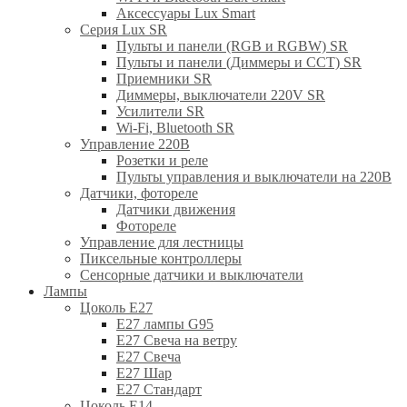
Аксессуары Lux Smart
Серия Lux SR
Пульты и панели (RGB и RGBW) SR
Пульты и панели (Диммеры и CCT) SR
Приемники SR
Диммеры, выключатели 220V SR
Усилители SR
Wi-Fi, Bluetooth SR
Управление 220В
Розетки и реле
Пульты управления и выключатели на 220В
Датчики, фотореле
Датчики движения
Фотореле
Управление для лестницы
Пиксельные контроллеры
Сенсорные датчики и выключатели
Лампы
Цоколь Е27
E27 лампы G95
E27 Свеча на ветру
E27 Свеча
E27 Шар
E27 Стандарт
Цоколь Е14