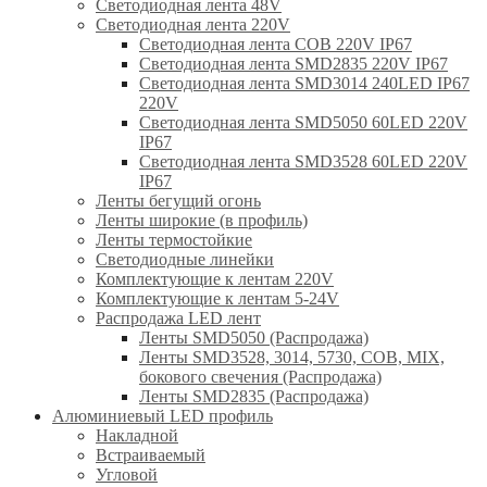
Светодиодная лента 48V
Светодиодная лента 220V
Светодиодная лента COB 220V IP67
Светодиодная лента SMD2835 220V IP67
Светодиодная лента SMD3014 240LED IP67
220V
Светодиодная лента SMD5050 60LED 220V
IP67
Светодиодная лента SMD3528 60LED 220V
IP67
Ленты бегущий огонь
Ленты широкие (в профиль)
Ленты термостойкие
Светодиодные линейки
Комплектующие к лентам 220V
Комплектующие к лентам 5-24V
Распродажа LED лент
Ленты SMD5050 (Распродажа)
Ленты SMD3528, 3014, 5730, COB, MIX,
бокового свечения (Распродажа)
Ленты SMD2835 (Распродажа)
Алюминиевый LED профиль
Накладной
Встраиваемый
Угловой