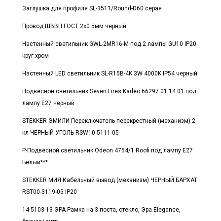
Заглушка для профиля SL-3511/Round-D60 серая
Провод ШВВП ГОСТ 2x0.5мм черный
Настенный светильник GWL-2MR16-M под 2 лампы GU10 IP20
круг хром
Настенный LED светильник SL-R15B-4K 3W 4000K IP54 черный
Подвесной светильник Seven Fires Kadeo 66297.01.14.01 под
лампу E27 черный
STEKKER ЭМИЛИ Переключатель перекрестный (механизм) 2
кл ЧЕРНЫЙ УГОЛЬ RSW10-5111-05
Р-Подвесной светильник Odeon 4754/1 Roofi под лампу E27
Белый***
STEKKER МИЯ Кабельный вывод (механизм) ЧЕРНЫЙ БАРХАТ
RST00-3119-05 IP20
14-5103-13 ЭРА Рамка на 3 поста, стекло, Эра Elegance,