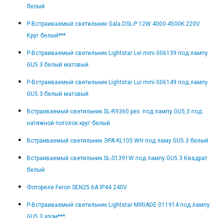
белый
Р-Встраиваемый светильник Gala DSL-P 12W 4000-4500K 220V
Круг белый***
Р-Встраиваемый светильник Lightstar Lei mini 006139 под лампу
GU5.3 белый матовый
Р-Встраиваемый светильник Lightstar Lui mini 006149 под лампу
GU5.3 белый матовый
Встраиваемый светильник SL-R9360 рез. под лампу GU5,3 под
натяжной потолок круг белый
Встраиваемый светильник ЭРА KL105 WH под ламу GU5.3 белый
Встраиваемый светильник SL-S1391W под лампу GU5.3 Квадрат
белый
Фотореле Feron SEN25 6A IP44 240V
Р-Встраиваемый светильник Lightstar MIRIADE 011914 под лампу
GU5.3 хром***