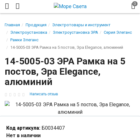
Главная
Продукция
Электротовары и инструмент
Электроустановка
Электроустановка ЭРА
Серия Элеганс
Рамки Элеганс
14-5005-03 ЭРА Рамка на 5 постов, Эра Elegance, алюминий
14-5005-03 ЭРА Рамка на 5
постов, Эра Elegance,
алюминий
Написать отзыв
Код артикула:
Б0034407
Нет в наличии