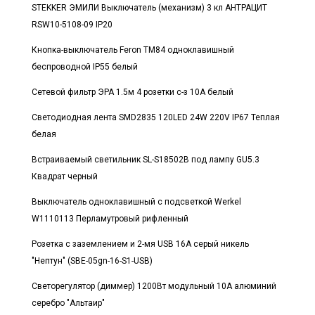
STEKKER ЭМИЛИ Выключатель (механизм) 3 кл АНТРАЦИТ
RSW10-5108-09 IP20
Кнопка-выключатель Feron TM84 одноклавишный
беспроводной IP55 белый
Сетевой фильтр ЭРА 1.5м 4 розетки с-з 10А белый
Светодиодная лента SMD2835 120LED 24W 220V IP67 Теплая
белая
Встраиваемый светильник SL-S18502B под лампу GU5.3
Квадрат черный
Выключатель одноклавишный с подсветкой Werkel
W1110113 Перламутровый рифленный
Розетка с заземлением и 2-мя USB 16А серый никель
"Нептун" (SBE-05gn-16-S1-USB)
Светорегулятор (диммер) 1200Вт модульный 10А алюминий
серебро "Альтаир"