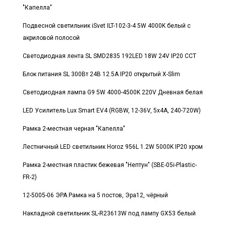
"Капелла"
Подвесной светильник iSvet ILT-102-3-4 5W 4000K белый с
акриловой полосой
Светодиодная лента SL SMD2835 192LED 18W 24V IP20 CCT
Блок питания SL 300Вт 24В 12.5А IP20 открытый X-Slim
Светодиодная лампа G9 5W 4000-4500K 220V Дневная белая
LED Усилитель Lux Smart EV4 (RGBW, 12-36V, 5x4A, 240-720W)
Рамка 2-местная черная "Капелла"
Лестничный LED светильник Horoz 956L 1.2W 5000K IP20 хром
Рамка 2-местная пластик бежевая "Нептун" (SBE-05i-Plastic-
FR-2)
12-5005-06 ЭРА Рамка на 5 постов, Эра12, чёрный
Накладной светильник SL-R23613W под лампу GX53 белый