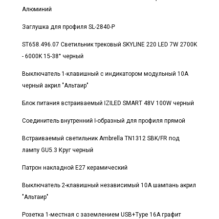
Алюминий
Заглушка для профиля SL-2840-P
ST658.496.07 Светильник трековый SKYLINE 220 LED 7W 2700K
- 6000K 15-38° черный
Выключатель 1-клавишный с индикатором модульный 10А
черный акрил "Альтаир"
Блок питания встраиваемый IZILED SMART 48V 100W черный
Соединитель внутренний I-образный для профиля прямой
Встраиваемый светильник Ambrella TN1312 SBK/FR под
лампу GU5.3 Круг черный
Патрон накладной E27 керамический
Выключатель 2-клавишный независимый 10А шампань акрил
"Альтаир"
Розетка 1-местная с заземлением USB+Type 16А графит