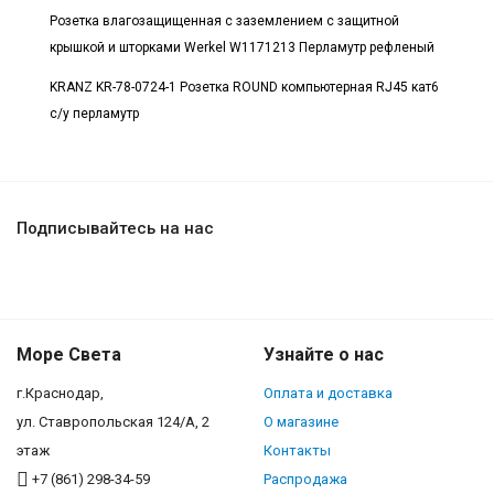
Розетка влагозащищенная с заземлением с защитной
крышкой и шторками Werkel W1171213 Перламутр рефленый
KRANZ KR-78-0724-1 Розетка ROUND компьютерная RJ45 кат6
с/у перламутр
Подписывайтесь на нас
Море Света
Узнайте о нас
г.Краснодар,
Оплата и доставка
ул. Ставропольская 124/А, 2
О магазине
этаж
Контакты
+7 (861) 298-34-59
Распродажа