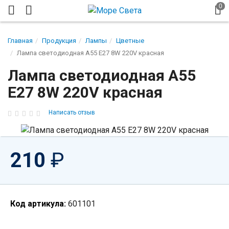
Главная
Продукция
Лампы
Цветные
Лампа светодиодная A55 E27 8W 220V красная
Лампа светодиодная A55
E27 8W 220V красная
Написать отзыв
210
₽
Код артикула:
601101