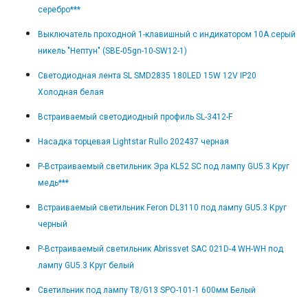
серебро***
Выключатель проходной 1-клавишный с индикатором 10А серый
никель "Нептун" (SBE-05gn-10-SW12-1)
Светодиодная лента SL SMD2835 180LED 15W 12V IP20
Холодная белая
Встраиваемый светодиодный профиль SL-3412-F
Насадка торцевая Lightstar Rullo 202437 черная
Р-Встраиваемый светильник Эра KL52 SC под лампу GU5.3 Круг
медь***
Встраиваемый светильник Feron DL3110 под лампу GU5.3 Круг
черный
Р-Встраиваемый светильник Abrissvet SAC 021D-4 WH-WH под
лампу GU5.3 Круг белый
Светильник под лампу T8/G13 SPO-101-1 600мм Белый