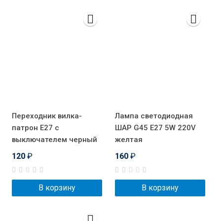
Переходник вилка-
Лампа светодиодная
патрон E27 с
ШАР G45 E27 5W 220V
выключателем черный
желтая
120
₽
160
₽
В корзину
В корзину