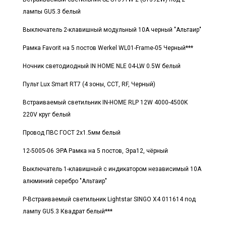
лампы GU5.3 белый
Выключатель 2-клавишный модульный 10А черный "Альтаир"
Рамка Favorit на 5 постов Werkel WL01-Frame-05 Черный***
Ночник светодиодный IN HOME NLE 04-LW 0.5W белый
Пульт Lux Smart RT7 (4 зоны, ССТ, RF, Черный)
Встраиваемый светильник IN-HOME RLP 12W 4000-4500K
220V круг белый
Провод ПВС ГОСТ 2x1.5мм белый
12-5005-06 ЭРА Рамка на 5 постов, Эра12, чёрный
Выключатель 1-клавишный с индикатором независимый 10А
алюминий серебро "Альтаир"
Р-Встраиваемый светильник Lightstar SINGO X4 011614 под
лампу GU5.3 Квадрат белый***