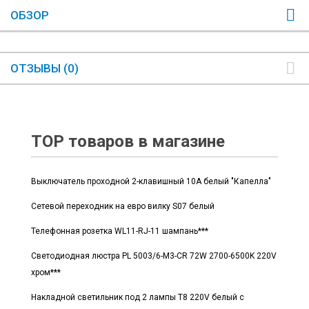
ОБЗОР
ОТЗЫВЫ (0)
TOP товаров в магазине
Выключатель проходной 2-клавишный 10А белый "Капелла"
Сетевой переходник на евро вилку S07 белый
Телефонная розетка WL11-RJ-11 шампань***
Светодиодная люстра PL 5003/6-M3-CR 72W 2700-6500K 220V
хром***
Накладной светильник под 2 лампы T8 220V белый с