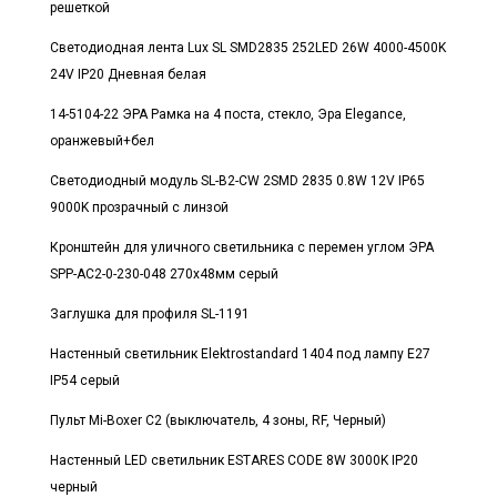
решеткой
Светодиодная лента Lux SL SMD2835 252LED 26W 4000-4500K
24V IP20 Дневная белая
14-5104-22 ЭРА Рамка на 4 поста, стекло, Эра Elegance,
оранжевый+бел
Светодиодный модуль SL-B2-CW 2SMD 2835 0.8W 12V IP65
9000K прозрачный с линзой
Кронштейн для уличного светильника с перемен углом ЭРА
SPP-AC2-0-230-048 270х48мм серый
Заглушка для профиля SL-1191
Настенный светильник Elektrostandard 1404 под лампу E27
IP54 серый
Пульт Mi-Boxer C2 (выключатель, 4 зоны, RF, Черный)
Настенный LED светильник ESTARES CODE 8W 3000K IP20
черный