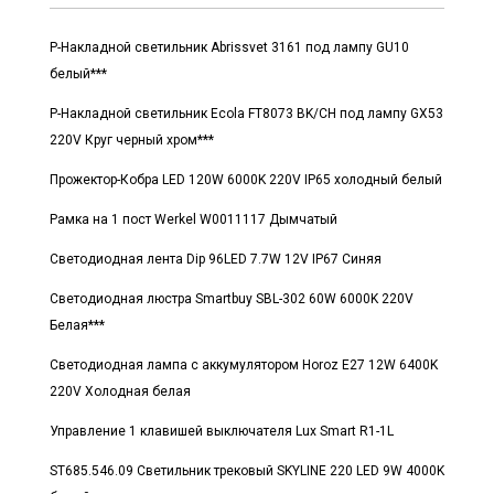
Р-Накладной светильник Abrissvet 3161 под лампу GU10
белый***
Р-Накладной светильник Ecola FT8073 BK/CH под лампу GX53
220V Круг черный хром***
Прожектор-Кобра LED 120W 6000K 220V IP65 холодный белый
Рамка на 1 пост Werkel W0011117 Дымчатый
Светодиодная лента Dip 96LED 7.7W 12V IP67 Синяя
Светодиодная люстра Smartbuy SBL-302 60W 6000K 220V
Белая***
Светодиодная лампа с аккумулятором Horoz E27 12W 6400K
220V Холодная белая
Управление 1 клавишей выключателя Lux Smart R1-1L
ST685.546.09 Светильник трековый SKYLINE 220 LED 9W 4000K