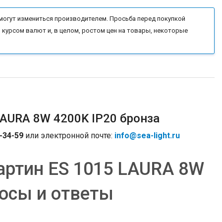
могут измениться производителем. Просьба перед покупкой
 курсом валют и, в целом, ростом цен на товары, некоторые
LAURA 8W 4200K IP20 бронза
-34-59
или электронной почте:
info@sea-light.ru
артин ES 1015 LAURA 8W
росы и ответы