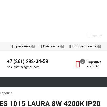
Закрыть
Сравнение
Избранное
Просмотренное
0
0
0
+7 (861) 298-34-59
Корзина
всего
0
₽
sealightrus@gmail.com
0 бронза
 ES 1015 LAURA 8W 4200K IP20