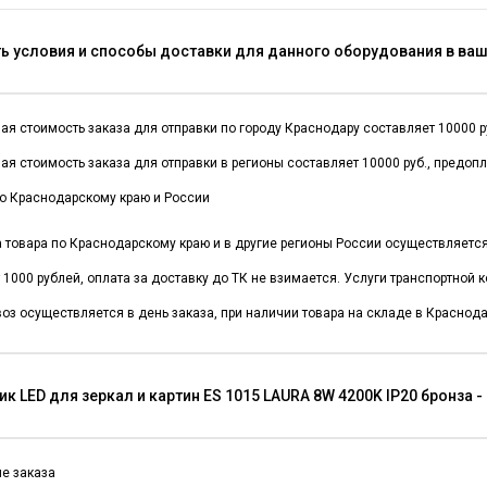
ть условия и способы доставки для данного оборудования в ва
я стоимость заказа для отправки по городу Краснодару составляет 10000 руб
я стоимость заказа для отправки в регионы составляет 10000 руб., предоп
о Краснодарскому краю и России
а товара по Краснодарскому краю и в другие регионы России осуществляет
 1000 рублей, оплата за доставку до ТК не взимается. Услуги транспортной
оз осуществляется в день заказа, при наличии товара на складе в Краснода
к LED для зеркал и картин ES 1015 LAURA 8W 4200K IP20 бронза 
е заказа