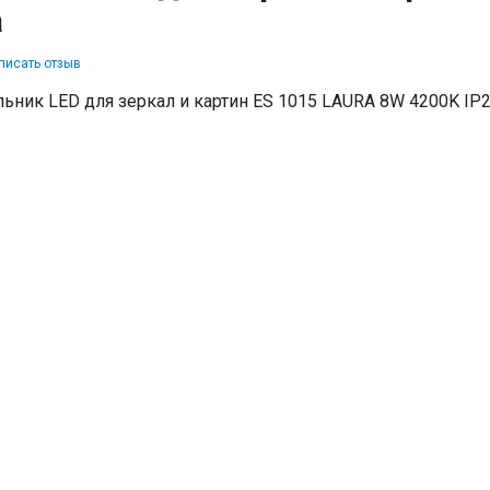
а
писать отзыв