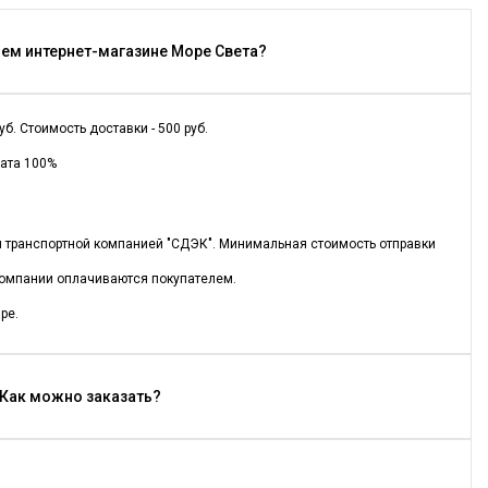
шем интернет-магазине Море Света?
. Стоимость доставки - 500 руб.
лата 100%
ся транспортной компанией "СДЭК". Минимальная стоимость отправки
 компании оплачиваются покупателем.
ре.
- Как можно заказать?