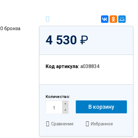
4 530
₽
Код артикула:
a038834
Количество:
В корзину
Сравнение
Избранное