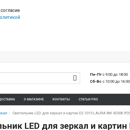
 согласие
олитикой
Пн-Пт
с 9:00 до 18:00
Сб-Вс
с 10:00 до 16:00
ДОСТАВКА
О МАГАЗИНЕ
КОНТАКТЫ
СТАТЬИ PRO
ркал
Светильник LED для зеркал и картин ES 1015 LAURA 8W 4200K IP2
ьник LED для зеркал и картин