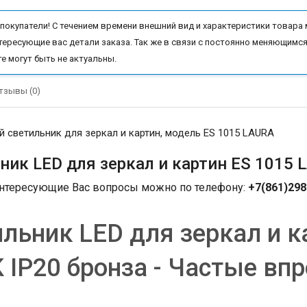
окупатели! С течением времени внешний вид и характеристики товара 
тересующие вас детали заказа. Так же в связи с постоянно меняющимся
те могут быть не актуальны.
тзывы (0)
 светильник для зеркал и картин, модель ES 1015 LAURA
ник LED для зеркал и картин ES 1015 
интересующие Вас вопросы можно по телефону:
+7(861)298
льник LED для зеркал и к
 IP20 бронза - Частые вп