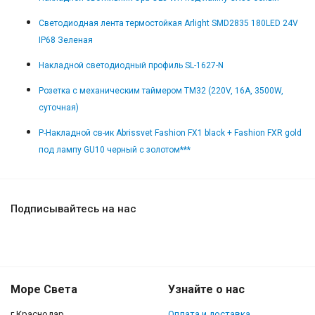
Светодиодная лента термостойкая Arlight SMD2835 180LED 24V
IP68 Зеленая
Накладной светодиодный профиль SL-1627-N
Розетка с механическим таймером TM32 (220V, 16A, 3500W,
суточная)
Р-Накладной св-ик Abrissvet Fashion FX1 black + Fashion FXR gold
под лампу GU10 черный с золотом***
Подписывайтесь на нас
Море Света
Узнайте о нас
г.Краснодар,
Оплата и доставка