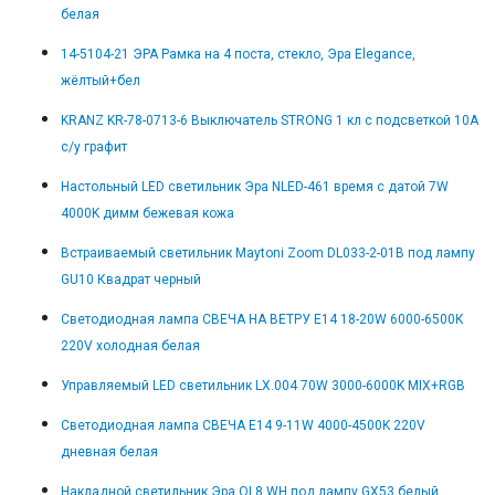
белая
14-5104-21 ЭРА Рамка на 4 поста, стекло, Эра Elegance,
жёлтый+бел
KRANZ KR-78-0713-6 Выключатель STRONG 1 кл с подсветкой 10А
с/у графит
Настольный LED светильник Эра NLED-461 время с датой 7W
4000K димм бежевая кожа
Встраиваемый светильник Maytoni Zoom DL033-2-01B под лампу
GU10 Квадрат черный
Светодиодная лампа СВЕЧА НА ВЕТРУ E14 18-20W 6000-6500К
220V холодная белая
Управляемый LED светильник LX.004 70W 3000-6000K MIX+RGB
Светодиодная лампа СВЕЧА E14 9-11W 4000-4500K 220V
дневная белая
Накладной светильник Эра OL8 WH под лампу GX53 белый