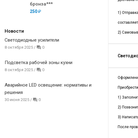
бронза***
250
₽
1) Отправк
составляет
Новости
2) Самовыв
Светодиодные усилители
8 октября 2025
/
0
Светодио
Подсветка рабочей зоны кухни
8 октября 2025
/
0
Оформлени
Аварийное LED освещение: нормативы и
Приобрест
решения
1) Заполни
30 июня 2025
/
0
2) Позвонит
3) Написать
После пров