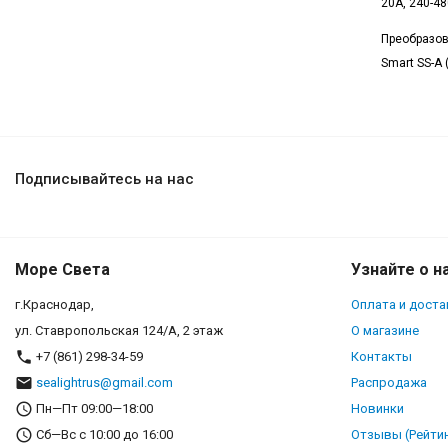
20A, 240-48
Преобразов
Smart SS-A 
Подписывайтесь на нас
Море Света
Узнайте о н
г.Краснодар,
Оплата и доста
ул. Ставропольская 124/А, 2 этаж
О магазине
+7 (861) 298-34-59
Контакты
sealightrus@gmail.com
Распродажа
Пн—Пт 09:00—18:00
Новинки
Сб—Вс с 10:00 до 16:00
Отзывы (Рейтин