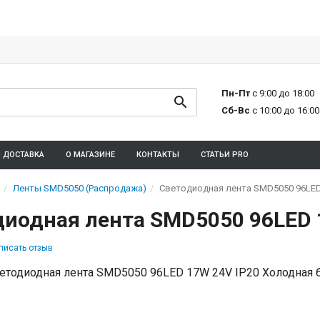
Пн-Пт
с 9:00 до 18:00
Сб-Вс
с 10:00 до 16:00
И ДОСТАВКА
О МАГАЗИНЕ
КОНТАКТЫ
СТАТЬИ PRO
Ленты SMD5050 (Распродажа)
Светодиодная лента SMD5050 96LED
иодная лента SMD5050 96LED 
писать отзыв