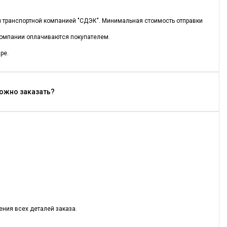
ся транспортной компанией "СДЭК". Минимальная стоимость отправки
 компании оплачиваются покупателем.
ре.
можно заказать?
ния всех деталей заказа.