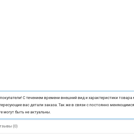
окупатели! С течением времени внешний вид и характеристики товара 
тересующие вас детали заказа. Так же в связи с постоянно меняющимся
те могут быть не актуальны.
тзывы (0)