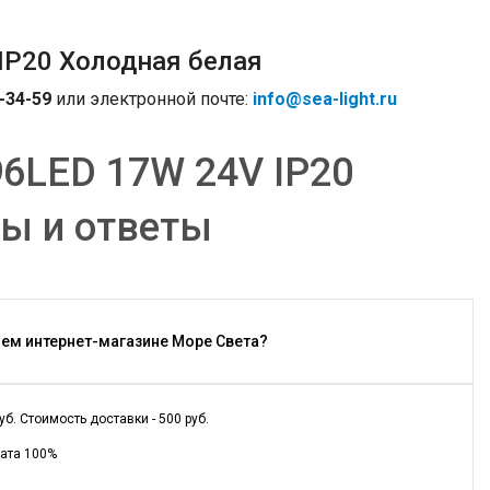
IP20 Холодная белая
-34-59
или электронной почте:
info@sea-light.ru
6LED 17W 24V IP20
сы и ответы
шем интернет-магазине Море Света?
. Стоимость доставки - 500 руб.
лата 100%