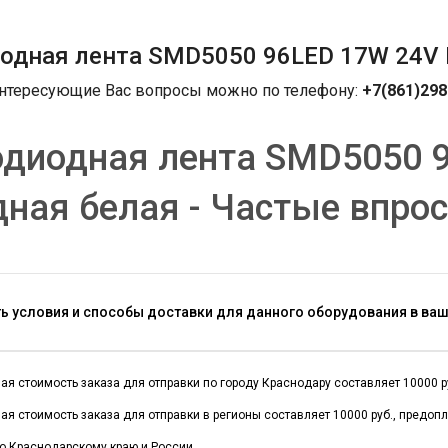
одная лента SMD5050 96LED 17W 24V 
интересующие Вас вопросы можно по телефону:
+7(861)298
диодная лента SMD5050 9
ная белая - Частые впро
ть условия и способы доставки для данного оборудования в ва
я стоимость заказа для отправки по городу Краснодару составляет 10000 руб
я стоимость заказа для отправки в регионы составляет 10000 руб., предоп
о Краснодарскому краю и России