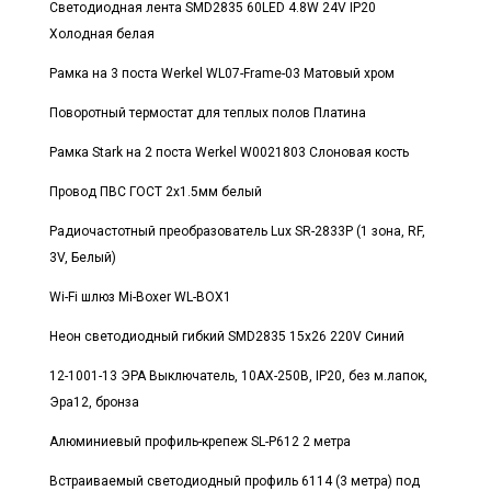
Светодиодная лента SMD2835 60LED 4.8W 24V IP20
Холодная белая
Рамка на 3 поста Werkel WL07-Frame-03 Матовый хром
Поворотный термостат для теплых полов Платина
Рамка Stark на 2 поста Werkel W0021803 Слоновая кость
Провод ПВС ГОСТ 2x1.5мм белый
Радиочастотный преобразователь Lux SR-2833P (1 зона, RF,
3V, Белый)
Wi-Fi шлюз Mi-Boxer WL-BOX1
Неон светодиодный гибкий SMD2835 15x26 220V Синий
12-1001-13 ЭРА Выключатель, 10АХ-250В, IP20, без м.лапок,
Эра12, бронза
Алюминиевый профиль-крепеж SL-P612 2 метра
Встраиваемый светодиодный профиль 6114 (3 метра) под