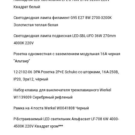
Квадрат белый
Светодиодная лампа филамент G95 E27 8W 2700-3200K
Золотистая теплая белая
Светодиодная лампа подвесная LED-SBL-UFO 36W 270mm
4000K 220V
Розетка одноместная с заземлением модульная 16А черная
"Альтаир"
12-2102-06 ЭРА Розетка 2P+E Schuko со шторками, 16A-250В,
IP20, Эра12, чёрный
Набор клавиш для выключателя трехклавишного Werkel
W1139009 Серебряный рифленый
Рамка на 4 поста Werkel W0041808 Черный
Р-Встраиваемый LED светильник Альфасвет LF-708 6W 4000-
4500K 220V Квадрат хром***