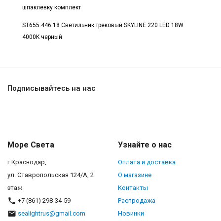
шпаклевку комплект
ST655.446.18 Светильник трековый SKYLINE 220 LED 18W
4000K черный
Подписывайтесь на нас
Море Света
Узнайте о нас
г.Краснодар,
Оплата и доставка
ул. Ставропольская 124/А, 2
О магазине
этаж
Контакты
+7 (861) 298-34-59
Распродажа
sealightrus@gmail.com
Новинки