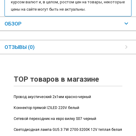
курсом валют и, в целом, ростом цен на товары, некоторые
цены на сайте могут быть не актуальны.
ОБЗОР
ОТЗЫВЫ (0)
TOP товаров в магазине
Провод акустический 2x1мм красно-черный
Коннектор прямой IZILED 220V белый
Сетевой переходник на евро вилку S07 черный
Светодиодная лампа GU5.3 7W 2700-3200K 12V теплая белая