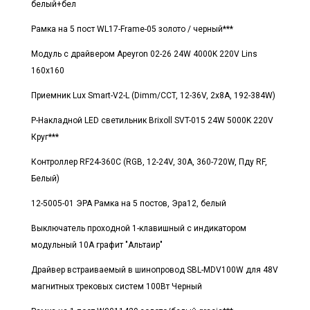
белый+бел
Рамка на 5 пост WL17-Frame-05 золото / черный***
Модуль с драйвером Apeyron 02-26 24W 4000K 220V Lins
160х160
Приемник Lux Smart-V2-L (Dimm/CCT, 12-36V, 2x8A, 192-384W)
Р-Накладной LED светильник Brixoll SVT-015 24W 5000K 220V
Круг***
Контроллер RF24-360C (RGB, 12-24V, 30A, 360-720W, Пду RF,
Белый)
12-5005-01 ЭРА Рамка на 5 постов, Эра12, белый
Выключатель проходной 1-клавишный с индикатором
модульный 10А графит "Альтаир"
Драйвер встраиваемый в шинопровод SBL-MDV100W для 48V
магнитных трековых систем 100Вт Черный