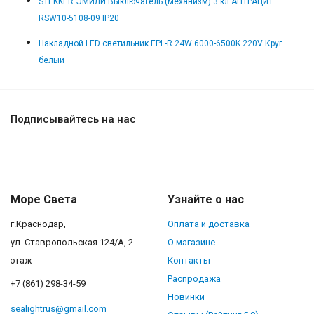
STEKKER ЭМИЛИ Выключатель (механизм) 3 кл АНТРАЦИТ
RSW10-5108-09 IP20
Накладной LED светильник EPL-R 24W 6000-6500K 220V Круг
белый
Подписывайтесь на нас
Море Света
Узнайте о нас
г.Краснодар,
Оплата и доставка
ул. Ставропольская 124/А, 2
О магазине
этаж
Контакты
Распродажа
+7 (861) 298-34-59
Новинки
sealightrus@gmail.com