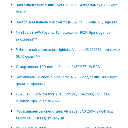
Накладной светильник iSvet GXL-101-1-4 под лампу GX53 круг
белый
Настольная панель Mi-Boxer Y3 (RGB/CCT, 3 зоны, RF, Черная)
14-3102-03 ЭРА Розетка TV проходная, IP20, Эра Elegance,
алюминий***
Р-Накладной светильник Lightstar Varieta X3 210136 под лампу
GU10 белый***
Декоративная LED лампа General G45F E27 1W RGB
Встраиваемый светильник Feron 4020-2 под лампу GX53 Круг
грани прозрачный
12-2001-03 ЭРА Розетка 2P+E Schuko, 16A-250В, IP20, без
м.лапок, Эра12, алюминий
Р-Встраиваемый светильник Abrissvet SAG 203-4 BK-BK под
лампу GU5.3 Квадрат черный