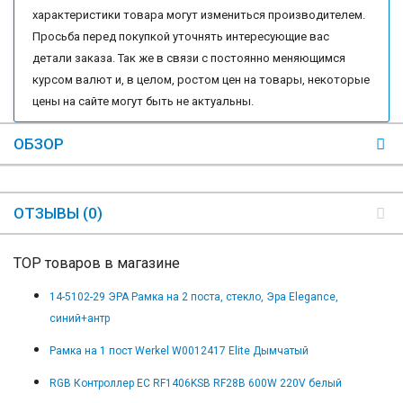
характеристики товара могут измениться производителем.
Просьба перед покупкой уточнять интересующие вас
детали заказа. Так же в связи с постоянно меняющимся
курсом валют и, в целом, ростом цен на товары, некоторые
цены на сайте могут быть не актуальны.
ОБЗОР
ОТЗЫВЫ (0)
TOP товаров в магазине
14-5102-29 ЭРА Рамка на 2 поста, стекло, Эра Elegance,
синий+антр
Рамка на 1 пост Werkel W0012417 Elite Дымчатый
RGB Контроллер EC RF1406KSB RF28B 600W 220V белый