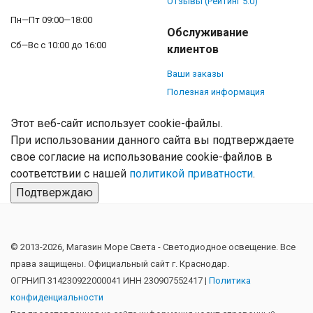
Отзывы (Рейтинг 5.0)
Пн—Пт 09:00—18:00
Обслуживание
Сб—Вс с 10:00 до 16:00
клиентов
Ваши заказы
Полезная информация
Этот веб-сайт использует cookie-файлы.
При использовании данного сайта вы подтверждаете
свое согласие на использование cookie-файлов в
соответствии с нашей
политикой приватности
.
Подтверждаю
© 2013-2026, Магазин Море Света - Cветодиодное освещение. Все
права защищены. Официальный сайт г. Краснодар.
ОГРНИП 314230922000041 ИНН 230907552417 |
Политика
конфиденциальности