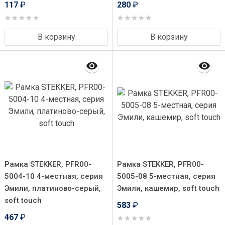
117
₽
280
₽
В корзину
В корзину
Рамка STEKKER, PFR00-
Рамка STEKKER, PFR00-
5004-10 4-местная, серия
5005-08 5-местная, серия
Эмили, платиново-серый,
Эмили, кашемир, soft touch
soft touch
583
₽
467
₽