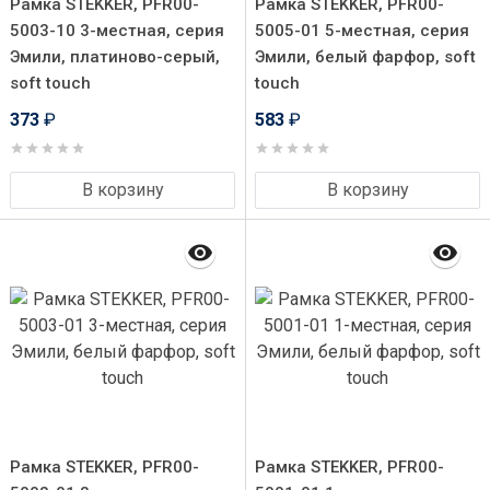
Рамка STEKKER, PFR00-
Рамка STEKKER, PFR00-
5003-10 3-местная, серия
5005-01 5-местная, серия
Эмили, платиново-серый,
Эмили, белый фарфор, soft
soft touch
touch
373
₽
583
₽
В корзину
В корзину
Рамка STEKKER, PFR00-
Рамка STEKKER, PFR00-