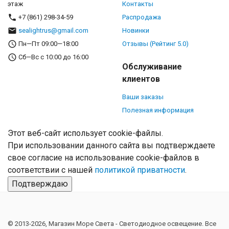
этаж
Контакты
+7 (861) 298-34-59
Распродажа
sealightrus@gmail.com
Новинки
Пн—Пт 09:00—18:00
Отзывы (Рейтинг 5.0)
Сб—Вс с 10:00 до 16:00
Обслуживание
клиентов
Ваши заказы
Полезная информация
Этот веб-сайт использует cookie-файлы.
При использовании данного сайта вы подтверждаете
свое согласие на использование cookie-файлов в
соответствии с нашей
политикой приватности
.
Подтверждаю
© 2013-2026, Магазин Море Света - Cветодиодное освещение. Все