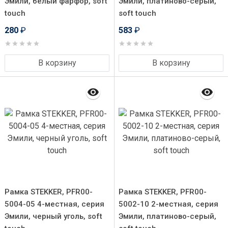
Эмили, белый фарфор, soft
Эмили, платиново-серый,
touch
soft touch
280
₽
583
₽
В корзину
В корзину
Рамка STEKKER, PFR00-
Рамка STEKKER, PFR00-
5004-05 4-местная, серия
5002-10 2-местная, серия
Эмили, черный уголь, soft
Эмили, платиново-серый,