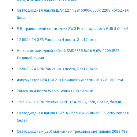
Светодиодная лампа ШАР E27 12W 6000-6500K 220V холодная
белая
Р-Встраиваемый светильник SWG Point под лампу GU5.3 белый
12-5004-24 ЭРА Рамка на 4 поста, Эра12, охра
Неон светодиодный гибкий SMD2835 8x16 9.6W 220V IP67
Ледяной синий
12-5003-24 ЭРА Рамка на 3 поста, Эра12, охра
Аккумулятор ЭРА GS1213 Cвинцово-кислотный 12V 1300 mA
Рамка на 4 поста Werkel W0041208 Черный
12-2107-01 ЭРА Розетка 2X2P, 16A-250В, IP20, Эра12, белый
Светодиодная лампа СВЕЧА E27 5-6W 2700-3500K 220V теплая
белая
Светодиодный(LED) магнитный трековый светильник 20Вт 48В