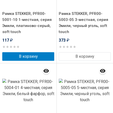
Рамка STEKKER, PFR00-
Рамка STEKKER, PFR00-
5001-10 1-местная, серия
5003-05 3-местная, серия
Эмили, платиново-серый,
Эмили, черный уголь, soft
soft touch
touch
117
₽
373
₽
В корзину
В корзину