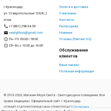
г.Краснодар,
Оплата и доставка
ул. Ставропольская 124/А, 2
О магазине
этаж
Контакты
+7 (861) 298-34-59
Распродажа
sealightrus@gmail.com
Новинки
Пн—Пт 09:00—18:00
Отзывы (Рейтинг 5.0)
Сб—Вс с 10:00 до 16:00
Обслуживание
клиентов
Ваши заказы
Полезная информация
© 2013-2026, Магазин Море Света - Cветодиодное освещение. Все
права защищены. Официальный сайт г. Краснодар.
ОГРНИП 314230922000041 ИНН 230907552417 |
Политика