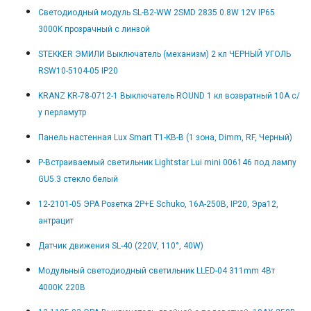
Светодиодный модуль SL-B2-WW 2SMD 2835 0.8W 12V IP65
3000K прозрачный с линзой
STEKKER ЭМИЛИ Выключатель (механизм) 2 кл ЧЕРНЫЙ УГОЛЬ
RSW10-5104-05 IP20
KRANZ KR-78-0712-1 Выключатель ROUND 1 кл возвратный 10А с/
у перламутр
Панель настенная Lux Smart T1-KB-B (1 зона, Dimm, RF, Черный)
Р-Встраиваемый светильник Lightstar Lui mini 006146 под лампу
GU5.3 стекло белый
12-2101-05 ЭРА Розетка 2P+E Schuko, 16A-250В, IP20, Эра12,
антрацит
Датчик движения SL-40 (220V, 110°, 40W)
Модульный светодиодный светильник LLED-04 311mm 4Вт
4000К 220В