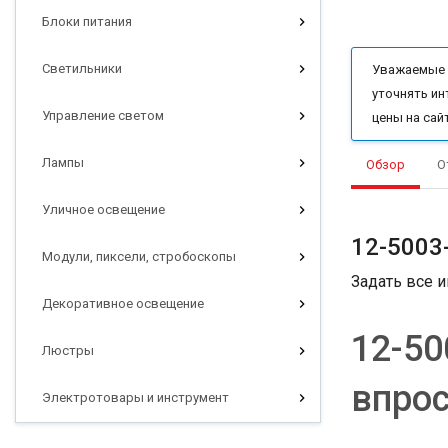
Блоки питания
Светильники
Уважаемые п
уточнять ин
Управление светом
цены на сай
Лампы
Обзор
О
Уличное освещение
12-5003-
Модули, пиксели, стробоскопы
Задать все 
Декоративное освещение
12-50
Люстры
впро
Электротовары и инструмент