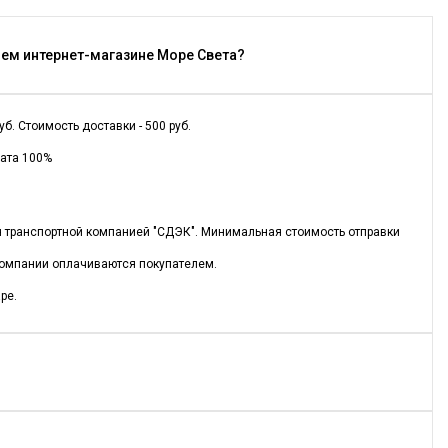
шем интернет-магазине Море Света?
. Стоимость доставки - 500 руб.
лата 100%
ся транспортной компанией "СДЭК". Минимальная стоимость отправки
 компании оплачиваются покупателем.
ре.