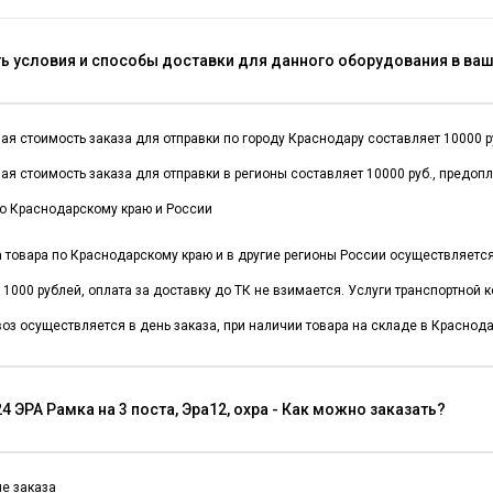
ть условия и способы доставки для данного оборудования в ва
я стоимость заказа для отправки по городу Краснодару составляет 10000 руб
я стоимость заказа для отправки в регионы составляет 10000 руб., предоп
о Краснодарскому краю и России
а товара по Краснодарскому краю и в другие регионы России осуществляет
 1000 рублей, оплата за доставку до ТК не взимается. Услуги транспортной
оз осуществляется в день заказа, при наличии товара на складе в Краснода
4 ЭРА Рамка на 3 поста, Эра12, охра - Как можно заказать?
е заказа