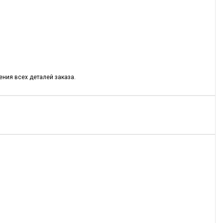
ния всех деталей заказа.