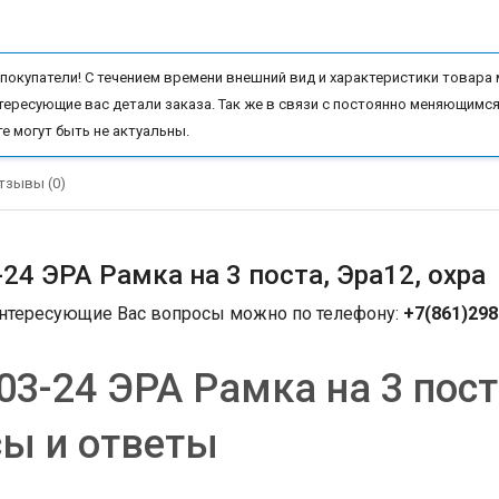
окупатели! С течением времени внешний вид и характеристики товара 
тересующие вас детали заказа. Так же в связи с постоянно меняющимся
те могут быть не актуальны.
тзывы (0)
24 ЭРА Рамка на 3 поста, Эра12, охра
интересующие Вас вопросы можно по телефону:
+7(861)298
03-24 ЭРА Рамка на 3 пост
сы и ответы