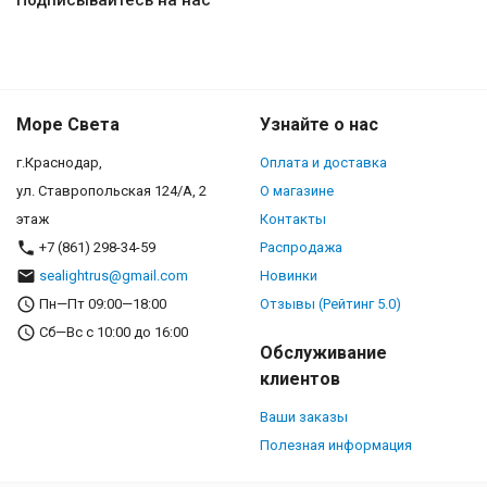
Море Света
Узнайте о нас
г.Краснодар,
Оплата и доставка
ул. Ставропольская 124/А, 2
О магазине
этаж
Контакты
+7 (861) 298-34-59
Распродажа
sealightrus@gmail.com
Новинки
Пн—Пт 09:00—18:00
Отзывы (Рейтинг 5.0)
Сб—Вс с 10:00 до 16:00
Обслуживание
клиентов
Ваши заказы
Полезная информация