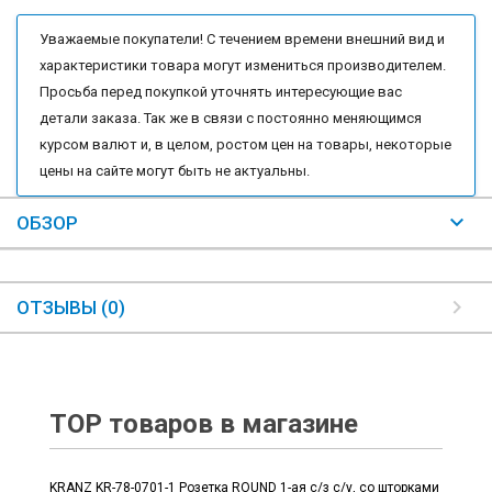
Уважаемые покупатели! С течением времени внешний вид и
характеристики товара могут измениться производителем.
Просьба перед покупкой уточнять интересующие вас
детали заказа. Так же в связи с постоянно меняющимся
курсом валют и, в целом, ростом цен на товары, некоторые
цены на сайте могут быть не актуальны.
ОБЗОР
ОТЗЫВЫ (0)
TOP товаров в магазине
KRANZ KR-78-0701-1 Розетка ROUND 1-ая с/з с/у, со шторками