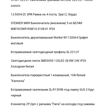
золото
12-5004-25 ЭРА Рамка на 4 поста, Эра12, бордо
STEKKER МИЯ Выключатель (механизм) 3 кл БЕЛАЯ
МАГНОЛИЯ RSW10-3108-01 IP20
Выключатель двухклавишный Werkel W1120064 Графит
матовый
Встраиваемый светодиодный профиль SL-2212-F
Светодиодная лента SMD5050 120LED 28.8W 24V IP20
Холодная белая
Выключатель перекрестный 1-клавишный, 10А белый
"Капелла"
Встраиваемый светильник SL-R1359B под лампу GU5.3 Круг
черный
Коннектор ZP-2pin с разъема "Папа" на колодку под зажимы