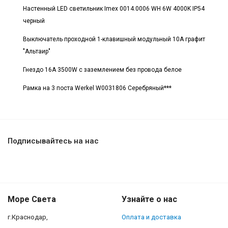
Настенный LED светильник Imex 0014.0006 WH 6W 4000K IP54
черный
Выключатель проходной 1-клавишный модульный 10А графит
"Альтаир"
Гнездо 16А 3500W с заземлением без провода белое
Рамка на 3 поста Werkel W0031806 Серебряный***
Подписывайтесь на нас
Море Света
Узнайте о нас
г.Краснодар,
Оплата и доставка