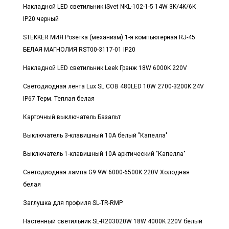
Накладной LED светильник iSvet NKL-102-1-5 14W 3K/4K/6K
IP20 черный
STEKKER МИЯ Розетка (механизм) 1-я компьютерная RJ-45
БЕЛАЯ МАГНОЛИЯ RST00-3117-01 IP20
Накладной LED светильник Leek Гранж 18W 6000K 220V
Светодиодная лента Lux SL COB 480LED 10W 2700-3200K 24V
IP67 Терм. Теплая белая
Карточный выключатель Базальт
Выключатель 3-клавишный 10А белый "Капелла"
Выключатель 1-клавишный 10А арктический "Капелла"
Светодиодная лампа G9 9W 6000-6500K 220V Холодная
белая
Заглушка для профиля SL-TR-RMP
Настенный светильник SL-R203020W 18W 4000K 220V белый