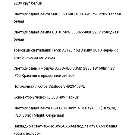
220V круг белый
Светодиодная лента SMD5050 60LED 14.4W IP67 220V Теплая
белая
Светодиодная лампа GU10 7-8W 6000-6500K 220V холодная
белая
Трековый светильник Feron AL198 под лампу GU10 черный с
антибликовой сеточкой
Светодиодный модуль SL-B3-RED 3SMD 2835 1W 60lm 12V
IP65 Красный с прозрачной линзой
Потолочная люстра Vitaluce V4923-1/3PL
Коннектор угловой IZILED 48V черный
Светодиодная лента UL-A120-10mm 48V Day4000 (10 W/m,
IP20, 30m) (Arlight, Открытый)
Накладной светильник GWL-GX53-M под лампу GX53 башня
хром с полосой