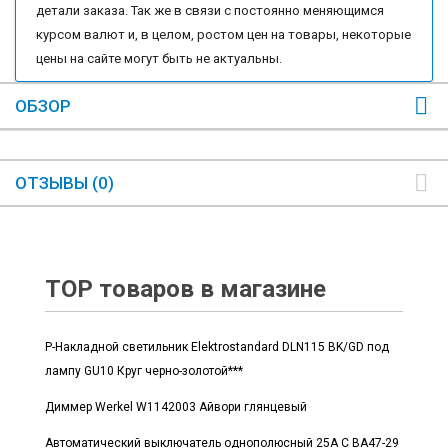
детали заказа. Так же в связи с постоянно меняющимся
курсом валют и, в целом, ростом цен на товары, некоторые
цены на сайте могут быть не актуальны.
ОБЗОР
ОТЗЫВЫ (0)
TOP товаров в магазине
Р-Накладной светильник Elektrostandard DLN115 BK/GD под
лампу GU10 Круг черно-золотой***
Диммер Werkel W1142003 Айвори глянцевый
Автоматический выключатель однополюсный 25А С ВА47-29