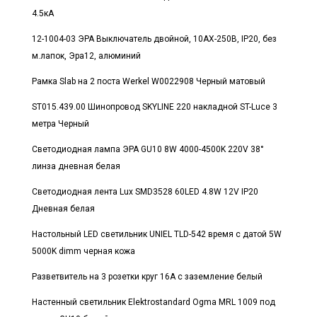
4.5кА
12-1004-03 ЭРА Выключатель двойной, 10АХ-250В, IP20, без
м.лапок, Эра12, алюминий
Рамка Slab на 2 поста Werkel W0022908 Черный матовый
ST015.439.00 Шинопровод SKYLINE 220 накладной ST-Luce 3
метра Черный
Светодиодная лампа ЭРА GU10 8W 4000-4500K 220V 38°
линза дневная белая
Светодиодная лента Lux SMD3528 60LED 4.8W 12V IP20
Дневная белая
Настольный LED светильник UNIEL TLD-542 время с датой 5W
5000K dimm черная кожа
Разветвитель на 3 розетки круг 16А с заземление белый
Настенный светильник Elektrostandard Ogma MRL 1009 под