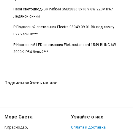
Неон светодиодный гибкий SMD2835 8x16 9.6W 220V IP67
Ледяной синий
Р-Подвесной светильник Electra 08049-09-01 BK под лампу
E27 черный***
Р-Настенный LED светильник Elektrostandard 1549 BLINC 6W
3000K IP54 белый***
Подписывайтесь на нас
Море Света
Узнайте о нас
г.Краснодар,
Оплата и доставка