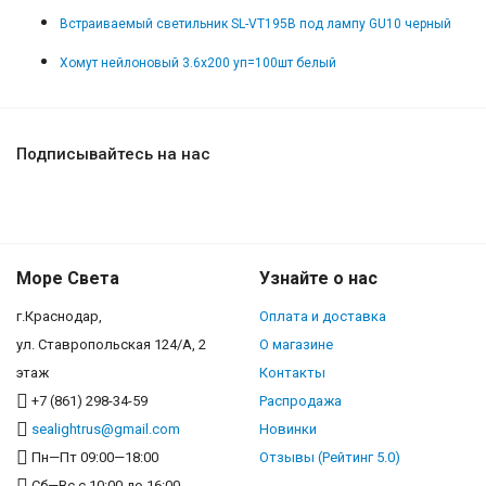
Встраиваемый светильник SL-VT195B под лампу GU10 черный
Хомут нейлоновый 3.6x200 уп=100шт белый
Подписывайтесь на нас
Море Света
Узнайте о нас
г.Краснодар,
Оплата и доставка
ул. Ставропольская 124/А, 2
О магазине
этаж
Контакты
+7 (861) 298-34-59
Распродажа
sealightrus@gmail.com
Новинки
Пн—Пт 09:00—18:00
Отзывы (Рейтинг 5.0)
Сб—Вс с 10:00 до 16:00