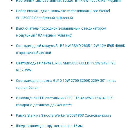
Настенный LED светильник SL-S201B-4K 6W 4000K IP54 черный
Набор клавиш для выключателя трехклавишного Werkel
W1139009 Серебряный рифленый
Выключатель проходной 2-клавишный с индикатором
модульный 10А черный "Альтаир"
Светодиодный модуль SL-B3-NW 3SMD 2835 1.2W 12V IP65 4000K
с прозрачной линзой
Светодиодная лента Lux SL SMD5050 60LED 19.2W 24V IP20
RGB+WW
Светодиодная лампа GU10 10W 2700-3200K 220V 30° линза
теплая белая
Р-Накладной LED светильник SPB-3-15-4K-MWS 15W 4000K
квадрат с датчиком движения***
Рамка Stark на 3 поста Werkel W0031803 Слоновая кость
Шнур питания для круглого неона 16мм