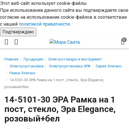
Этот веб-сайт использует cookie-файлы.
При использовании данного сайта вы подтверждаете свое
согласие на использование cookie-файлов в соответствии
с нашей
политикой приватности
.
Подтверждаю
Главная
Продукция
Электротовары и инструмент
Электроустановка
Электроустановка ЭРА
Серия Элеганс
Рамки Элеганс
14-5101-30 ЭРА Рамка на 1 пост, стекло, Эра Elegance,
розовый+бел
14-5101-30 ЭРА Рамка на 1
пост, стекло, Эра Elegance,
розовый+бел