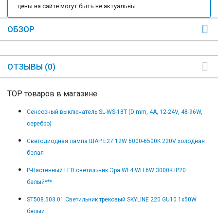
цены на сайте могут быть не актуальны.
ОБЗОР
ОТЗЫВЫ (0)
TOP товаров в магазине
Сенсорный выключатель SL-WS-18T (Dimm, 4A, 12-24V, 48-96W,
серебро)
Светодиодная лампа ШАР E27 12W 6000-6500K 220V холодная
белая
Р-Настенный LED светильник Эра WL4 WH 6W 3000K IP20
белый***
ST508.503.01 Светильник трековый SKYLINE 220 GU10 1х50W
белый