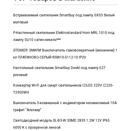
Встраеваемый светильник Smartbuy под лампу GX53 белый
матовый
Р-Настенный светильник Elektrostandard Horn MRL 1010 под
лампу GU10 сатин-никель***
STEKKER ЭМИЛИ Выключатель самовозвратный (механизм) 1
кл ПЛАТИНОВО-СЕРЫЙ RSW10-5112-10 IP20
Настольный светильник Smartbuy Deskl под лампу E27
розовый
Конвертер Wi-Fi для смарт светильников IZILED 220V IZ220-
T2900WH
Выключатель 3-клавишный с индикатором независимый 10А
графит "Альтаир"
Светодиодный модуль SL-B3-W 3SMD 2835 1.2W 12V IP65
6000 K с прозрачной линзой