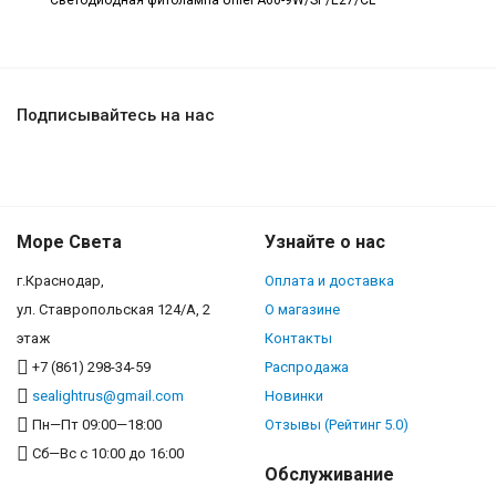
Светодиодная фитолампа Uniel A60-9W/SP/E27/CL
Подписывайтесь на нас
Море Света
Узнайте о нас
г.Краснодар,
Оплата и доставка
ул. Ставропольская 124/А, 2
О магазине
этаж
Контакты
+7 (861) 298-34-59
Распродажа
sealightrus@gmail.com
Новинки
Пн—Пт 09:00—18:00
Отзывы (Рейтинг 5.0)
Сб—Вс с 10:00 до 16:00
Обслуживание