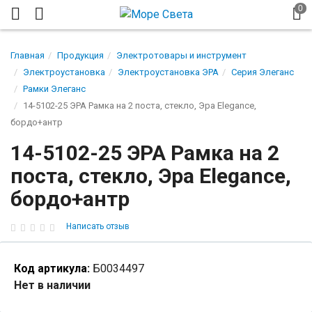
Главная
Продукция
Электротовары и инструмент
Электроустановка
Электроустановка ЭРА
Серия Элеганс
Рамки Элеганс
14-5102-25 ЭРА Рамка на 2 поста, стекло, Эра Elegance,
бордо+антр
14-5102-25 ЭРА Рамка на 2
поста, стекло, Эра Elegance,
бордо+антр
Написать отзыв
Код артикула:
Б0034497
Нет в наличии