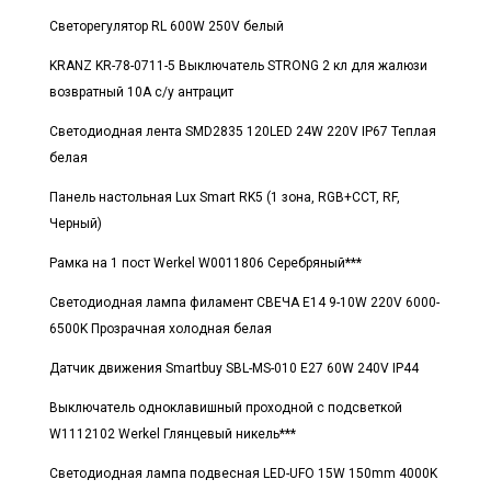
Светорегулятор RL 600W 250V белый
KRANZ KR-78-0711-5 Выключатель STRONG 2 кл для жалюзи
возвратный 10А с/у антрацит
Светодиодная лента SMD2835 120LED 24W 220V IP67 Теплая
белая
Панель настольная Lux Smart RK5 (1 зона, RGB+CCT, RF,
Черный)
Рамка на 1 пост Werkel W0011806 Серебряный***
Светодиодная лампа филамент СВЕЧА E14 9-10W 220V 6000-
6500K Прозрачная холодная белая
Датчик движения Smartbuy SBL-MS-010 E27 60W 240V IP44
Выключатель одноклавишный проходной с подсветкой
W1112102 Werkel Глянцевый никель***
Светодиодная лампа подвесная LED-UFO 15W 150mm 4000K