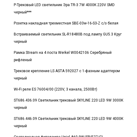
Р-Трековый LED светильник Эра TR-3 7W 4000K 220V SMD
черный***
Розетка накладная трехместная SBE-03w-16-S3-Z с/з белая
Встраиваемый светильник SL-R18480B под лампу GU5.3 Круг
черный
Рамка Stream на 4 поста Werkel W0042106 Серебряный
рифленый
Трековое крепление LS ASTA 592027 с 1-фазным адаптером
черный
Wi-Fi реле ES 76004/00 (220V, 3 канала, 2500Вт)
ST686.436.09 Светильник трековый SKYLINE 220 LED 9W 3000K
черный
ST686.446.09 Светильник трековый SKYLINE 220 LED 9W 4000K
черный