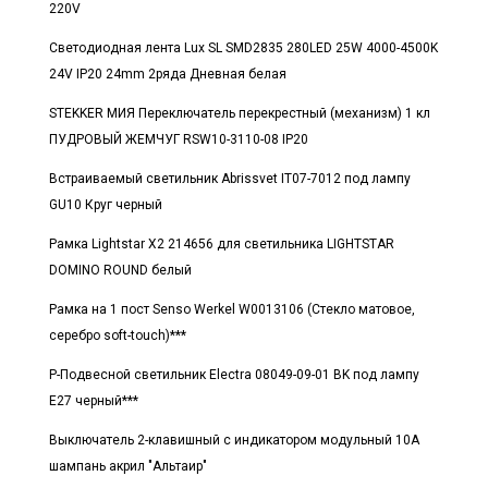
220V
Светодиодная лента Lux SL SMD2835 280LED 25W 4000-4500K
24V IP20 24mm 2ряда Дневная белая
STEKKER МИЯ Переключатель перекрестный (механизм) 1 кл
ПУДРОВЫЙ ЖЕМЧУГ RSW10-3110-08 IP20
Встраиваемый светильник Abrissvet IT07-7012 под лампу
GU10 Круг черный
Рамка Lightstar X2 214656 для светильника LIGHTSTAR
DOMINO ROUND белый
Рамка на 1 пост Senso Werkel W0013106 (Стекло матовое,
серебро soft-touch)***
Р-Подвесной светильник Electra 08049-09-01 BK под лампу
E27 черный***
Выключатель 2-клавишный с индикатором модульный 10А
шампань акрил "Альтаир"