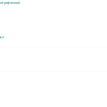
вый рифленный
в/з
бразный
30
₽
В корзину