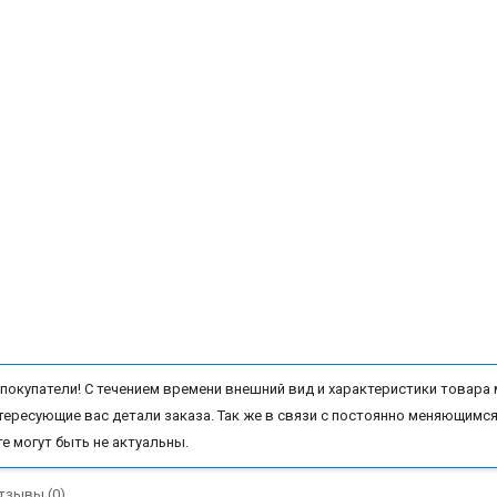
окупатели! С течением времени внешний вид и характеристики товара 
тересующие вас детали заказа. Так же в связи с постоянно меняющимся
те могут быть не актуальны.
тзывы (0)