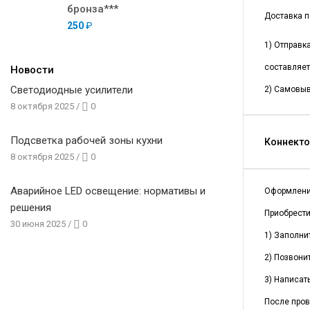
бронза***
Доставка п
250
₽
1) Отправк
составляет
Новости
Светодиодные усилители
2) Самовыв
8 октября 2025
/
0
Подсветка рабочей зоны кухни
Коннекто
8 октября 2025
/
0
Аварийное LED освещение: нормативы и
Оформлени
решения
Приобрест
30 июня 2025
/
0
1) Заполни
2) Позвонит
3) Написать
После пров