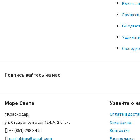
Выключат
Лампа св
Р-Подвесн
Удлинител
Светодио
Подписывайтесь на нас
Море Света
Узнайте о н
г.Краснодар,
Оплата и доста
ул. Ставропольская 124/А, 2 этаж
О магазине
+7 (861) 298-34-59
Контакты
sealightrus@gmail.com
Распродажа