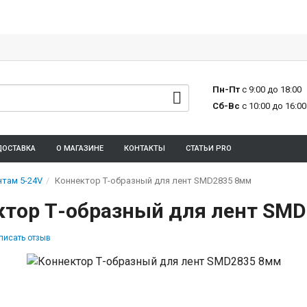
Пн-Пт
с 9:00 до 18:00
Сб-Вс
с 10:00 до 16:00
ДОСТАВКА
О МАГАЗИНЕ
КОНТАКТЫ
СТАТЬИ PRO
там 5-24V
Коннектор Т-образный для лент SMD2835 8мм
ктор Т-образный для лент SM
писать отзыв