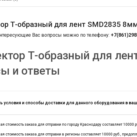
ор Т-образный для лент SMD2835 8м
интересующие Вас вопросы можно по телефону:
+7(861)298
ктор Т-образный для лен
сы и ответы
ть условия и способы доставки для данного оборудования в ва
я стоимость заказа для отправки по городу Краснодару составляет 10000 руб
я стоимость заказа для отправки в регионы составляет 10000 руб., предоп