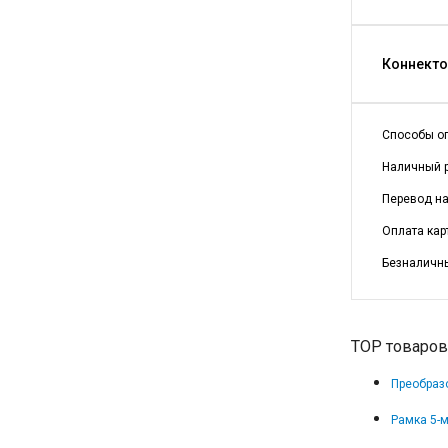
Коннекто
Способы о
Наличный р
Перевод на 
Оплата кар
Безналичны
TOP товаров
Преобразо
Рамка 5-м