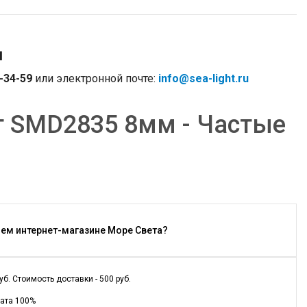
м
-34-59
или электронной почте:
info@sea-light.ru
т SMD2835 8мм - Частые
шем интернет-магазине Море Света?
. Стоимость доставки - 500 руб.
лата 100%