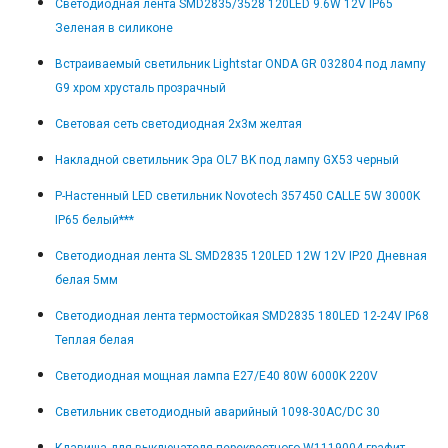
Светодиодная лента SMD2835/3528 120LED 9.6W 12V IP65
Зеленая в силиконе
Встраиваемый светильник Lightstar ONDA GR 032804 под лампу
G9 хром хрусталь прозрачный
Световая сеть светодиодная 2х3м желтая
Накладной светильник Эра OL7 BK под лампу GX53 черный
Р-Настенный LED светильник Novotech 357450 CALLE 5W 3000K
IP65 белый***
Светодиодная лента SL SMD2835 120LED 12W 12V IP20 Дневная
белая 5мм
Светодиодная лента термостойкая SMD2835 180LED 12-24V IP68
Теплая белая
Светодиодная мощная лампа E27/E40 80W 6000K 220V
Светильник светодиодный аварийный 1098-30AC/DC 30