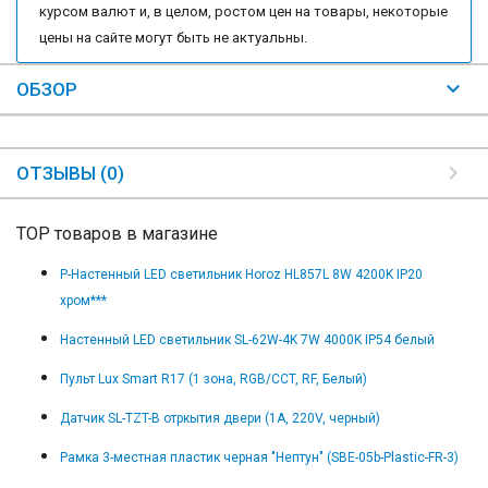
курсом валют и, в целом, ростом цен на товары, некоторые
цены на сайте могут быть не актуальны.
ОБЗОР
ОТЗЫВЫ (0)
TOP товаров в магазине
Р-Настенный LED светильник Horoz HL857L 8W 4200K IP20
хром***
Настенный LED светильник SL-62W-4K 7W 4000K IP54 белый
Пульт Lux Smart R17 (1 зона, RGB/CCT, RF, Белый)
Датчик SL-TZT-B отркытия двери (1A, 220V, черный)
Рамка 3-местная пластик черная "Нептун" (SBE-05b-Plastic-FR-3)