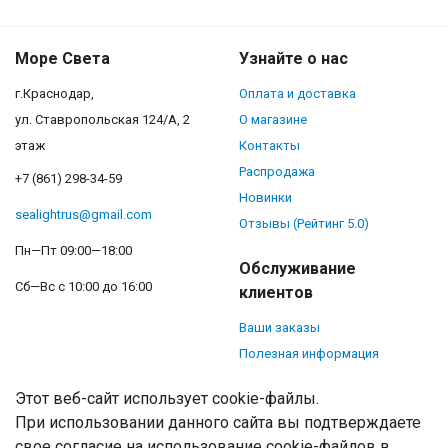
Море Света
Узнайте о нас
г.Краснодар,
Оплата и доставка
ул. Ставропольская 124/А, 2
О магазине
этаж
Контакты
Распродажа
+7 (861) 298-34-59
Новинки
sealightrus@gmail.com
Отзывы (Рейтинг 5.0)
Пн—Пт 09:00—18:00
Обслуживание
Сб—Вс с 10:00 до 16:00
клиентов
Ваши заказы
Полезная информация
Этот веб-сайт использует cookie-файлы.
При использовании данного сайта вы подтверждаете
свое согласие на использование cookie-файлов в