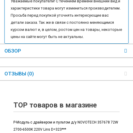
Уважаемые покупатели! С течением времени внешний вид и
характеристики товара могут измениться производителем.
Просьба перед покупкой уточнять интересующие вас
детали заказа. Так же в связи с постоянно меняющимся
курсом валют и, в целом, ростом цен на товары, некоторые
цены на сайте могут быть не актуальны.
ОБЗОР
ОТЗЫВЫ (0)
TOP товаров в магазине
Р-Модуль с драйвером и пультом д/у NOVOTECH 357678 72W
2700-6500K 220V Lins D=323***