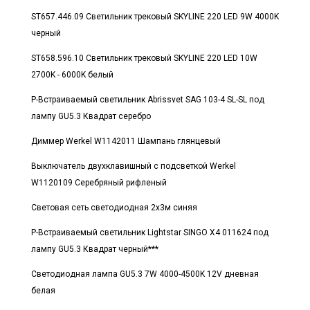
ST657.446.09 Светильник трековый SKYLINE 220 LED 9W 4000K
черный
ST658.596.10 Светильник трековый SKYLINE 220 LED 10W
2700K - 6000K белый
Р-Встраиваемый светильник Abrissvet SAG 103-4 SL-SL под
лампу GU5.3 Квадрат серебро
Диммер Werkel W1142011 Шампань глянцевый
Выключатель двухклавишный с подсветкой Werkel
W1120109 Серебряный рифленый
Световая сеть светодиодная 2х3м синяя
Р-Встраиваемый светильник Lightstar SINGO X4 011624 под
лампу GU5.3 Квадрат черный***
Светодиодная лампа GU5.3 7W 4000-4500K 12V дневная
белая