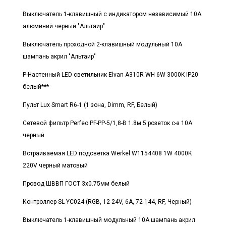
Выключатель 1-клавишный с индикатором независимый 10А
алюминий черный "Альтаир"
Выключатель проходной 2-клавишный модульный 10А
шампань акрил "Альтаир"
Р-Настенный LED светильник Elvan A310R WH 6W 3000K IP20
белый***
Пульт Lux Smart R6-1 (1 зона, Dimm, RF, Белый)
Сетевой фильтр Perfeo PF-PP-5/1,8-B 1.8м 5 розеток с-з 10А
черный
Встраиваемая LED подсветка Werkel W1154408 1W 4000K
220V черный матовый
Провод ШВВП ГОСТ 3x0.75мм белый
Контроллер SL-YC024 (RGB, 12-24V, 6A, 72-144, RF, Черный)
Выключатель 1-клавишный модульный 10А шампань акрил