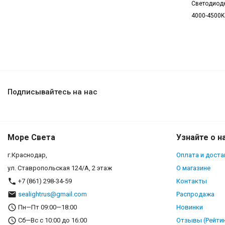
Светодиодн
4000-4500K
Подписывайтесь на нас
Море Света
Узнайте о н
г.Краснодар,
Оплата и доста
ул. Ставропольская 124/А, 2 этаж
О магазине
+7 (861) 298-34-59
Контакты
sealightrus@gmail.com
Распродажа
Пн—Пт 09:00—18:00
Новинки
Сб—Вс с 10:00 до 16:00
Отзывы (Рейтин