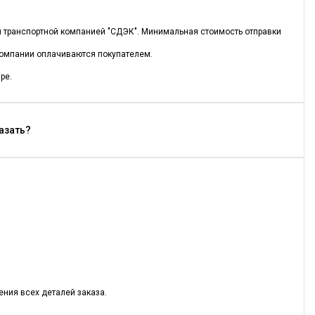
ся транспортной компанией "СДЭК". Минимальная стоимость отправки
 компании оплачиваются покупателем.
ре.
казать?
ния всех деталей заказа.