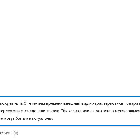
окупатели! С течением времени внешний вид и характеристики товара 
тересующие вас детали заказа. Так же в связи с постоянно меняющимся
те могут быть не актуальны.
тзывы (0)