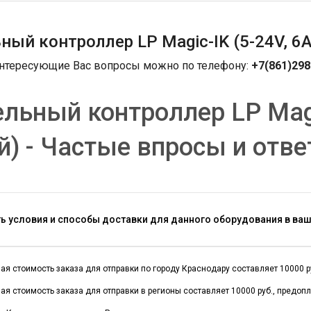
ый контроллер LP Magic-IK (5-24V, 6A,
интересующие Вас вопросы можно по телефону:
+7(861)298
льный контроллер LP Magic-
) - Частые впросы и отв
ть условия и способы доставки для данного оборудования в ва
я стоимость заказа для отправки по городу Краснодару составляет 10000 руб
я стоимость заказа для отправки в регионы составляет 10000 руб., предоп