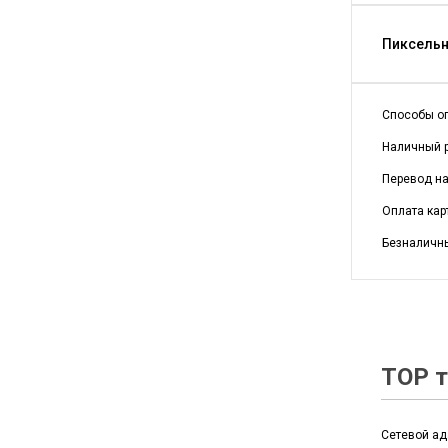
Пиксельны
Способы о
Наличный р
Перевод на 
Оплата кар
Безналичны
TOP т
Сетевой ад