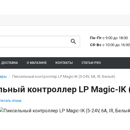
Пн-Пт
с 9:00 до 18:00
Сб-Вс
с 10:00 до 16:00
И ДОСТАВКА
О МАГАЗИНЕ
КОНТАКТЫ
СТАТЬИ PRO
леры
Пиксельный контроллер LP Magic-IK (5-24V, 6A, IR, Белый)
ьный контроллер LP Magic-IK (5
писать отзыв