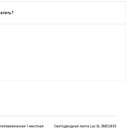
латить?
 телевизионная 1-местная
Светодиодная лента Lux SL SMD2835