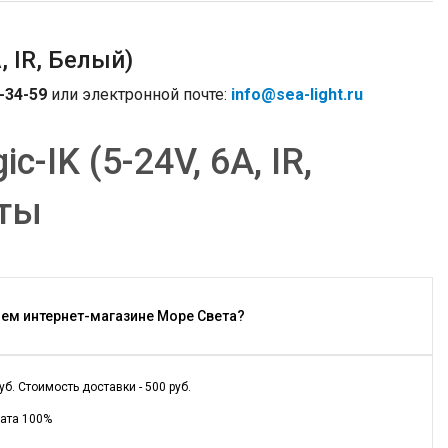
 IR, Белый)
-34-59
или электронной почте:
info@sea-light.ru
IK (5-24V, 6A, IR,
еты
шем интернет-магазине Море Света?
. Стоимость доставки - 500 руб.
лата 100%