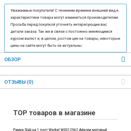
Уважаемые покупатели! С течением времени внешний вид и
характеристики товара могут измениться производителем.
Просьба перед покупкой уточнять интересующие вас
детали заказа. Так же в связи с постоянно меняющимся
курсом валют и, в целом, ростом цен на товары, некоторые
цены на сайте могут быть не актуальны.
ОБЗОР
ОТЗЫВЫ (0)
TOP товаров в магазине
Рамка Slab на 1 пост Werkel W0012962 Айвори матовый