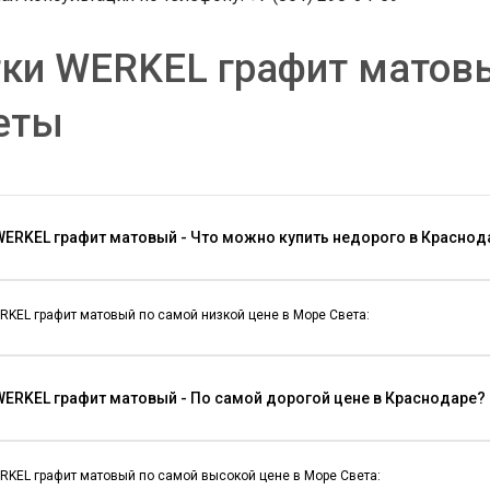
тки WERKEL графит матов
еты
WERKEL графит матовый - Что можно купить недорого в Краснод
RKEL графит матовый по самой низкой цене в Море Света:
WERKEL графит матовый - По самой дорогой цене в Краснодаре?
RKEL графит матовый по самой высокой цене в Море Света: