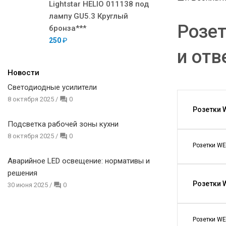
Lightstar HELIO 011138 под
лампу GU5.3 Круглый
Розе
бронза***
250
₽
и отв
Новости
Светодиодные усилители
8 октября 2025
/
0
Розетки 
Подсветка рабочей зоны кухни
8 октября 2025
/
0
Розетки WE
Аварийное LED освещение: нормативы и
решения
Розетки 
30 июня 2025
/
0
Розетки WE