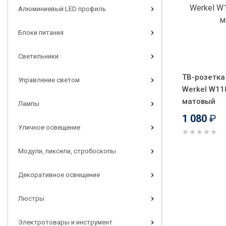
Алюминиевый LED профиль
Блоки питания
Светильники
ТВ-розетка
Управление светом
Werkel W11
матовый
Лампы
1 080
₽
Уличное освещение
Модули, пиксели, стробоскопы
Декоративное освещение
Люстры
Электротовары и инструмент