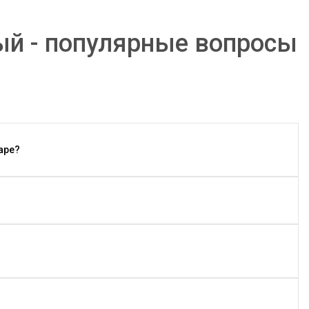
ый - популярные вопросы
аре?