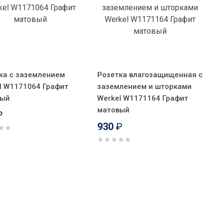
ка с заземлением
Розетка влагозащищенная с
l W1171064 Графит
заземлением и шторками
вый
Werkel W1171164 Графит
матовый
₽
930
₽