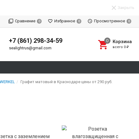
Закрыть
Сравнение
Избранное
Просмотренное
0
0
0
+7 (861) 298-34-59
Корзина
всего
0
₽
sealightrus@gmail.com
 WERKEL
Графит матовый в Краснодаре цены от 290 руб.