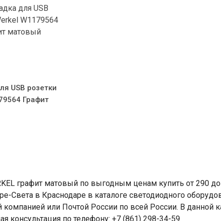
ля USB розетки
79564 Графит
KEL графит матовый по выгодным ценам купить от 290 до
ре-Света в Краснодаре в каталоге светодиодного оборудо
й компанией или Почтой России по всей России. В данной к
ая консультация по телефону: +7 (861) 298-34-59