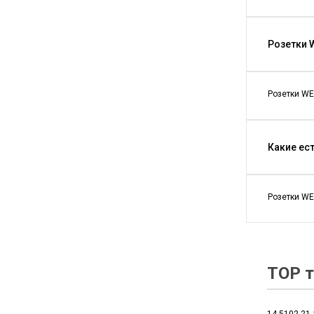
Розетки 
Розетки WE
Какие ес
Розетки WE
TOP т