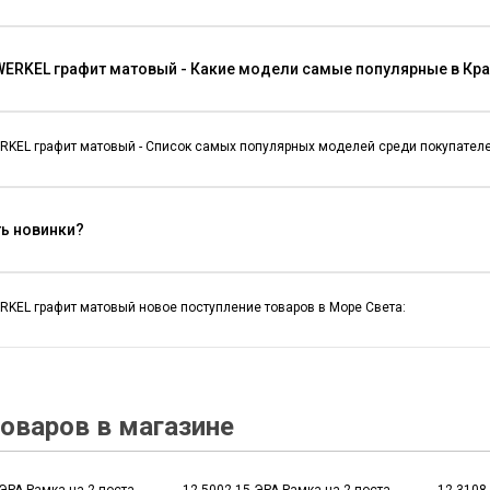
WERKEL графит матовый - Какие модели самые популярные в Кр
RKEL графит матовый - Список самых популярных моделей среди покупателе
ть новинки?
RKEL графит матовый новое поступление товаров в Море Света:
оваров в магазине