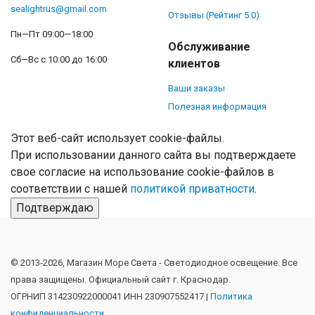
sealightrus@gmail.com
Отзывы (Рейтинг 5.0)
Пн—Пт 09:00—18:00
Обслуживание
Сб—Вс с 10:00 до 16:00
клиентов
Ваши заказы
Полезная информация
Этот веб-сайт использует cookie-файлы.
При использовании данного сайта вы подтверждаете
свое согласие на использование cookie-файлов в
соответствии с нашей
политикой приватности
.
Подтверждаю
© 2013-2026, Магазин Море Света - Cветодиодное освещение. Все
права защищены. Официальный сайт г. Краснодар.
ОГРНИП 314230922000041 ИНН 230907552417 |
Политика
конфиденциальности