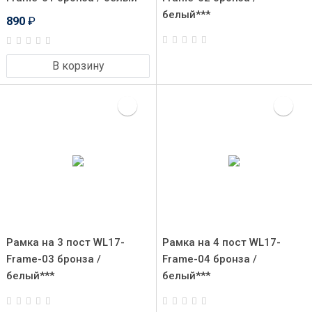
белый***
890
₽
В корзину
Рамка на 3 пост WL17-
Рамка на 4 пост WL17-
Frame-03 бронза /
Frame-04 бронза /
белый***
белый***