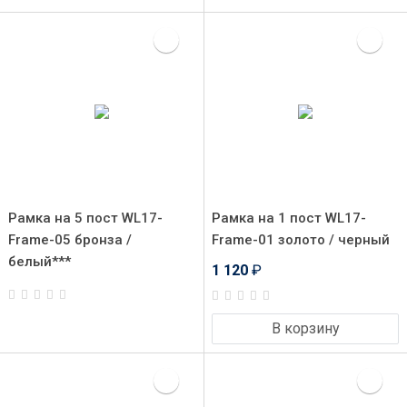
Рамка на 5 пост WL17-
Рамка на 1 пост WL17-
Frame-05 бронза /
Frame-01 золото / черный
белый***
1 120
₽
В корзину