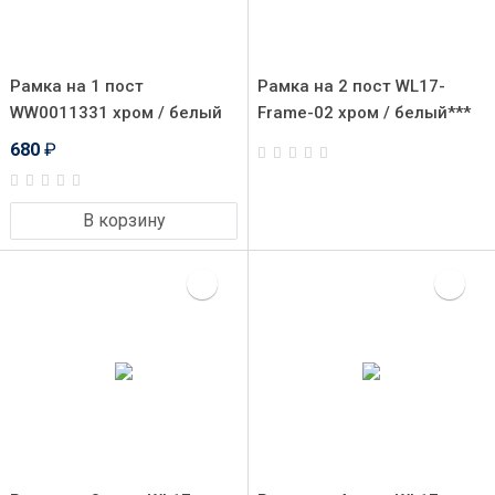
Рамка на 1 пост
Рамка на 2 пост WL17-
WW0011331 хром / белый
Frame-02 хром / белый***
680
₽
В корзину