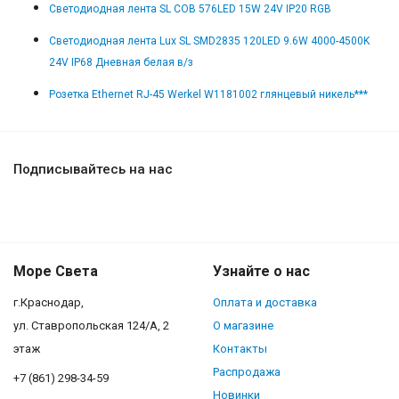
Светодиодная лента SL COB 576LED 15W 24V IP20 RGB
Светодиодная лента Lux SL SMD2835 120LED 9.6W 4000-4500K
24V IP68 Дневная белая в/з
Розетка Ethernet RJ-45 Werkel W1181002 глянцевый никель***
Подписывайтесь на нас
Море Света
Узнайте о нас
г.Краснодар,
Оплата и доставка
ул. Ставропольская 124/А, 2
О магазине
этаж
Контакты
Распродажа
+7 (861) 298-34-59
Новинки