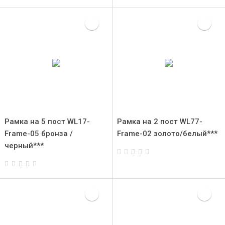
Рамка на 5 пост WL17-
Рамка на 2 пост WL77-
Frame-05 бронза /
Frame-02 золото/белый***
черный***