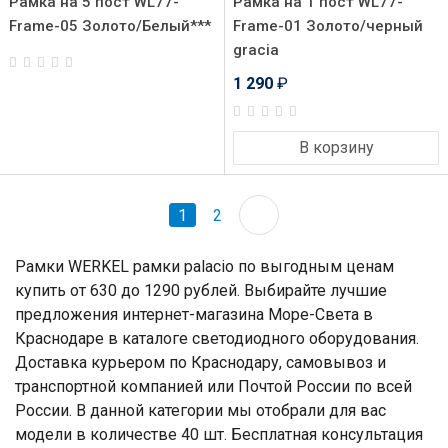
Рамка на 5 пост WL77-
Рамка на 1 пост WL77-
Frame-05 Золото/Белый***
Frame-01 Золото/черный
gracia
1 290
₽
В корзину
1
2
Рамки WERKEL рамки palacio по выгодным ценам
купить от 630 до 1290 рублей. Выбирайте лучшие
предложения интернет-магазина Море-Света в
Краснодаре в каталоге светодиодного оборудования.
Доставка курьером по Краснодару, самовывоз и
транспортной компанией или Почтой России по всей
России. В данной категории мы отобрали для вас
модели в количестве 40 шт. Бесплатная консультация