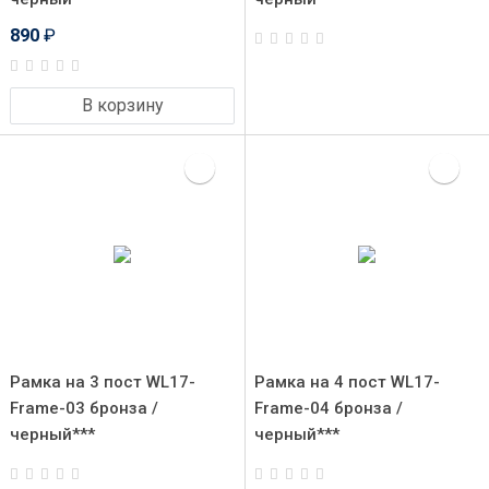
890
₽
В корзину
Рамка на 3 пост WL17-
Рамка на 4 пост WL17-
Frame-03 бронза /
Frame-04 бронза /
черный***
черный***