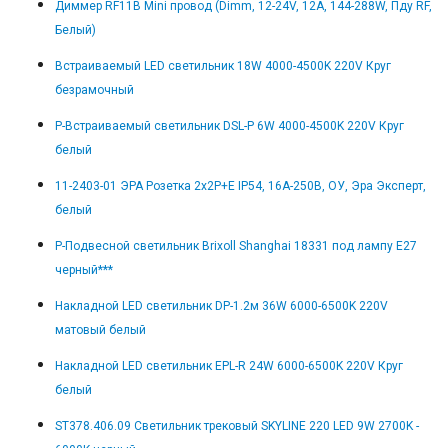
Диммер RF11B Mini провод (Dimm, 12-24V, 12A, 144-288W, Пду RF,
Белый)
Встраиваемый LED светильник 18W 4000-4500K 220V Круг
безрамочный
Р-Встраиваемый светильник DSL-P 6W 4000-4500K 220V Круг
белый
11-2403-01 ЭРА Розетка 2х2P+E IP54, 16A-250В, ОУ, Эра Эксперт,
белый
Р-Подвесной светильник Brixoll Shanghai 18331 под лампу E27
черный***
Накладной LED светильник DP-1.2м 36W 6000-6500K 220V
матовый белый
Накладной LED светильник EPL-R 24W 6000-6500K 220V Круг
белый
ST378.406.09 Светильник трековый SKYLINE 220 LED 9W 2700K -