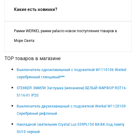
Какие есть новинки?
Рамки WERKEL рамки palacio новое поступление товаров в
Море Света:
TOP товаров в магазине
Выключатель одноклавишный с подсветкой W1110106 Werkel
серебрянный глянцевый***
STEKKER ЭМИЛИ Заглушка (механизм) БЕЛЫЙ ФАРФОР RST16-
5116-01 IP20
Выключатель двухклавишный с подсветкой Werkel W1120109
Серебряный рифленый
Накладной светильник Crystal Lux 039PL150 BK-BK под лампу
GU10 черный