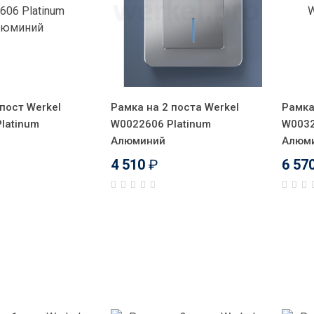
пост Werkel
Рамка на 2 поста Werkel
Рамка
latinum
W0022606 Platinum
W0032
Алюминий
Алюм
4 510
₽
6 57