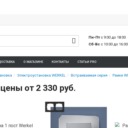
Пн-Пт
с 9:00 до 18:00
Сб-Вс
с 10:00 до 16:00
ДОСТАВКА
О МАГАЗИНЕ
КОНТАКТЫ
СТАТЬИ PRO
ановка
Электроустановка WERKEL
Встраиваемая серия
Рамки W
цены от 2 330 руб.