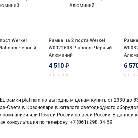
пост Werkel
Рамка на 2 поста Werkel
Рамка
latinum Черный
W0022608 Platinum Черный
W0032
Алюминий
Алюм
4 510
₽
6 57
L рамки platinum по выгодным ценам купить от 2330 до 8
ре-Света в Краснодаре в каталоге светодиодного оборудо
й компанией или Почтой России по всей России. В данной 
ая консультация по телефону: +7 (861) 298-34-59