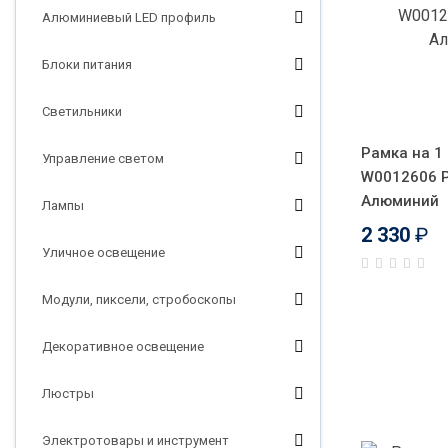
Алюминиевый LED профиль
Блоки питания
Светильники
Рамка на 1 
Управление светом
W0012606 P
Алюминий
Лампы
2 330
₽
Уличное освещение
Модули, пиксели, стробоскопы
Декоративное освещение
Люстры
Электротовары и инструмент