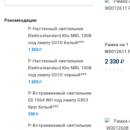
Рекомендации
Р-Настенный светильник
Elektrostandard Klio MRL 1008
под лампу GU10 белый***
Рамка на 1 
1 350
₽
W0012611 P
2 330
₽
Р-Настенный светильник
Elektrostandard Klio MRL 1008
под лампу GU10 черный***
1 650
₽
Р-Встраиваемый светильник
ES 1064 WH под лампу GX53
Круг белый***
290
₽
Р-Встраиваемый светильник