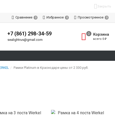
Закрыть
Сравнение
Избранное
Просмотренное
0
0
0
+7 (861) 298-34-59
Корзина
всего
0
₽
sealightrus@gmail.com
ERKEL
Рамки Platinum в Краснодаре цены от 2 330 руб.