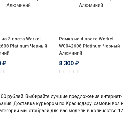
 на 3 поста Werkel
Рамка на 4 поста Werkel
608 Platinum Черный
W0042608 Platinum Черный
иний
Алюминий
0
₽
8 300
₽
300 рублей. Выбирайте лучшие предложения интернет-
вания. Доставка курьером по Краснодару, самовывоз и
категории мы отобрали для вас модели в количестве 12