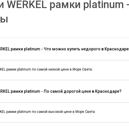
 WERKEL рамки platinum 
ты
RKEL рамки platinum - Что можно купить недорого в Краснодаре
EL рамки platinum по самой низкой цене в Море Света:
RKEL рамки platinum - По самой дорогой цене в Краснодаре?
EL рамки platinum по самой высокой цене в Море Света: