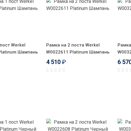
пост Werkel
Рамка на 2 поста Werkel
Рамка
latinum Шампань
W0022611 Platinum Шампань
W0032
4 510
₽
6 57