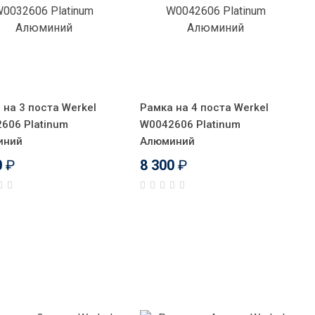
 на 3 поста Werkel
Рамка на 4 поста Werkel
606 Platinum
W0042606 Platinum
иний
Алюминий
0
₽
8 300
₽