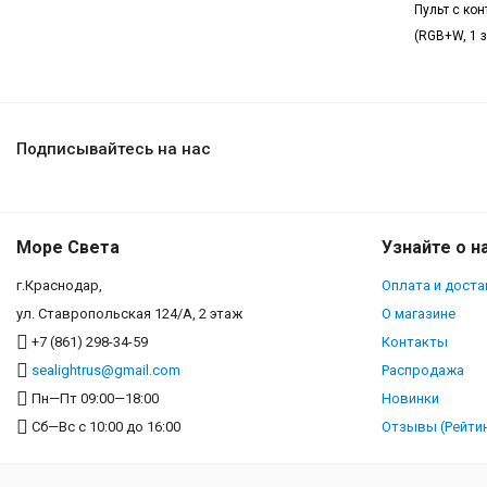
Пульт с ко
(RGB+W, 1 з
Подписывайтесь на нас
Море Света
Узнайте о н
г.Краснодар,
Оплата и доста
ул. Ставропольская 124/А, 2 этаж
О магазине
+7 (861) 298-34-59
Контакты
sealightrus@gmail.com
Распродажа
Пн—Пт 09:00—18:00
Новинки
Сб—Вс с 10:00 до 16:00
Отзывы (Рейтин