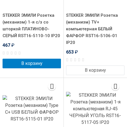
STEKKER ЭМИЛИ Розетка
STEKKER ЭМИЛИ Розетка
(механизм) 1-я с/з со
(механизм) TV+
шторкой ПЛАТИНОВО-
компьютерная БЕЛЫЙ
СЕРЫЙ RST16-5110-10 IP20
ФАРФОР RST16-5106-01
IP20
467
₽
653
₽
В корзину
В корзину