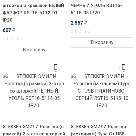
шторкой и крышкой БЕЛЫЙ
ЧЕРНЫЙ УГОЛЬ RST16-
ФАРФОР RST16-5112-01
5115-05 IP20
IP20
2 567
₽
607
₽
В корзину
В корзину
STEKKER ЭМИЛИ Розетка (с
STEKKER ЭМИЛИ Розетка
рамкой) 2-я с/з со шторкой
(механизм) Type C+ USB