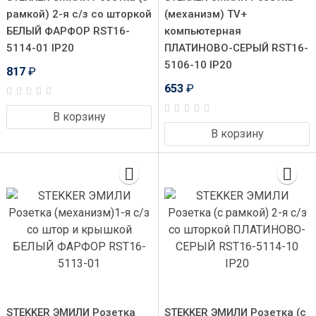
рамкой) 2-я с/з со шторкой
(механизм) TV+
БЕЛЫЙ ФАРФОР RST16-
компьютерная
5114-01 IP20
ПЛАТИНОВО-СЕРЫЙ RST16-
5106-10 IP20
817
₽
653
₽
В корзину
В корзину
STEKKER ЭМИЛИ Розетка
STEKKER ЭМИЛИ Розетка (с