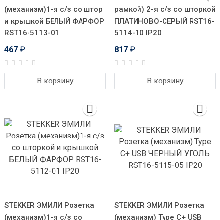
(механизм)1-я с/з со штор
рамкой) 2-я с/з со шторкой
и крышкой БЕЛЫЙ ФАРФОР
ПЛАТИНОВО-СЕРЫЙ RST16-
RST16-5113-01
5114-10 IP20
467
₽
817
₽
В корзину
В корзину
STEKKER ЭМИЛИ Розетка
STEKKER ЭМИЛИ Розетка
(механизм)1-я с/з со
(механизм) Type C+ USB