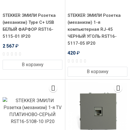
STEKKER ЭМИЛИ Розетка
STEKKER ЭМИЛИ Розетка
(механизм) Type C+ USB
(механизм) 1-я
БЕЛЫЙ ФАРФОР RST16-
компьютерная RJ-45
5115-01 IP20
ЧЕРНЫЙ УГОЛЬ RST16-
5117-05 IP20
2 567
₽
420
₽
В корзину
В корзину