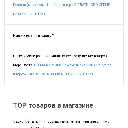
Розетка (механизм) 1-я с/з со шторкой ПЛАТИНОВО-СЕРЫЙ
RST16-5110-10 IP20
Какие есть новинки?
Серия Эмили розетки эмили новое поступление товаров в
Море Света:
STEKKER ЭМИЛИ Розетка (механизм) 1-я с/з со
шторкой ПЛАТИНОВО-СЕРЫЙ RST16-5110-10 IP20
TOP товаров в магазине
KRANZ KR-78-0711-1 Выключатель ROUND 2 кл для жалюзи