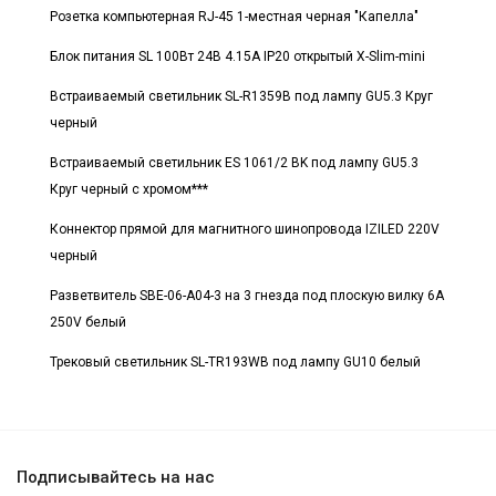
Розетка компьютерная RJ-45 1-местная черная "Капелла"
Блок питания SL 100Вт 24В 4.15А IP20 открытый X-Slim-mini
Встраиваемый светильник SL-R1359B под лампу GU5.3 Круг
черный
Встраиваемый светильник ES 1061/2 BK под лампу GU5.3
Круг черный с хромом***
Коннектор прямой для магнитного шинопровода IZILED 220V
черный
Разветвитель SBE-06-A04-3 на 3 гнезда под плоскую вилку 6A
250V белый
Трековый светильник SL-TR193WB под лампу GU10 белый
Подписывайтесь на нас