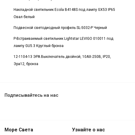
Накладной светильник Ecola B4148S под лампу GX53 IP65
Овал белый
Подвесной светодиодный профиль SL-5032-P Черный
Р-Встраиваемый светильник Lightstar LEVIGO 010011 под
лампу GU5.3 Круглый бронза
12-1104-13 ЭРА Выключатель двойной, 10АХ-250В, IP20,
Эра12, бронза
Подписывайтесь на нас
Море Света
Узнайте о нас