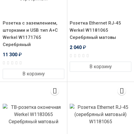
Розетка с заземлением,
Розетка Ethernet RJ-45
шторками и USB тип A+C
Werkel W1181065
Werkel W1171765
Серебряный матовы
Серебряный
2 040
₽
11 300
₽
В корзину
В корзину