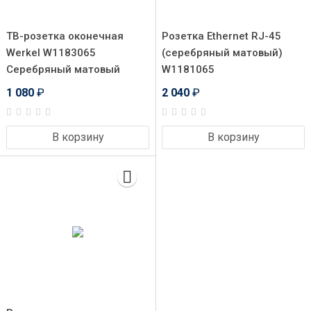
ТВ-розетка оконечная
Розетка Ethernet RJ-45
Werkel W1183065
(серебряный матовый)
Серебряный матовый
W1181065
1 080
₽
2 040
₽
В корзину
В корзину