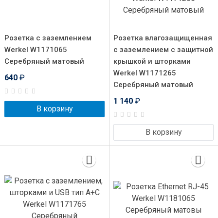
Розетка с заземлением
Розетка влагозащищенная
Werkel W1171065
с заземлением с защитной
Серебряный матовый
крышкой и шторками
Werkel W1171265
640
₽
Серебряный матовый
1 140
₽
В корзину
В корзину